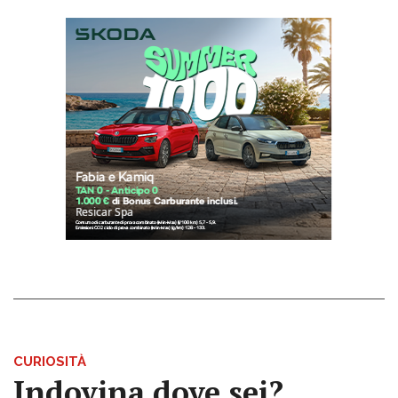
CURIOSITÀ
Indovina dove sei?