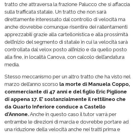
tratto che attraversa la frazione Palucco che si affaccia
sulla trafficata statale. Un tratto che non sarà
direttamente interessato dal controllo di velocità ma
anche dovrebbe comunque risentire dei rallentamenti
apprezzabili grazie alla cartellonistica e alla prossimità
dell’inizio del segmento di statale in cui la velocità sarà
controllata dal velox posto all’inizio e da quello posto
alla fine, in località Canova, con calcolo dell’andatura
media.
Stesso meccanismo per un altro tratto che ha visto nel
marzo dell’anno scorso
la morte di Manuela Coppo,
commerciante di 47 anni e del figlio Eric Piglione
di appena 17. E’ sostanzialmente il rettilineo che
da Quarto Inferiore conduce a Castello
d’Annone.
Anche in questo caso il tutor varrà per
entrambe le direzioni di marcia e dovrebbe portare ad
una riduzione della velocità anche nei tratti prima e