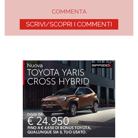
COMMENTA
SCRIVI/SCOPRI I COMMENTI