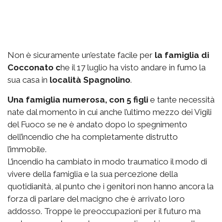
Non è sicuramente un’estate facile per
la famiglia di
Cocconato c
he il 17 luglio ha visto andare in fumo la
sua casa in
località Spagnolino
.
Una famiglia numerosa, con 5 figli
e tante necessità
nate dal momento in cui anche l’ultimo mezzo dei Vigili
del Fuoco se ne è andato dopo lo spegnimento
dell’incendio che ha completamente distrutto
l’immobile.
L’incendio ha cambiato in modo traumatico il modo di
vivere della famiglia e la sua percezione della
quotidianità, al punto che i genitori non hanno ancora la
forza di parlare del macigno che è arrivato loro
addosso. Troppe le preoccupazioni per il futuro ma