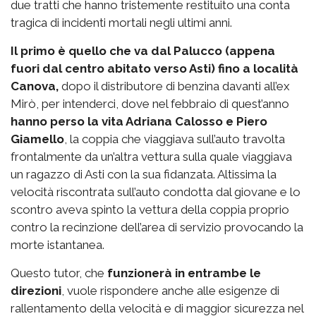
due tratti che hanno tristemente restituito una conta
tragica di incidenti mortali negli ultimi anni.
Il primo è quello che va dal Palucco (appena
fuori dal centro abitato verso Asti) fino a località
Canova,
dopo il distributore di benzina davanti all’ex
Mirò, per intenderci, dove nel febbraio di quest’anno
hanno perso la vita Adriana Calosso e Piero
Giamello
, la coppia che viaggiava sull’auto travolta
frontalmente da un’altra vettura sulla quale viaggiava
un ragazzo di Asti con la sua fidanzata. Altissima la
velocità riscontrata sull’auto condotta dal giovane e lo
scontro aveva spinto la vettura della coppia proprio
contro la recinzione dell’area di servizio provocando la
morte istantanea.
Questo tutor, che
funzionerà in entrambe le
direzioni
, vuole rispondere anche alle esigenze di
rallentamento della velocità e di maggior sicurezza nel