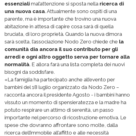
essenziali
mal’attenzione si sposta nella
ricerca di
una nuova casa
. Attualmente sono ospiti di una
parente, ma è importante che trovino una nuova
abitazione in attesa di capire cosa sarà di quella
bruciata, di loro proprietà. Quando la nuova dimora
sarà scelta, l’associazione Nodo Zero chiede che
la
comunità dia ancora il suo contributo per gli
arredi e ogni altro oggetto serva per tornare alla
normalità
. E allora farà una lista completa dei nuovi
bisogni da soddisfare.
«La famiglia ha partecipato anche all’evento per
bambini del 18 luglio organizzato da Nodo Zero –
racconta ancora il presidente Agosto - i bambini hanno
vissuto un momento di spensieratezza e la madre ha
potuto respirare un attimo di serenità, un passo
importante nel percorso di ricostruzione emotiva. Le
spese che dovranno affrontare sono molte, dalla
ricerca dell’immobile all’affitto e alle necessità