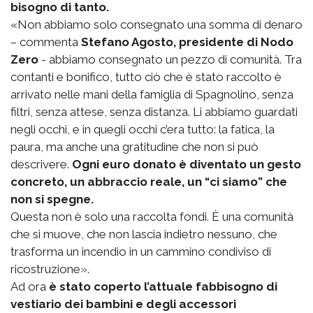
bisogno di tanto.
«Non abbiamo solo consegnato una somma di denaro
– commenta
Stefano Agosto, presidente di Nodo
Zero
- abbiamo consegnato un pezzo di comunità. Tra
contanti e bonifico, tutto ciò che è stato raccolto è
arrivato nelle mani della famiglia di Spagnolino, senza
filtri, senza attese, senza distanza. Li abbiamo guardati
negli occhi, e in quegli occhi c’era tutto: la fatica, la
paura, ma anche una gratitudine che non si può
descrivere.
Ogni euro donato è diventato un gesto
concreto, un abbraccio reale, un “ci siamo” che
non si spegne.
Questa non è solo una raccolta fondi. È una comunità
che si muove, che non lascia indietro nessuno, che
trasforma un incendio in un cammino condiviso di
ricostruzione».
Ad ora
è stato coperto l’attuale fabbisogno di
vestiario dei bambini e degli accessori