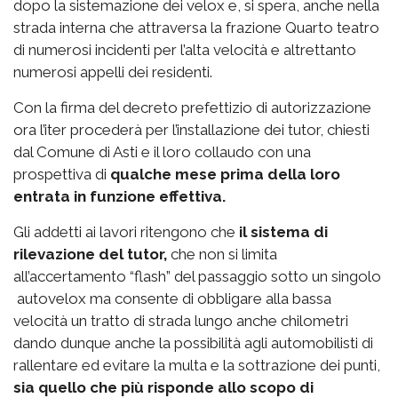
dopo la sistemazione dei velox e, si spera, anche nella
strada interna che attraversa la frazione Quarto teatro
di numerosi incidenti per l’alta velocità e altrettanto
numerosi appelli dei residenti.
Con la firma del decreto prefettizio di autorizzazione
ora l’iter procederà per l’installazione dei tutor, chiesti
dal Comune di Asti e il loro collaudo con una
prospettiva di
qualche mese prima della loro
entrata in funzione effettiva.
Gli addetti ai lavori ritengono che
il sistema di
rilevazione del tutor,
che non si limita
all’accertamento “flash” del passaggio sotto un singolo
autovelox ma consente di obbligare alla bassa
velocità un tratto di strada lungo anche chilometri
dando dunque anche la possibilità agli automobilisti di
rallentare ed evitare la multa e la sottrazione dei punti,
sia quello che più risponde allo scopo di