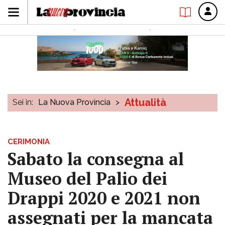
Attualità
Sei in:
La Nuova Provincia
>
CERIMONIA
Sabato la consegna al
Museo del Palio dei
Drappi 2020 e 2021 non
assegnati per la mancata