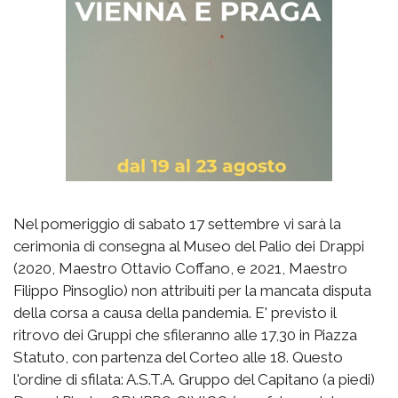
Nel pomeriggio di sabato 17 settembre vi sarà la
cerimonia di consegna al Museo del Palio dei Drappi
(2020, Maestro Ottavio Coffano, e 2021, Maestro
Filippo Pinsoglio) non attribuiti per la mancata disputa
della corsa a causa della pandemia. E' previsto il
ritrovo dei Gruppi che sfileranno alle 17,30 in Piazza
Statuto, con partenza del Corteo alle 18. Questo
l'ordine di sfilata: A.S.T.A. Gruppo del Capitano (a piedi)