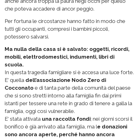
anche ancora troppa la paura negli occhi per quello
che poteva accadere di ancor peggio.
Per fortuna le circostanze hanno fatto in modo che
tutti gli occupanti, compresi i bambini piccoli,
potessero salvarsi.
Ma nulla della casa si è salvato: oggetti, ricordi,
mobili, elettrodomestici, indumenti, libri di
scuola.
In questa tragedia famigliare si è accesa una luce forte.
E’ quella
dell’associazione Nodo Zero di
Cocconato
e di tanta parte della comunità del paese
che si sono stretti intorno alla famiglia fin dai primi
istanti per tessere una rete in grado di tenere a galla la
famiglia, oggi così vulnerabile.
E’ stata attivata
una raccolta fondi
; nei giorni scorsi il
bonifico è già arrivato alla famiglia, ma l
e donazioni
sono ancora aperte, perché hanno ancora