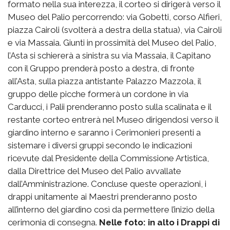
formato nella sua interezza, il corteo si dirigerà verso il
Museo del Palio percorrendo: via Gobetti, corso Alfieri,
piazza Cairoli (svolterà a destra della statua), via Cairoli
e via Massaia. Giunti in prossimità del Museo del Palio,
l’Asta si schiererà a sinistra su via Massaia, il Capitano
con il Gruppo prenderà posto a destra, di fronte
all’Asta, sulla piazza antistante Palazzo Mazzola, il
gruppo delle picche formerà un cordone in via
Carducci, i Palii prenderanno posto sulla scalinata e il
restante corteo entrerà nel Museo dirigendosi verso il
giardino interno e saranno i Cerimonieri presenti a
sistemare i diversi gruppi secondo le indicazioni
ricevute dal Presidente della Commissione Artistica,
dalla Direttrice del Museo del Palio avvallate
dall’Amministrazione. Concluse queste operazioni, i
drappi unitamente ai Maestri prenderanno posto
all’interno del giardino così da permettere l’inizio della
cerimonia di consegna.
Nelle foto: in alto i Drappi di