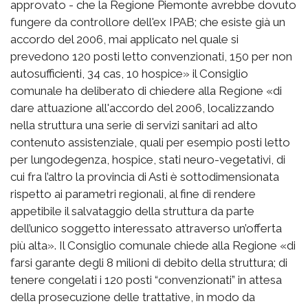
approvato - che la Regione Piemonte avrebbe dovuto
fungere da controllore dell'ex IPAB; che esiste già un
accordo del 2006, mai applicato nel quale si
prevedono 120 posti letto convenzionati, 150 per non
autosufficienti, 34 cas, 10 hospice» il Consiglio
comunale ha deliberato di chiedere alla Regione «di
dare attuazione all'accordo del 2006, localizzando
nella struttura una serie di servizi sanitari ad alto
contenuto assistenziale, quali per esempio posti letto
per lungodegenza, hospice, stati neuro-vegetativi, di
cui fra l’altro la provincia di Asti è sottodimensionata
rispetto ai parametri regionali, al fine di rendere
appetibile il salvataggio della struttura da parte
dell’unico soggetto interessato attraverso un’offerta
più alta». Il Consiglio comunale chiede alla Regione «di
farsi garante degli 8 milioni di debito della struttura; di
tenere congelati i 120 posti “convenzionati” in attesa
della prosecuzione delle trattative, in modo da