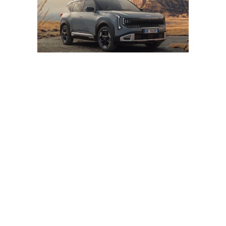
Aut. Tribunale di Asti n. 61 del 25/09/1953