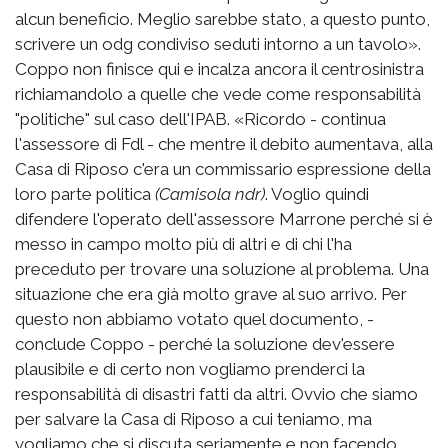
alcun beneficio. Meglio sarebbe stato, a questo punto,
scrivere un odg condiviso seduti intorno a un tavolo».
Coppo non finisce qui e incalza ancora il centrosinistra
richiamandolo a quelle che vede come responsabilità
"politiche" sul caso dell'IPAB. «Ricordo - continua
l'assessore di Fdl - che mentre il debito aumentava, alla
Casa di Riposo c'era un commissario espressione della
loro parte politica
(Camisola ndr)
. Voglio quindi
difendere l'operato dell'assessore Marrone perché si è
messo in campo molto più di altri e di chi l'ha
preceduto per trovare una soluzione al problema. Una
situazione che era già molto grave al suo arrivo. Per
questo non abbiamo votato quel documento, -
conclude Coppo - perché la soluzione dev'essere
plausibile e di certo non vogliamo prenderci la
responsabilità di disastri fatti da altri. Ovvio che siamo
per salvare la Casa di Riposo a cui teniamo, ma
vogliamo che si discuta seriamente e non facendo