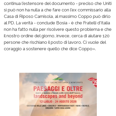
continua l'estensore del documento - preciso che Uniti
si può non ha nulla a che fare con l'ex commissario alla
Casa di Riposo Camisola, al massimo Coppo può dirlo
al PD. La verità - conclude Bosia - è che Fratelli d'Italia
non ha fatto nulla per risolvere questo problema e che
il nostro ordine del giorno, invece, cerca di aiutare 120
persone che rischiano il posto di lavoro. Ci vuole del
coraggio a sostenere quello che dice Coppo».