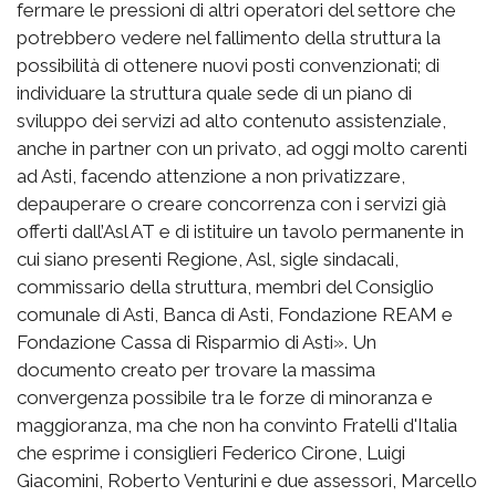
fermare le pressioni di altri operatori del settore che
potrebbero vedere nel fallimento della struttura la
possibilità di ottenere nuovi posti convenzionati; di
individuare la struttura quale sede di un piano di
sviluppo dei servizi ad alto contenuto assistenziale,
anche in partner con un privato, ad oggi molto carenti
ad Asti, facendo attenzione a non privatizzare,
depauperare o creare concorrenza con i servizi già
offerti dall’Asl AT e di istituire un tavolo permanente in
cui siano presenti Regione, Asl, sigle sindacali,
commissario della struttura, membri del Consiglio
comunale di Asti, Banca di Asti, Fondazione REAM e
Fondazione Cassa di Risparmio di Asti». Un
documento creato per trovare la massima
convergenza possibile tra le forze di minoranza e
maggioranza, ma che non ha convinto Fratelli d'Italia
che esprime i consiglieri Federico Cirone, Luigi
Giacomini, Roberto Venturini e due assessori, Marcello