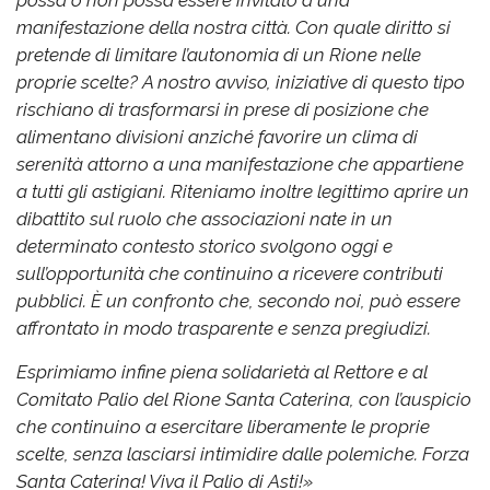
possa o non possa essere invitato a una
manifestazione della nostra città. Con quale diritto si
pretende di limitare l’autonomia di un Rione nelle
proprie scelte?
A nostro avviso, iniziative di questo tipo
rischiano di trasformarsi in prese di posizione che
alimentano divisioni anziché favorire un clima di
serenità attorno a una manifestazione che appartiene
a tutti gli astigiani.
Riteniamo inoltre legittimo aprire un
dibattito sul ruolo che associazioni nate in un
determinato contesto storico svolgono oggi e
sull’opportunità che continuino a ricevere contributi
pubblici. È un confronto che, secondo noi, può essere
affrontato in modo trasparente e senza pregiudizi.
Esprimiamo infine piena solidarietà al Rettore e al
Comitato Palio del Rione Santa Caterina, con l’auspicio
che continuino a esercitare liberamente le proprie
scelte, senza lasciarsi intimidire dalle polemiche.
Forza
Santa Caterina! Viva il Palio di Asti!»