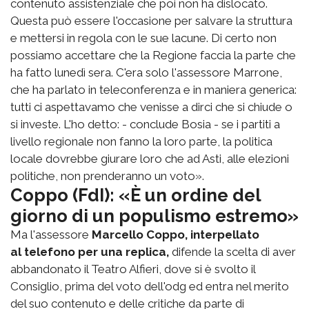
contenuto assistenziale che poi non ha dislocato.
Questa può essere l'occasione per salvare la struttura
e mettersi in regola con le sue lacune. Di certo non
possiamo accettare che la Regione faccia la parte che
ha fatto lunedì sera. C'era solo l'assessore Marrone,
che ha parlato in teleconferenza e in maniera generica:
tutti ci aspettavamo che venisse a dirci che si chiude o
si investe. L'ho detto: - conclude Bosia - se i partiti a
livello regionale non fanno la loro parte, la politica
locale dovrebbe giurare loro che ad Asti, alle elezioni
politiche, non prenderanno un voto».
Coppo (FdI): «È un ordine del
giorno di un populismo estremo»
Ma l'assessore
Marcello Coppo, interpellato
al telefono per una replica,
difende la scelta di aver
abbandonato il Teatro Alfieri, dove si è svolto il
Consiglio, prima del voto dell'odg ed entra nel merito
del suo contenuto e delle critiche da parte di