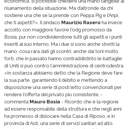
economica, si potrebbe chiedere una mano tangibile al
risanamento della situazione. Ma d’altronde da chi
sostiene una che se la prende con Peppa Pig e l’Anpi,
che ti aspetti?». Il sindaco
Maurizio Rasero
ha invece
accolto con maggiore favore l'odg promosso da
Bosia, pur non condividendone tutti gli aspetti e i punti
inseriti al suo interno. Ma i due si sono anche stretti la
mano, cosa rara dati gli scontri, anche dai toni molto
forti, che in passato hanno contraddistinto le battaglie
di Uniti si può contro l'amministrazione di centrodestra.
«In sostanza abbiamo detto che la Regione deve fare
la sua parte, garantendo il debito e mettendo a
disposizione una serie di posti letto convenzionati per
rendere l'offerta del privato più consistente. -
commenta
Mauro Bosia
- Ricordo che è la regione
ad essere responsabile della struttura e che negli anni
ha promesso di dislocare nella Casa di Riposo, e in
provincia di Asti, una serie di servizi sanitari ad alto