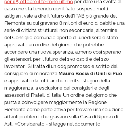
per il 5 ottobre il termine ultimo
per dare una svolta al
caso che sta tenendo con il fiato sospeso molti
astigiani, vale a dire il futuro dell'IPAB più grande del
Piemonte su cui gravano 8 milioni di euro di debiti e una
serie di criticità strutturali non secondarie, al termine
del Consiglio comunale aperto di lunedì sera è stato
approvato un ordine del giorno che potrebbe
accendere una nuova speranza, almeno così sperano
gli estensori, per il futuro dei 150 ospiti e dei 120
lavoratori. Si tratta di un odg promosso e scritto dal
consigliere di minoranza
Mauro Bosia di Uniti si Può
e approvato da tutti, anche con il sostegno della
maggioranza, a esclusione dei consiglieri e degli
assessori di Fratelli d'Italia. Un ordine del giorno che
punta a coinvolgere maggiormente la Regione
Piemonte come parte attiva per trovare una soluzione
ai tanti problemi che gravano sulla Casa di Riposo di
Asti. «Considerato - si legge nel documento