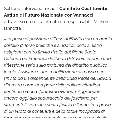
Sul tema interviene anche il
Comitato Costituente
Asti 10 di Futuro Nazionale con Vannacci
,
attraverso una nota firmata dal responsabile Michele
Iannotta.
«La presa di posizione diffusa dall’ANPI e da un ampio
cartello di forze politiche e sindacali della sinistra
astigiana contro l’invito rivolto dal Rione Santa
Caterina ad Emanuele Filiberto di Savoia impone una
riflessione seria sulla maturità del dibattito pubblico
locale. Assistere a una mobilitazione di massa per
l'invito ad un discendente della Casa Reale dei Savoia
dimostra come una parte della politica cittadina
continui a vedere fantasmi ovunque. Aggrapparsi
ancora oggi allo spauracchio del fascismo per
strumentalizzare un evento festivo è l'ennesima prova
di un vuoto di contenuti e della totale incapacità di
formulare proposte concrete per la nostra provincia.