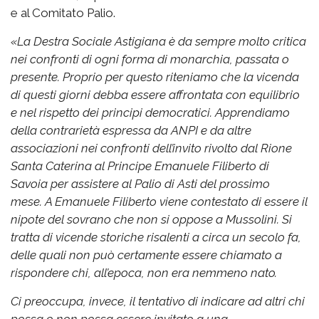
e al Comitato Palio.
«
La Destra Sociale Astigiana è da sempre molto critica
nei confronti di ogni forma di monarchia, passata o
presente. Proprio per questo riteniamo che la vicenda
di questi giorni debba essere affrontata con equilibrio
e nel rispetto dei principi democratici.
Apprendiamo
della contrarietà espressa da ANPI e da altre
associazioni nei confronti dell’invito rivolto dal Rione
Santa Caterina al Principe Emanuele Filiberto di
Savoia per assistere al Palio di Asti del prossimo
mese.
A Emanuele Filiberto viene contestato di essere il
nipote del sovrano che non si oppose a Mussolini. Si
tratta di vicende storiche risalenti a circa un secolo fa,
delle quali non può certamente essere chiamato a
rispondere chi, all’epoca, non era nemmeno nato.
Ci preoccupa, invece, il tentativo di indicare ad altri chi