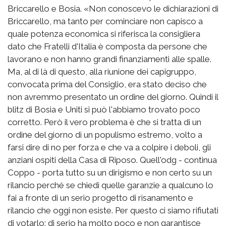
Briccarello e Bosia. «Non conoscevo le dichiarazioni di
Briccarello, ma tanto per cominciare non capisco a
quale potenza economica si riferisca la consigliera
dato che Fratelli d'Italia è composta da persone che
lavorano e non hanno grandi finanziamenti alle spalle.
Ma, al di là di questo, alla riunione dei capigruppo,
convocata prima del Consiglio, era stato deciso che
non avremmo presentato un ordine del giorno. Quindi il
blitz di Bosia e Uniti si può l'abbiamo trovato poco
corretto. Però il vero problema è che si tratta di un
ordine del giorno di un populismo estremo, volto a
farsi dire di no per forza e che va a colpire i deboli, gli
anziani ospiti della Casa di Riposo. Quell'odg - continua
Coppo - porta tutto su un dirigismo e non certo su un
rilancio perché se chiedi quelle garanzie a qualcuno lo
fai a fronte di un serio progetto di risanamento e
rilancio che oggi non esiste. Per questo ci siamo rifiutati
di votarlo: di serio ha molto poco e non garantisce