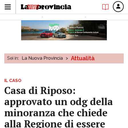
Attualità
Sei in:
La Nuova Provincia
>
IL CASO
Casa di Riposo:
approvato un odg della
minoranza che chiede
alla Regione di essere