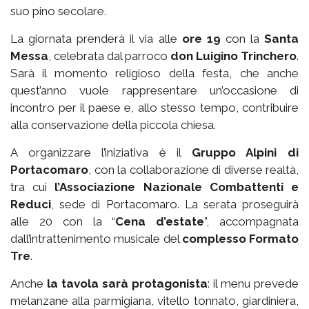
suo pino secolare.
La giornata prenderà il via alle
ore 19
con la
Santa
Messa
, celebrata dal parroco
don Luigino Trinchero
.
Sarà il momento religioso della festa, che anche
quest’anno vuole rappresentare un’occasione di
incontro per il paese e, allo stesso tempo, contribuire
alla conservazione della piccola chiesa.
A organizzare l’iniziativa è il
Gruppo Alpini di
Portacomaro
, con la collaborazione di diverse realtà,
tra cui
l’Associazione Nazionale Combattenti e
Reduci
, sede di Portacomaro. La serata proseguirà
alle 20 con la “
Cena d’estate
”, accompagnata
dall’intrattenimento musicale del
complesso Formato
Tre
.
Anche
la tavola sarà protagonista
: il menu prevede
melanzane alla parmigiana, vitello tonnato, giardiniera,