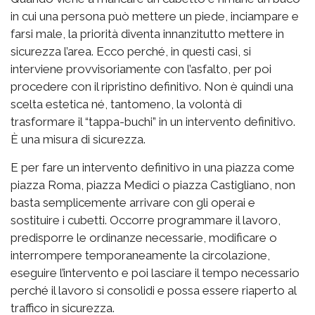
in cui una persona può mettere un piede, inciampare e
farsi male, la priorità diventa innanzitutto mettere in
sicurezza l’area. Ecco perché, in questi casi, si
interviene provvisoriamente con l’asfalto, per poi
procedere con il ripristino definitivo. Non è quindi una
scelta estetica né, tantomeno, la volontà di
trasformare il “tappa-buchi” in un intervento definitivo.
È una misura di sicurezza.
E per fare un intervento definitivo in una piazza come
piazza Roma, piazza Medici o piazza Castigliano, non
basta semplicemente arrivare con gli operai e
sostituire i cubetti. Occorre programmare il lavoro,
predisporre le ordinanze necessarie, modificare o
interrompere temporaneamente la circolazione,
eseguire l’intervento e poi lasciare il tempo necessario
perché il lavoro si consolidi e possa essere riaperto al
traffico in sicurezza.