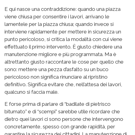
E qui nasce una contraddizione: quando una piazza
viene chiusa per consentire i lavori, arrivano le
lamentele per la piazza chiusa; quando invece si
interviene rapidamente per mettere in sicurezza un
punto pericoloso, si critica la modalità con cui viene
effettuato il primo intervento. È giusto chiedere una
manutenzione migliore e più programmata. Ma è
altrettanto giusto raccontare le cose per quello che
sono: mettere una pezza d’asfalto su un buco
pericoloso non significa rinunciare al ripristino
definitivo. Significa evitare che, nell’attesa dei lavori,
qualcuno si faccia male.
E forse prima di parlare di “badilate di pietrisco
bitumato” e di “scempi” sarebbe utile ricordare che
dietro quei lavori ci sono persone che intervengono
concretamente, spesso con grande rapidità, per
garantire la sicurezza dei cittadini. La manutenzione di