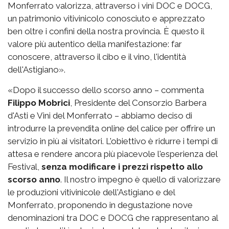
Monferrato valorizza, attraverso i vini DOC e DOCG,
un patrimonio vitivinicolo conosciuto e apprezzato
ben oltre i confini della nostra provincia. È questo il
valore più autentico della manifestazione: far
conoscere, attraverso il cibo e il vino, l'identità
dell'Astigiano».
«Dopo il successo dello scorso anno – commenta
Filippo Mobrici
, Presidente del Consorzio Barbera
d'Asti e Vini del Monferrato – abbiamo deciso di
introdurre la prevendita online del calice per offrire un
servizio in più ai visitatori. L'obiettivo è ridurre i tempi di
attesa e rendere ancora più piacevole l'esperienza del
Festival,
senza modificare i prezzi rispetto allo
scorso anno
. Il nostro impegno è quello di valorizzare
le produzioni vitivinicole dell'Astigiano e del
Monferrato, proponendo in degustazione nove
denominazioni tra DOC e DOCG che rappresentano al