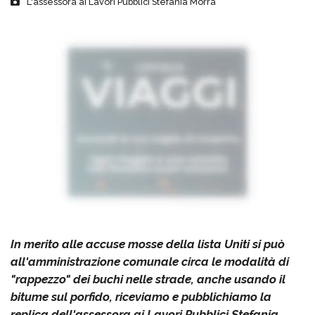
L'assessora ai Lavori Pubblici Stefania Morra
In merito alle accuse mosse della lista Uniti si può
all'amministrazione comunale circa le modalità di
"rappezzo" dei buchi nelle strade, anche usando il
bitume sul porfido, riceviamo e pubblichiamo la
replica dell'assessora ai Lavori Pubblici Stefania