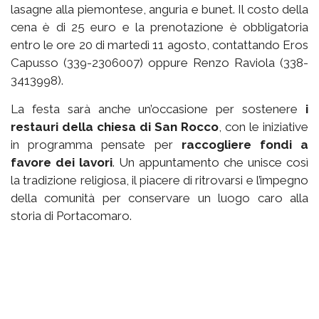
lasagne alla piemontese, anguria e bunet. Il costo della
cena è di 25 euro e la prenotazione è obbligatoria
entro le ore 20 di martedì 11 agosto, contattando Eros
Capusso (339-2306007) oppure Renzo Raviola (338-
3413998).
La festa sarà anche un’occasione per sostenere
i
restauri della chiesa di San Rocco
, con le iniziative
in programma pensate per
raccogliere fondi a
favore dei lavori
. Un appuntamento che unisce così
la tradizione religiosa, il piacere di ritrovarsi e l’impegno
della comunità per conservare un luogo caro alla
storia di Portacomaro.