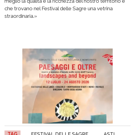
meglio la qualità e la ricchezza del nostro territorio e
che trovano nel Festival delle Sagre una vetrina
straordinaria.»
TAG
FESTIVAL DELLE SAGRE
ASTI