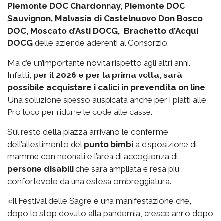
Piemonte DOC Chardonnay, Piemonte DOC
Sauvignon, Malvasia di Castelnuovo Don Bosco
DOC, Moscato d’Asti DOCG, Brachetto d’Acqui
DOCG
delle aziende aderenti al Consorzio.
Ma c’è un’importante novità rispetto agli altri anni.
Infatti,
per il 2026 e per la prima volta, sarà
possibile acquistare i calici in prevendita on line
.
Una soluzione spesso auspicata anche per i piatti alle
Pro loco per ridurre le code alle casse.
Sul resto della piazza arrivano le conferme
dell’allestimento del
punto bimbi
a disposizione di
mamme con neonati e l’area di accoglienza di
persone disabili
che sarà ampliata e resa più
confortevole da una estesa ombreggiatura.
«Il Festival delle Sagre è una manifestazione che,
dopo lo stop dovuto alla pandemia, cresce anno dopo