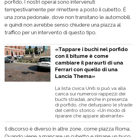
porfido. I nostri operai sono intervenuti
tempestivamente per rimettere a posto il cubetto. È
una zona pedonale, dove non transitano le automobili,
e quindi non avrebbe senso chiudere una piazza al
traffico per un intervento di questo tipo.
«Tappare i buchi nel porfido
con il bitume è come
cambiare il paraurti di una
Ferrari con quello di una
Lancia Thema»
La lista civica Uniti si può va alla
carica sui numerosi rappezzi dei
buchi stradali, anche in presenza
di porfido, che deturpano le strade
del centro storico: «Un modo di
riparare che appare aberrante»
Il discorso è diverso in altre zone, come piazza Roma.
Quando viene a mancare un cubetto e rimane un buco