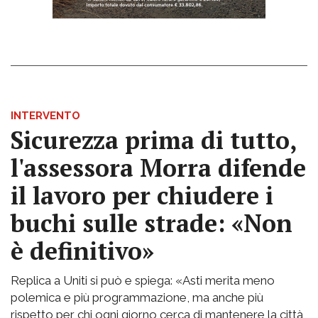
INTERVENTO
Sicurezza prima di tutto,
l'assessora Morra difende
il lavoro per chiudere i
buchi sulle strade: «Non
è definitivo»
Replica a Uniti si può e spiega: «Asti merita meno
polemica e più programmazione, ma anche più
rispetto per chi ogni giorno cerca di mantenere la città