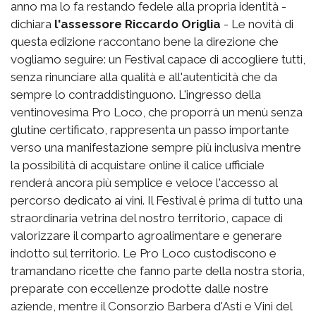
anno ma lo fa restando fedele alla propria identità -
dichiara
l'assessore Riccardo Origlia
- Le novità di
questa edizione raccontano bene la direzione che
vogliamo seguire: un Festival capace di accogliere tutti,
senza rinunciare alla qualità e all'autenticità che da
sempre lo contraddistinguono. L'ingresso della
ventinovesima Pro Loco, che proporrà un menù senza
glutine certificato, rappresenta un passo importante
verso una manifestazione sempre più inclusiva mentre
la possibilità di acquistare online il calice ufficiale
renderà ancora più semplice e veloce l'accesso al
percorso dedicato ai vini. Il Festival è prima di tutto una
straordinaria vetrina del nostro territorio, capace di
valorizzare il comparto agroalimentare e generare
indotto sul territorio. Le Pro Loco custodiscono e
tramandano ricette che fanno parte della nostra storia,
preparate con eccellenze prodotte dalle nostre
aziende, mentre il Consorzio Barbera d'Asti e Vini del