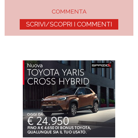
COMMENTA
SCRIVI/SCOPRI I COMMENTI