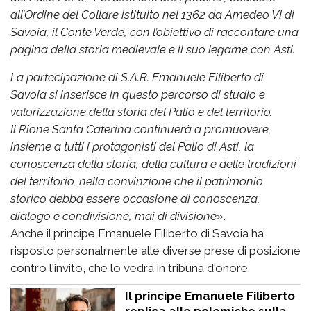
all’Ordine del Collare istituito nel 1362 da Amedeo VI di
Savoia, il Conte Verde, con l’obiettivo di raccontare una
pagina della storia medievale e il suo legame con Asti.
La partecipazione di S.A.R. Emanuele Filiberto di
Savoia si inserisce in questo percorso di studio e
valorizzazione della storia del Palio e del territorio.
Il Rione Santa Caterina continuerà a promuovere,
insieme a tutti i protagonisti del Palio di Asti, la
conoscenza della storia, della cultura e delle tradizioni
del territorio, nella convinzione che il patrimonio
storico debba essere occasione di conoscenza,
dialogo e condivisione, mai di divisione
».
Anche il principe Emanuele Filiberto di Savoia ha
risposto personalmente alle diverse prese di posizione
contro l'invito, che lo vedrà in tribuna d'onore.
Il principe Emanuele Filiberto