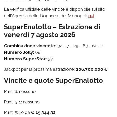
La verifica ufficiale delle vincite è disponibile sul sito
dell'Agenzia delle Dogane e dei Monopoli
qui
.
SuperEnalotto – Estrazione di
venerdì 7 agosto 2026
Combinazione vincente:
32 – 7 – 29 – 63 – 60 – 1
Numero Jolly:
68
Numero SuperStar:
37
Jackpot per la prossima estrazione:
206.700.000 €
Vincite e quote SuperEnalotto
Punti 6: nessuno
Punti 5+1: nessuno
Punti 5: 10 da
€ 15.344,32