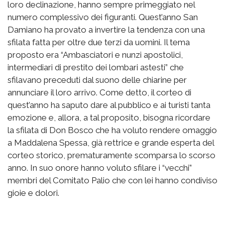
loro declinazione, hanno sempre primeggiato nel
numero complessivo dei figuranti. Quest’anno San
Damiano ha provato a invertire la tendenza con una
sfilata fatta per oltre due terzi da uomini. Il tema
proposto era “Ambasciatori e nunzi apostolici,
intermediari di prestito dei lombari astesti” che
sfilavano preceduti dal suono delle chiarine per
annunciare il loro arrivo. Come detto, il corteo di
quest’anno ha saputo dare al pubblico e ai turisti tanta
emozione e, allora, a tal proposito, bisogna ricordare
la sfilata di Don Bosco che ha voluto rendere omaggio
a Maddalena Spessa, già rettrice e grande esperta del
corteo storico, prematuramente scomparsa lo scorso
anno. In suo onore hanno voluto sfilare i “vecchi”
membri del Comitato Palio che con lei hanno condiviso
gioie e dolori.