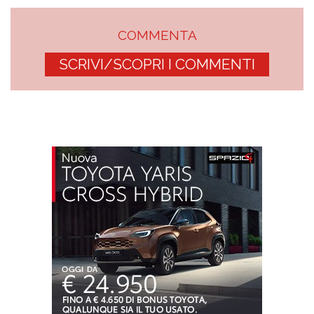
COMMENTA
SCRIVI/SCOPRI I COMMENTI