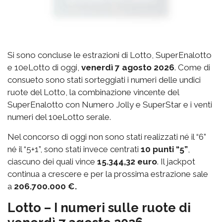
Si sono concluse le estrazioni di Lotto, SuperEnalotto
e 10eLotto di oggi,
venerdì 7 agosto 2026
. Come di
consueto sono stati sorteggiati i numeri delle undici
ruote del Lotto, la combinazione vincente del
SuperEnalotto con Numero Jolly e SuperStar e i venti
numeri del 10eLotto serale.
Nel concorso di oggi non sono stati realizzati né il “6”
né il “5+1”, sono stati invece centrati
10 punti “5”
,
ciascuno dei quali vince
15.344,32 euro
. Il jackpot
continua a crescere e per la prossima estrazione sale
a
206.700.000 €.
Lotto – I numeri sulle ruote di