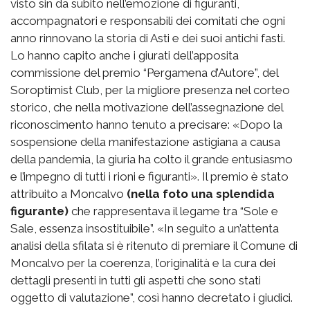
visto sin da subito nell’emozione di figuranti,
accompagnatori e responsabili dei comitati che ogni
anno rinnovano la storia di Asti e dei suoi antichi fasti.
Lo hanno capito anche i giurati dell’apposita
commissione del premio “Pergamena d’Autore”, del
Soroptimist Club, per la migliore presenza nel corteo
storico, che nella motivazione dell’assegnazione del
riconoscimento hanno tenuto a precisare: «Dopo la
sospensione della manifestazione astigiana a causa
della pandemia, la giuria ha colto il grande entusiasmo
e l’impegno di tutti i rioni e figuranti». Il premio è stato
attribuito a Moncalvo
(nella foto una splendida
figurante)
che rappresentava il legame tra “Sole e
Sale, essenza insostituibile”. «In seguito a un’attenta
analisi della sfilata si è ritenuto di premiare il Comune di
Moncalvo per la coerenza, l’originalità e la cura dei
dettagli presenti in tutti gli aspetti che sono stati
oggetto di valutazione”, così hanno decretato i giudici.