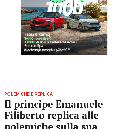
POLEMICHE E REPLICA
Il principe Emanuele
Filiberto replica alle
polemiche sulla sua