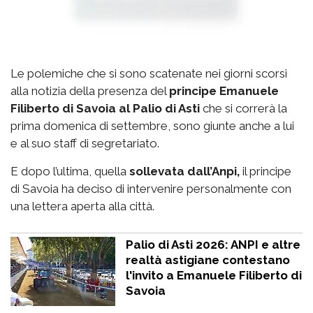
Le polemiche che si sono scatenate nei giorni scorsi
alla notizia della presenza del
principe Emanuele
Filiberto di Savoia al Palio di Asti
che si correrà la
prima domenica di settembre, sono giunte anche a lui
e al suo staff di segretariato.
E dopo l’ultima, quella
sollevata dall’Anpi,
il principe
di Savoia ha deciso di intervenire personalmente con
una lettera aperta alla città.
Palio di Asti 2026: ANPI e altre
realtà astigiane contestano
l'invito a Emanuele Filiberto di
Savoia