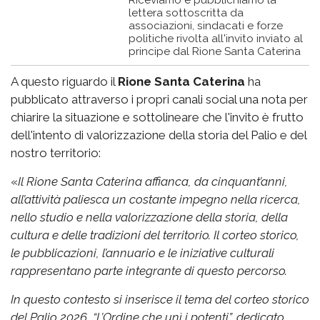
Riceviamo e pubblichiamo la
lettera sottoscritta da
associazioni, sindacati e forze
politiche rivolta all'invito inviato al
principe dal Rione Santa Caterina
A questo riguardo il
Rione Santa Caterina
ha
pubblicato attraverso i propri canali social una nota per
chiarire la situazione e sottolineare che l'invito è frutto
dell'intento di valorizzazione della storia del Palio e del
nostro territorio:
«
Il Rione Santa Caterina affianca, da cinquant’anni,
all’attività paliesca un costante impegno nella ricerca,
nello studio e nella valorizzazione della storia, della
cultura e delle tradizioni del territorio. Il corteo storico,
le pubblicazioni, l’annuario e le iniziative culturali
rappresentano parte integrante di questo percorso.
In questo contesto si inserisce il tema del corteo storico
del Palio 2026, “L’Ordine che unì i potenti”, dedicato