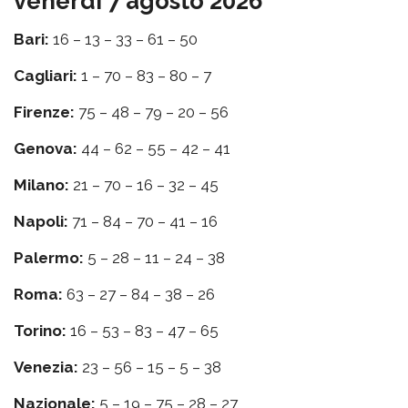
venerdì 7 agosto 2026
Bari:
16 – 13 – 33 – 61 – 50
Cagliari:
1 – 70 – 83 – 80 – 7
Firenze:
75 – 48 – 79 – 20 – 56
Genova:
44 – 62 – 55 – 42 – 41
Milano:
21 – 70 – 16 – 32 – 45
Napoli:
71 – 84 – 70 – 41 – 16
Palermo:
5 – 28 – 11 – 24 – 38
Roma:
63 – 27 – 84 – 38 – 26
Torino:
16 – 53 – 83 – 47 – 65
Venezia:
23 – 56 – 15 – 5 – 38
Nazionale:
5 – 19 – 75 – 28 – 27