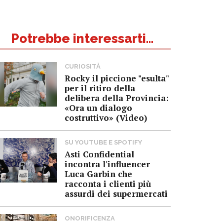
Potrebbe interessarti...
CURIOSITÀ
Rocky il piccione "esulta"
per il ritiro della
delibera della Provincia:
«Ora un dialogo
costruttivo» (Video)
SU YOUTUBE E SPOTIFY
Asti Confidential
incontra l'influencer
Luca Garbin che
racconta i clienti più
assurdi dei supermercati
ONORIFICENZA