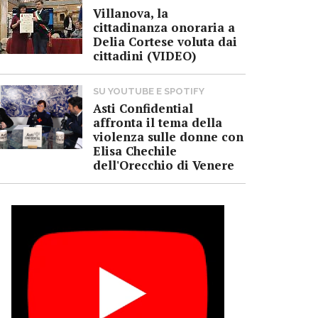
Villanova, la
cittadinanza onoraria a
Delia Cortese voluta dai
cittadini (VIDEO)
SU YOUTUBE E SPOTIFY
Asti Confidential
affronta il tema della
violenza sulle donne con
Elisa Chechile
dell'Orecchio di Venere