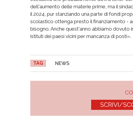
dell'aumento delle materie prime, ma il sinda
il 2024, pur stanziando una parte di fondi pro
scolastico ottenga presto il finanziamento - a
bisogno. Anche quest'anno abbiamo dovuto indi
istituti dei paesi vicini per mancanza di posti».
TAG
NEWS
C
SCRIVI/SC