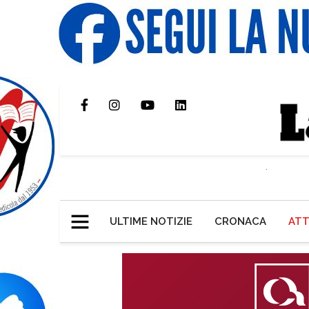
ULTIME NOTIZIE
CRONACA
ATT