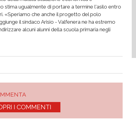
co stima ugualmente di portare a termine l'asilo entro
pri. «Speriamo che anche il progetto del polo
ggiunge il sindaco Arisio - Valfenera ne ha estremo
rizzare alcuni alunni della scuola primaria negli
OMMENTA
OPRI I COMMENTI