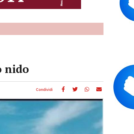
o nido