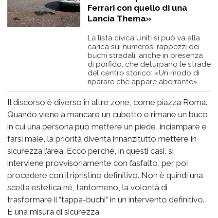
Ferrari con quello di una
Lancia Thema»
La lista civica Uniti si può va alla
carica sui numerosi rappezzi dei
buchi stradali, anche in presenza
di porfido, che deturpano le strade
del centro storico: «Un modo di
riparare che appare aberrante»
Il discorso è diverso in altre zone, come piazza Roma.
Quando viene a mancare un cubetto e rimane un buco
in cui una persona può mettere un piede, inciampare e
farsi male, la priorità diventa innanzitutto mettere in
sicurezza l’area. Ecco perché, in questi casi, si
interviene provvisoriamente con l’asfalto, per poi
procedere con il ripristino definitivo. Non è quindi una
scelta estetica né, tantomeno, la volontà di
trasformare il “tappa-buchi” in un intervento definitivo.
È una misura di sicurezza.