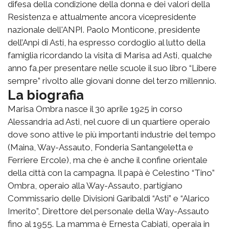
difesa della condizione della donna e dei valori della
Resistenza e attualmente ancora vicepresidente
nazionale dell'ANPI. Paolo Monticone, presidente
dell’Anpi di Asti, ha espresso cordoglio al lutto della
famiglia ricordando la visita di Marisa ad Asti, qualche
anno fa,per presentare nelle scuole il suo libro “Libere
sempre” rivolto alle giovani donne del terzo millennio.
La biografia
Marisa Ombra nasce il 30 aprile 1925 in corso
Alessandria ad Asti, nel cuore di un quartiere operaio
dove sono attive le più importanti industrie del tempo
(Maina, Way-Assauto, Fonderia Santangeletta e
Ferriere Ercole), ma che è anche il confine orientale
della città con la campagna. Il papà è Celestino “Tino”
Ombra, operaio alla Way-Assauto, partigiano
Commissario delle Divisioni Garibaldi “Asti” e “Alarico
Imerito”, Direttore del personale della Way-Assauto
fino al 1955. La mamma è Ernesta Cabiati, operaia in