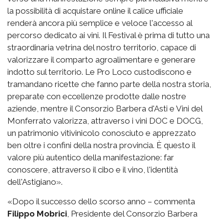
la possibilità di acquistare online il calice ufficiale
renderà ancora più semplice e veloce l'accesso al
percorso dedicato ai vini. Il Festival è prima di tutto una
straordinaria vetrina del nostro territorio, capace di
valorizzare il comparto agroalimentare e generare
indotto sul territorio. Le Pro Loco custodiscono e
tramandano ricette che fanno parte della nostra storia,
preparate con eccellenze prodotte dalle nostre
aziende, mentre il Consorzio Barbera d'Asti e Vini del
Monferrato valorizza, attraverso i vini DOC e DOCG,
un patrimonio vitivinicolo conosciuto e apprezzato
ben oltre i confini della nostra provincia. È questo il
valore più autentico della manifestazione: far
conoscere, attraverso il cibo e il vino, l'identità
dell'Astigiano».
«Dopo il successo dello scorso anno – commenta
Filippo Mobrici
, Presidente del Consorzio Barbera