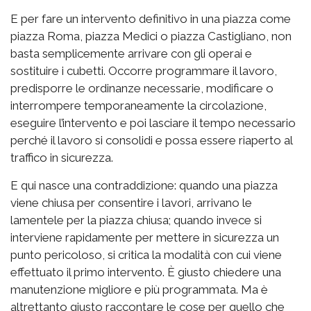
E per fare un intervento definitivo in una piazza come
piazza Roma, piazza Medici o piazza Castigliano, non
basta semplicemente arrivare con gli operai e
sostituire i cubetti. Occorre programmare il lavoro,
predisporre le ordinanze necessarie, modificare o
interrompere temporaneamente la circolazione,
eseguire l’intervento e poi lasciare il tempo necessario
perché il lavoro si consolidi e possa essere riaperto al
traffico in sicurezza.
E qui nasce una contraddizione: quando una piazza
viene chiusa per consentire i lavori, arrivano le
lamentele per la piazza chiusa; quando invece si
interviene rapidamente per mettere in sicurezza un
punto pericoloso, si critica la modalità con cui viene
effettuato il primo intervento. È giusto chiedere una
manutenzione migliore e più programmata. Ma è
altrettanto giusto raccontare le cose per quello che