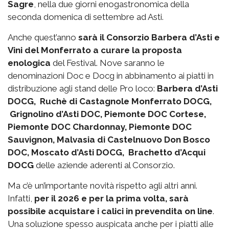
Sagre
, nella due giorni enogastronomica della
seconda domenica di settembre ad Asti.
Anche quest’anno
sarà il Consorzio Barbera d’Asti e
Vini del Monferrato a curare la proposta
enologica
del Festival. Nove saranno le
denominazioni Doc e Docg in abbinamento ai piatti in
distribuzione agli stand delle Pro loco:
Barbera d’Asti
DOCG, Ruchè di Castagnole Monferrato DOCG,
Grignolino d’Asti DOC, Piemonte DOC Cortese,
Piemonte DOC Chardonnay, Piemonte DOC
Sauvignon, Malvasia di Castelnuovo Don Bosco
DOC, Moscato d’Asti DOCG, Brachetto d’Acqui
DOCG
delle aziende aderenti al Consorzio.
Ma c’è un’importante novità rispetto agli altri anni.
Infatti,
per il 2026 e per la prima volta, sarà
possibile acquistare i calici in prevendita on line
.
Una soluzione spesso auspicata anche per i piatti alle