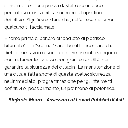
sono: mettere una pezza d’asfalto su un buco
pericoloso non significa rinunciare al ripristino
definitivo. Significa evitare che, nell’attesa dei lavori,
qualcuno si faccia male.
E forse prima di parlare di “badilate di pietrisco
bitumato” e di “scempi” sarebbe utile ricordare che
dietro quei lavori ci sono persone che intervengono
concretamente, spesso con grande rapidità, per
garantire la sicurezza dei cittadini. La manutenzione di
una città è fatta anche di queste scelte: sicurezza
nell’immediato, programmazione per gli interventi
definitivi e, possibilmente, un po’ meno di polemica.
Stefania Morra - Assessora ai Lavori Pubblici di Asti