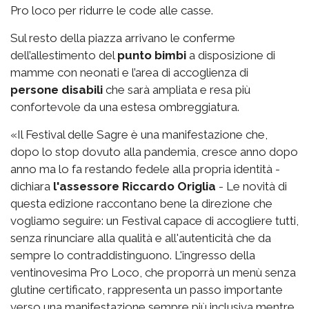
Pro loco per ridurre le code alle casse.
Sul resto della piazza arrivano le conferme
dell’allestimento del
punto bimbi
a disposizione di
mamme con neonati e l’area di accoglienza di
persone disabili
che sarà ampliata e resa più
confortevole da una estesa ombreggiatura.
«Il Festival delle Sagre è una manifestazione che,
dopo lo stop dovuto alla pandemia, cresce anno dopo
anno ma lo fa restando fedele alla propria identità -
dichiara
l'assessore Riccardo Origlia
- Le novità di
questa edizione raccontano bene la direzione che
vogliamo seguire: un Festival capace di accogliere tutti,
senza rinunciare alla qualità e all'autenticità che da
sempre lo contraddistinguono. L'ingresso della
ventinovesima Pro Loco, che proporrà un menù senza
glutine certificato, rappresenta un passo importante
verso una manifestazione sempre più inclusiva mentre