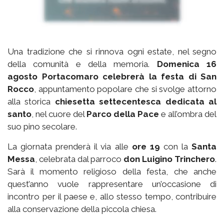
Una tradizione che si rinnova ogni estate, nel segno
della comunità e della memoria.
Domenica 16
agosto Portacomaro celebrerà la festa di San
Rocco
, appuntamento popolare che si svolge attorno
alla storica
chiesetta settecentesca dedicata al
santo
, nel cuore del
Parco della Pace
e all’ombra del
suo pino secolare.
La giornata prenderà il via alle
ore 19
con la
Santa
Messa
, celebrata dal parroco
don Luigino Trinchero
.
Sarà il momento religioso della festa, che anche
quest’anno vuole rappresentare un’occasione di
incontro per il paese e, allo stesso tempo, contribuire
alla conservazione della piccola chiesa.