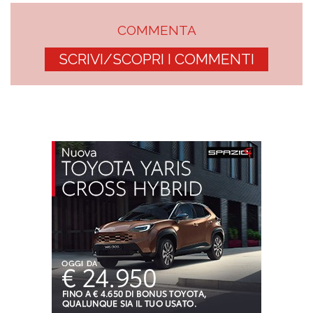
COMMENTA
SCRIVI/SCOPRI I COMMENTI