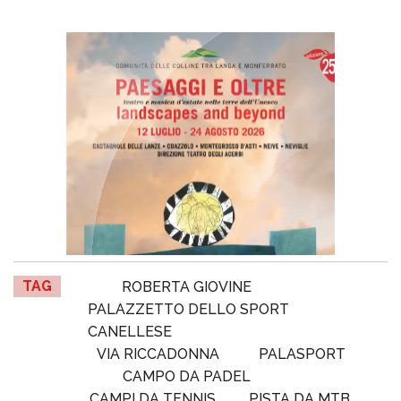
TAG
ROBERTA GIOVINE
PALAZZETTO DELLO SPORT
CANELLESE
VIA RICCADONNA
PALASPORT
CAMPO DA PADEL
CAMPI DA TENNIS
PISTA DA MTB