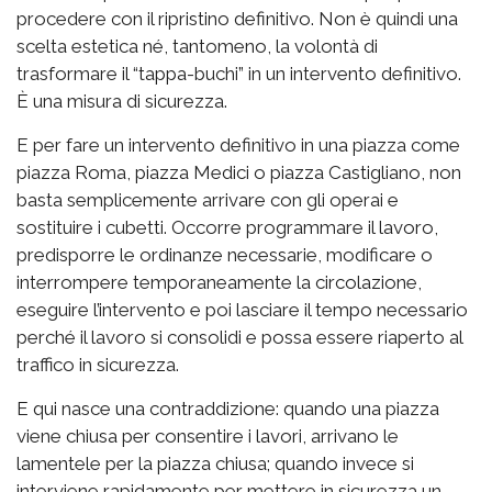
procedere con il ripristino definitivo. Non è quindi una
scelta estetica né, tantomeno, la volontà di
trasformare il “tappa-buchi” in un intervento definitivo.
È una misura di sicurezza.
E per fare un intervento definitivo in una piazza come
piazza Roma, piazza Medici o piazza Castigliano, non
basta semplicemente arrivare con gli operai e
sostituire i cubetti. Occorre programmare il lavoro,
predisporre le ordinanze necessarie, modificare o
interrompere temporaneamente la circolazione,
eseguire l’intervento e poi lasciare il tempo necessario
perché il lavoro si consolidi e possa essere riaperto al
traffico in sicurezza.
E qui nasce una contraddizione: quando una piazza
viene chiusa per consentire i lavori, arrivano le
lamentele per la piazza chiusa; quando invece si
interviene rapidamente per mettere in sicurezza un