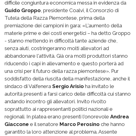
difficile congiuntura economica messa in evidenza da
Guido Groppo
, presidente Coalvi, il Consorzio di
Tutela della Razza Piemontese, prima della
premiazione dei campioni in gara: «L'aumento della
materie prime e dei costi energetici – ha detto Groppo
- stanno mettendo in difficoltà tante aziende che,
senza aiuti, costringeranno molti allevatori ad
abbandonare l'attività. Già ora molti produttori stanno
riducendo i capi in allevamento e questo porterà ad
una crisi per il futuro della razza piemontese». Pur
soddisfatto della riuscita della manifestazione, anche il
sindaco di Valfenera
Sergio Arisio
ha invitato le
autorità presenti a farsi carico delle difficoltà cui stanno
andando incontro gli allevatori. Invito rivolto
soprattutto ai rappresentanti politici nazionali e
regionali. In platea erano presenti l'onorevole
Andrea
Giaccone
e il senatore
Marco Perosino
che hanno
garantito la loro attenzione al problema. Assente