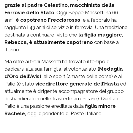
grazie al padre Celestino, macchinista delle
Ferrovie dello Stato
. Oggi Beppe Massetti ha 66
anni,
è capotreno Frecciarossa
e a febbraio ha
raggiunto i 43 anni di servizio in ferrovia. Una tradizione
destinata a continuare, visto che
la figlia maggiore,
Rebecca, è attualmente capotreno
con base a
Torino.
Ma oltre ai treni Massetti ha trovato il tempo di
dedicarsi alla sua famiglia, al volontariato
(Medaglia
d’Oro dell’Avis)
, allo sport (amante della corsa) e al
Palio (è stato
vicedirettore generale dell’Hasta
ed
attualmente è dirigente accompagnatore del gruppo
di sbandieratori nelle trasferte americane). Quella del
Palio è una passione ereditata dalla
figlia minore
Rachele,
oggi dipendente di Poste Italiane.