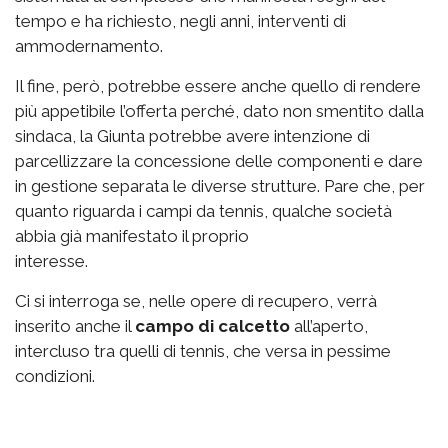
tempo e ha richiesto, negli anni, interventi di
ammodernamento.
Il fine, però, potrebbe essere anche quello di rendere
più appetibile l’offerta perché, dato non smentito dalla
sindaca, la Giunta potrebbe avere intenzione di
parcellizzare la concessione delle componenti e dare
in gestione separata le diverse strutture. Pare che, per
quanto riguarda i campi da tennis, qualche società
abbia già manifestato il proprio
interesse.
Ci si interroga se, nelle opere di recupero, verrà
inserito anche il
campo di calcetto
all’aperto,
intercluso tra quelli di tennis, che versa in pessime
condizioni.