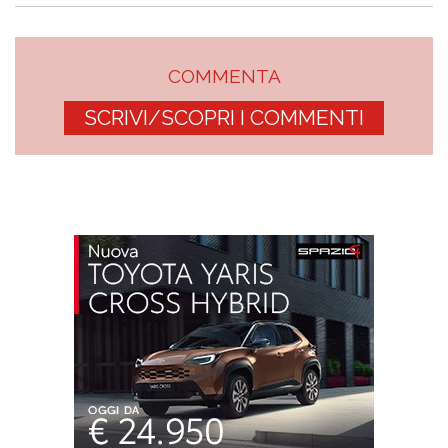
COMMENTA
SCRIVI/SCOPRI I COMMENTI