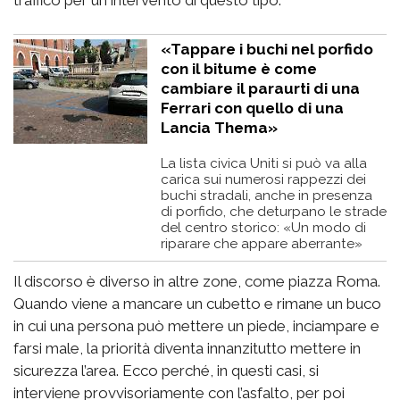
«Tappare i buchi nel porfido
con il bitume è come
cambiare il paraurti di una
Ferrari con quello di una
Lancia Thema»
La lista civica Uniti si può va alla
carica sui numerosi rappezzi dei
buchi stradali, anche in presenza
di porfido, che deturpano le strade
del centro storico: «Un modo di
riparare che appare aberrante»
Il discorso è diverso in altre zone, come piazza Roma.
Quando viene a mancare un cubetto e rimane un buco
in cui una persona può mettere un piede, inciampare e
farsi male, la priorità diventa innanzitutto mettere in
sicurezza l’area. Ecco perché, in questi casi, si
interviene provvisoriamente con l’asfalto, per poi