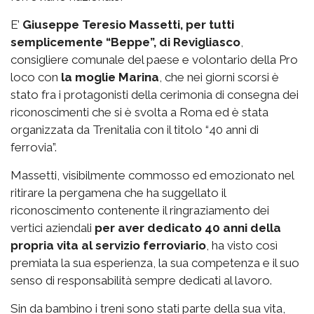
E’
Giuseppe Teresio Massetti, per tutti
semplicemente “Beppe”, di Revigliasco
,
consigliere comunale del paese e volontario della Pro
loco con
la moglie Marina
, che nei giorni scorsi è
stato fra i protagonisti della cerimonia di consegna dei
riconoscimenti che si è svolta a Roma ed è stata
organizzata da Trenitalia con il titolo “40 anni di
ferrovia”.
Massetti, visibilmente commosso ed emozionato nel
ritirare la pergamena che ha suggellato il
riconoscimento contenente il ringraziamento dei
vertici aziendali
per aver dedicato 40 anni della
propria vita al servizio ferroviario
, ha visto così
premiata la sua esperienza, la sua competenza e il suo
senso di responsabilità sempre dedicati al lavoro.
Sin da bambino i treni sono stati parte della sua vita,