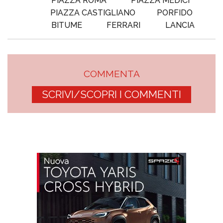
PIAZZA ROMA
PIAZZA MEDICI
PIAZZA CASTIGLIANO
PORFIDO
BITUME
FERRARI
LANCIA
COMMENTA
SCRIVI/SCOPRI I COMMENTI