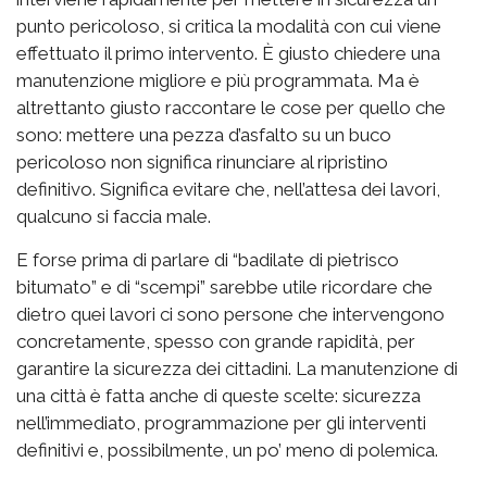
punto pericoloso, si critica la modalità con cui viene
effettuato il primo intervento. È giusto chiedere una
manutenzione migliore e più programmata. Ma è
altrettanto giusto raccontare le cose per quello che
sono: mettere una pezza d’asfalto su un buco
pericoloso non significa rinunciare al ripristino
definitivo. Significa evitare che, nell’attesa dei lavori,
qualcuno si faccia male.
E forse prima di parlare di “badilate di pietrisco
bitumato” e di “scempi” sarebbe utile ricordare che
dietro quei lavori ci sono persone che intervengono
concretamente, spesso con grande rapidità, per
garantire la sicurezza dei cittadini. La manutenzione di
una città è fatta anche di queste scelte: sicurezza
nell’immediato, programmazione per gli interventi
definitivi e, possibilmente, un po’ meno di polemica.