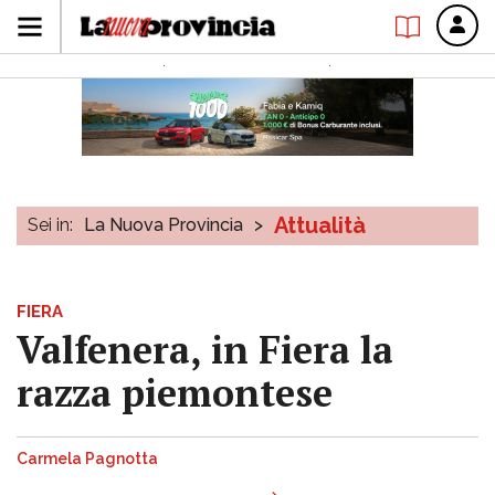
Attualità
Sei in:
La Nuova Provincia
>
FIERA
Valfenera, in Fiera la
razza piemontese
Carmela Pagnotta