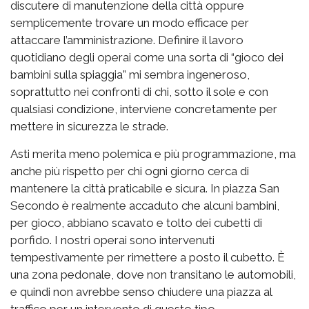
discutere di manutenzione della città oppure
semplicemente trovare un modo efficace per
attaccare l’amministrazione. Definire il lavoro
quotidiano degli operai come una sorta di “gioco dei
bambini sulla spiaggia” mi sembra ingeneroso,
soprattutto nei confronti di chi, sotto il sole e con
qualsiasi condizione, interviene concretamente per
mettere in sicurezza le strade.
Asti merita meno polemica e più programmazione, ma
anche più rispetto per chi ogni giorno cerca di
mantenere la città praticabile e sicura. In piazza San
Secondo è realmente accaduto che alcuni bambini,
per gioco, abbiano scavato e tolto dei cubetti di
porfido. I nostri operai sono intervenuti
tempestivamente per rimettere a posto il cubetto. È
una zona pedonale, dove non transitano le automobili,
e quindi non avrebbe senso chiudere una piazza al
traffico per un intervento di questo tipo.