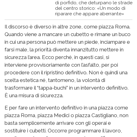
di porfido, che deturpano le strade
del centro storico: «Un modo di
riparare che appare aberrante»
Il discorso è diverso in altre zone, come piazza Roma.
Quando viene a mancare un cubetto e rimane un buco
in cui una persona può mettere un piede, inciampare e
farsi male, la priorità diventa innanzitutto mettere in
sicurezza l’area. Ecco perché, in questi casi, si
interviene provvisoriamente con l’asfalto, per poi
procedere con il ripristino definitivo. Non è quindi una
scelta estetica né, tantomeno, la volontà di
trasformare il “tappa-buchi” in un intervento definitivo.
È una misura di sicurezza.
E per fare un intervento definitivo in una piazza come
piazza Roma, piazza Medici o piazza Castigliano, non
basta semplicemente arrivare con gli operai e
sostituire i cubetti. Occorre programmare il lavoro,