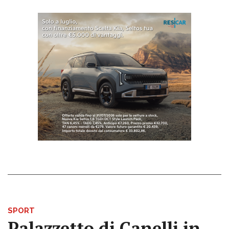
SPORT
Palazzetto di Canelli in