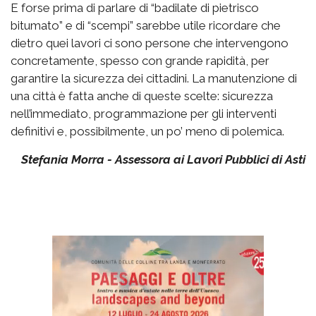
E forse prima di parlare di “badilate di pietrisco
bitumato” e di “scempi” sarebbe utile ricordare che
dietro quei lavori ci sono persone che intervengono
concretamente, spesso con grande rapidità, per
garantire la sicurezza dei cittadini. La manutenzione di
una città è fatta anche di queste scelte: sicurezza
nell’immediato, programmazione per gli interventi
definitivi e, possibilmente, un po’ meno di polemica.
Stefania Morra - Assessora ai Lavori Pubblici di Asti