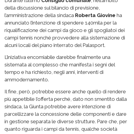
Durante l’ultimo
Consiglio comunale
, nell’ambito
della discussione sul bilancio di previsione,
l’amministrazione della sindaca
Roberta Giovine
ha
annunciato l’intenzione di spendere 140mila per la
riqualificazione dei campi da gioco e gli spogliatoi dei
campi tennis nonché provvedere alla sistemazione di
alcuni locali del piano interrato del Palasport.
L’iniziativa encomiabile darebbe finalmente una
sistemata al complesso che manifesta i segni del
tempo e ha richiesto, negli anni, interventi di
ammodernamento.
Il fine, però, potrebbe essere anche quello di rendere
più appetibile l’offerta perché, dato non smentito dalla
sindaca, la Giunta potrebbe avere intenzione di
parcellizzare la concessione delle componenti e dare
in gestione separata le diverse strutture. Pare che, per
quanto riguarda i campi da tennis, qualche società