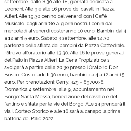
settembre, dalle 8,30 alle 18, giornata dedicata ai
Leoncini. Alle 9 e alle 16 prove dei cavalli in Piazza
Alfieri. Alle 19,30 cenino del venerdì con i Caffè
Musicale, dagli anni ’80 ai giorni nostri. I cenini dal
mercoledì al venerdì costeranno 10 euro. Bambini dai 4
a 12 anni 5 euro. Sabato 3 settembre, alle 14,30,
partenza della sfilata dei bambini da Piazza Cattedrale.
Ritrovo all’oratorio alle 13,30. Alle 16 le prove generali
del Palio in Piazza Alfieri. La Cena Propiziatrice si
svolgerà a partire dalle 20,30 presso l’Oratorio Don
Bosco. Costo: adulti 30 euro, bambini da 4 a 12 anni 15
euro. Per prenotazioni: Gerry, 329 – 8970038.
Domenica 4 settembre, alle 9, appuntamento nel
Borgo: Santa Messa, benedizione del cavallo e del
fantino e sfilata per le vie del Borgo. Alle 14 prenderà il
via il Corteo Storico e alle 16 sarà al canapo la prima
batteria del Palio 2022.