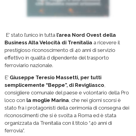
E’ stato l’unico in tutta
l’area Nord Ovest della
Business Alta Velocità di Trenitalia
a ricevere il
prestigioso riconoscimento di 40 anni di servizio
effettivo in qualità d dipendente del trasporto
ferroviario nazionale.
E’
Giuseppe Teresio Massetti, per tutti
semplicemente “Beppe”, di Revigliasco
,
consigliere comunale del paese e volontario della Pro
loco con
la moglie Marina
, che nei giorni scorsi è
stato fra i protagonisti della cerimonia di consegna dei
riconoscimenti che si è svolta a Roma ed è stata
organizzata da Trenitalia con il titolo “40 anni di
ferrovia”.