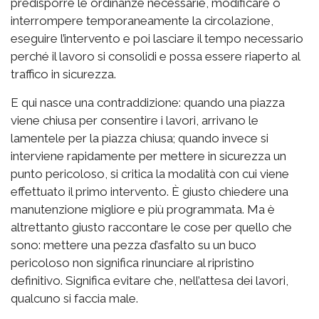
predisporre le ordinanze necessarie, modificare o
interrompere temporaneamente la circolazione,
eseguire l’intervento e poi lasciare il tempo necessario
perché il lavoro si consolidi e possa essere riaperto al
traffico in sicurezza.
E qui nasce una contraddizione: quando una piazza
viene chiusa per consentire i lavori, arrivano le
lamentele per la piazza chiusa; quando invece si
interviene rapidamente per mettere in sicurezza un
punto pericoloso, si critica la modalità con cui viene
effettuato il primo intervento. È giusto chiedere una
manutenzione migliore e più programmata. Ma è
altrettanto giusto raccontare le cose per quello che
sono: mettere una pezza d’asfalto su un buco
pericoloso non significa rinunciare al ripristino
definitivo. Significa evitare che, nell’attesa dei lavori,
qualcuno si faccia male.