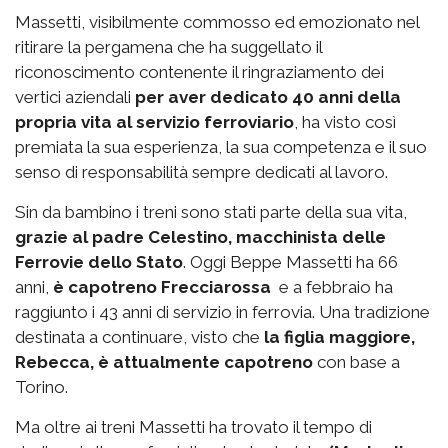
Massetti, visibilmente commosso ed emozionato nel
ritirare la pergamena che ha suggellato il
riconoscimento contenente il ringraziamento dei
vertici aziendali
per aver dedicato 40 anni della
propria vita al servizio ferroviario
, ha visto così
premiata la sua esperienza, la sua competenza e il suo
senso di responsabilità sempre dedicati al lavoro.
Sin da bambino i treni sono stati parte della sua vita,
grazie al padre Celestino, macchinista delle
Ferrovie dello Stato
. Oggi Beppe Massetti ha 66
anni,
è capotreno Frecciarossa
e a febbraio ha
raggiunto i 43 anni di servizio in ferrovia. Una tradizione
destinata a continuare, visto che
la figlia maggiore,
Rebecca, è attualmente capotreno
con base a
Torino.
Ma oltre ai treni Massetti ha trovato il tempo di