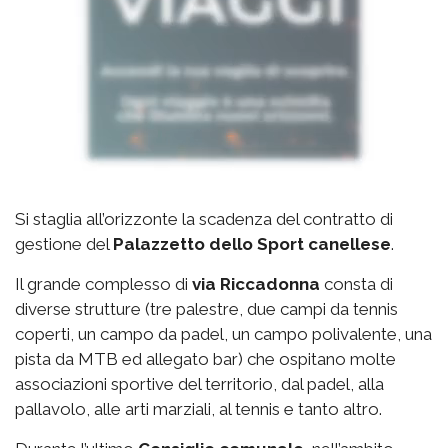
Si staglia all’orizzonte la scadenza del contratto di
gestione del
Palazzetto
dello Sport canellese
.
Il grande complesso di
via
Riccadonna
consta di
diverse strutture (tre palestre, due campi da tennis
coperti, un campo da padel, un campo polivalente, una
pista da MTB ed allegato bar) che ospitano molte
associazioni sportive del territorio, dal padel, alla
pallavolo, alle arti marziali, al tennis e tanto altro.