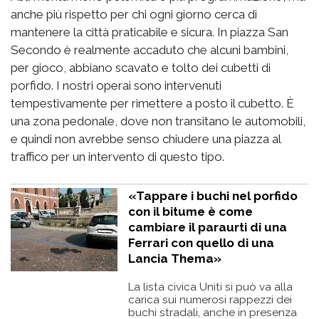
anche più rispetto per chi ogni giorno cerca di
mantenere la città praticabile e sicura. In piazza San
Secondo è realmente accaduto che alcuni bambini,
per gioco, abbiano scavato e tolto dei cubetti di
porfido. I nostri operai sono intervenuti
tempestivamente per rimettere a posto il cubetto. È
una zona pedonale, dove non transitano le automobili,
e quindi non avrebbe senso chiudere una piazza al
traffico per un intervento di questo tipo.
«Tappare i buchi nel porfido
con il bitume è come
cambiare il paraurti di una
Ferrari con quello di una
Lancia Thema»
La lista civica Uniti si può va alla
carica sui numerosi rappezzi dei
buchi stradali, anche in presenza