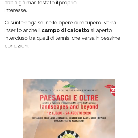
abbia già manifestato il proprio
interesse.
Ci si interroga se, nelle opere di recupero, verrà
inserito anche il
campo di calcetto
all’aperto,
intercluso tra quelli di tennis, che versa in pessime
condizioni.