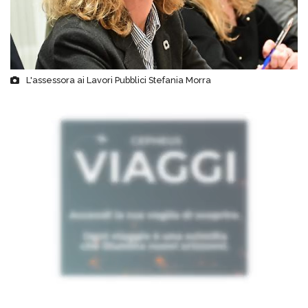
L'assessora ai Lavori Pubblici Stefania Morra