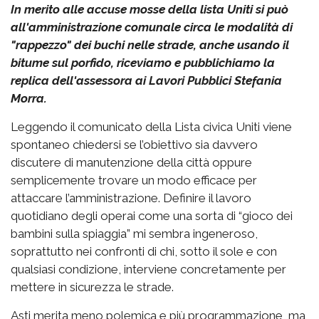
In merito alle accuse mosse della lista Uniti si può
all'amministrazione comunale circa le modalità di
"rappezzo" dei buchi nelle strade, anche usando il
bitume sul porfido, riceviamo e pubblichiamo la
replica dell'assessora ai Lavori Pubblici Stefania
Morra.
Leggendo il comunicato della Lista civica Uniti viene
spontaneo chiedersi se l’obiettivo sia davvero
discutere di manutenzione della città oppure
semplicemente trovare un modo efficace per
attaccare l’amministrazione. Definire il lavoro
quotidiano degli operai come una sorta di “gioco dei
bambini sulla spiaggia” mi sembra ingeneroso,
soprattutto nei confronti di chi, sotto il sole e con
qualsiasi condizione, interviene concretamente per
mettere in sicurezza le strade.
Asti merita meno polemica e più programmazione, ma