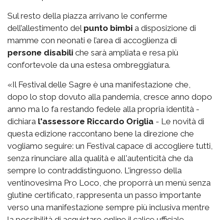
Sul resto della piazza arrivano le conferme
dell’allestimento del
punto bimbi
a disposizione di
mamme con neonati e l’area di accoglienza di
persone disabili
che sarà ampliata e resa più
confortevole da una estesa ombreggiatura.
«Il Festival delle Sagre è una manifestazione che,
dopo lo stop dovuto alla pandemia, cresce anno dopo
anno ma lo fa restando fedele alla propria identità -
dichiara
l'assessore Riccardo Origlia
- Le novità di
questa edizione raccontano bene la direzione che
vogliamo seguire: un Festival capace di accogliere tutti,
senza rinunciare alla qualità e all'autenticità che da
sempre lo contraddistinguono. L'ingresso della
ventinovesima Pro Loco, che proporrà un menù senza
glutine certificato, rappresenta un passo importante
verso una manifestazione sempre più inclusiva mentre
la possibilità di acquistare online il calice ufficiale