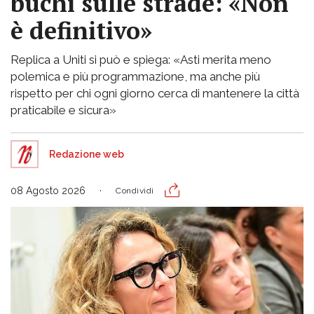
buchi sulle strade: «Non
è definitivo»
Replica a Uniti si può e spiega: «Asti merita meno
polemica e più programmazione, ma anche più
rispetto per chi ogni giorno cerca di mantenere la città
praticabile e sicura»
Redazione web
08 Agosto 2026
Condividi