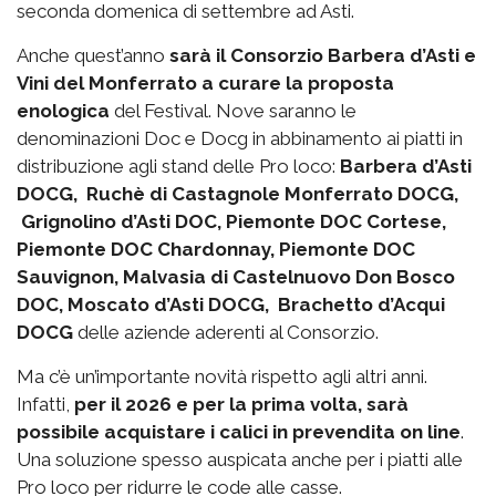
seconda domenica di settembre ad Asti.
Anche quest’anno
sarà il Consorzio Barbera d’Asti e
Vini del Monferrato a curare la proposta
enologica
del Festival. Nove saranno le
denominazioni Doc e Docg in abbinamento ai piatti in
distribuzione agli stand delle Pro loco:
Barbera d’Asti
DOCG, Ruchè di Castagnole Monferrato DOCG,
Grignolino d’Asti DOC, Piemonte DOC Cortese,
Piemonte DOC Chardonnay, Piemonte DOC
Sauvignon, Malvasia di Castelnuovo Don Bosco
DOC, Moscato d’Asti DOCG, Brachetto d’Acqui
DOCG
delle aziende aderenti al Consorzio.
Ma c’è un’importante novità rispetto agli altri anni.
Infatti,
per il 2026 e per la prima volta, sarà
possibile acquistare i calici in prevendita on line
.
Una soluzione spesso auspicata anche per i piatti alle
Pro loco per ridurre le code alle casse.