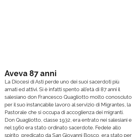
Aveva 87 anni
La Diocesi di Asti perde uno dei suoi sacerdoti più
amati ed attivi. Si è infatti spento all'età di 87 anni il
salesiano don Francesco Quagliotto molto conosciuto
per il suo instancabile lavoro al servizio di Migrantes, la
Pastorale che si occupa di accoglienza dei migranti.
Don Quagliotto, classe 1932, era entrato nei salesiani e
nel 1960 era stato ordinato sacerdote. Fedele allo
spirito predicato da San Giovanni Bosco, era stato per