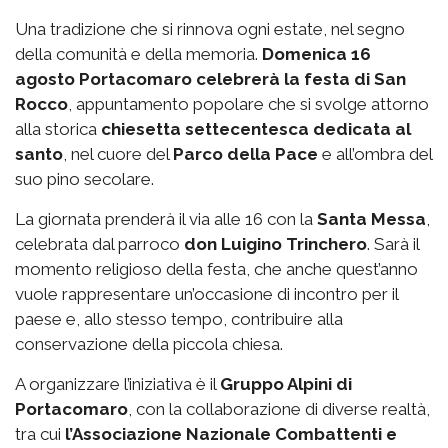
Una tradizione che si rinnova ogni estate, nel segno
della comunità e della memoria.
Domenica 16
agosto Portacomaro celebrerà la festa di San
Rocco
, appuntamento popolare che si svolge attorno
alla storica
chiesetta settecentesca dedicata al
santo
, nel cuore del
Parco della Pace
e all’ombra del
suo pino secolare.
La giornata prenderà il via alle 16 con la
Santa Messa
,
celebrata dal parroco
don Luigino Trinchero
. Sarà il
momento religioso della festa, che anche quest’anno
vuole rappresentare un’occasione di incontro per il
paese e, allo stesso tempo, contribuire alla
conservazione della piccola chiesa.
A organizzare l’iniziativa è il
Gruppo Alpini di
Portacomaro
, con la collaborazione di diverse realtà,
tra cui
l’Associazione Nazionale Combattenti e