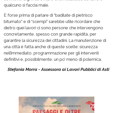
qualcuno si faccia male.
E forse prima di parlare di “badilate di pietrisco
bitumato” e di “scempi” sarebbe utile ricordare che
dietro quei lavori ci sono persone che intervengono
concretamente, spesso con grande rapidità, per
garantire la sicurezza dei cittadini. La manutenzione di
una città è fatta anche di queste scelte: sicurezza
nell’immediato, programmazione per gli interventi
definitivi e, possibilmente, un po’ meno di polemica.
Stefania Morra - Assessora ai Lavori Pubblici di Asti