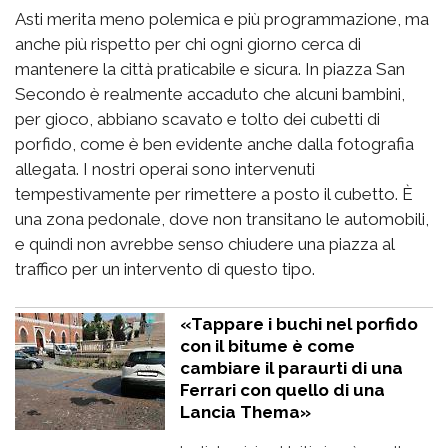
Asti merita meno polemica e più programmazione, ma
anche più rispetto per chi ogni giorno cerca di
mantenere la città praticabile e sicura. In piazza San
Secondo è realmente accaduto che alcuni bambini,
per gioco, abbiano scavato e tolto dei cubetti di
porfido, come è ben evidente anche dalla fotografia
allegata. I nostri operai sono intervenuti
tempestivamente per rimettere a posto il cubetto. È
una zona pedonale, dove non transitano le automobili,
e quindi non avrebbe senso chiudere una piazza al
traffico per un intervento di questo tipo.
«Tappare i buchi nel porfido
con il bitume è come
cambiare il paraurti di una
Ferrari con quello di una
Lancia Thema»