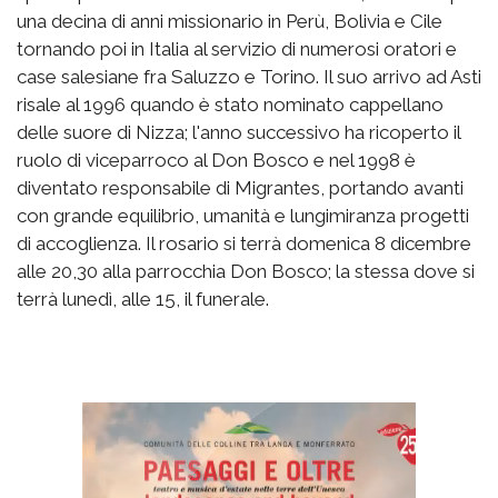
una decina di anni missionario in Perù, Bolivia e Cile
tornando poi in Italia al servizio di numerosi oratori e
case salesiane fra Saluzzo e Torino. Il suo arrivo ad Asti
risale al 1996 quando è stato nominato cappellano
delle suore di Nizza; l'anno successivo ha ricoperto il
ruolo di viceparroco al Don Bosco e nel 1998 è
diventato responsabile di Migrantes, portando avanti
con grande equilibrio, umanità e lungimiranza progetti
di accoglienza. Il rosario si terrà domenica 8 dicembre
alle 20,30 alla parrocchia Don Bosco; la stessa dove si
terrà lunedì, alle 15, il funerale.