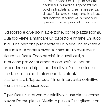
La lista civica Uniti si può va alla
carica sui numerosi rappezzi dei
buchi stradali, anche in presenza
di porfido, che deturpano le strade
del centro storico: «Un modo di
riparare che appare aberrante»
Il discorso è diverso in altre zone, come piazza Roma.
Quando viene a mancare un cubetto e rimane un buco
in cui una persona può mettere un piede, inciampare e
farsi male, la priorità diventa innanzitutto mettere in
sicurezza l’area. Ecco perché, in questi casi, si
interviene provvisoriamente con l’asfalto, per poi
procedere con il ripristino definitivo. Non è quindi una
scelta estetica né, tantomeno, la volontà di
trasformare il “tappa-buchi” in un intervento definitivo.
È una misura di sicurezza.
E per fare un intervento definitivo in una piazza come
piazza Roma, piazza Medici o piazza Castigliano, non