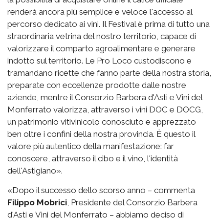
renderà ancora più semplice e veloce l'accesso al
percorso dedicato ai vini. Il Festival è prima di tutto una
straordinaria vetrina del nostro territorio, capace di
valorizzare il comparto agroalimentare e generare
indotto sul territorio. Le Pro Loco custodiscono e
tramandano ricette che fanno parte della nostra storia,
preparate con eccellenze prodotte dalle nostre
aziende, mentre il Consorzio Barbera d'Asti e Vini del
Monferrato valorizza, attraverso i vini DOC e DOCG,
un patrimonio vitivinicolo conosciuto e apprezzato
ben oltre i confini della nostra provincia. È questo il
valore più autentico della manifestazione: far
conoscere, attraverso il cibo e il vino, l'identità
dell'Astigiano».
«Dopo il successo dello scorso anno – commenta
Filippo Mobrici
, Presidente del Consorzio Barbera
d'Asti e Vini del Monferrato – abbiamo deciso di