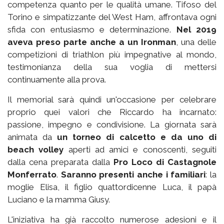
competenza quanto per le qualità umane. Tifoso del
Torino e simpatizzante del West Ham, affrontava ogni
sfida con entusiasmo e determinazione.
Nel 2019
aveva preso parte anche a un Ironman
, una delle
competizioni di triathlon più impegnative al mondo,
testimonianza della sua voglia di mettersi
continuamente alla prova.
Il memorial sarà quindi un'occasione per celebrare
proprio quei valori che Riccardo ha incarnato:
passione, impegno e condivisione. La giornata sarà
animata da
un torneo di calcetto e da uno di
beach volley
aperti ad amici e conoscenti, seguiti
dalla cena preparata dalla
Pro Loco di Castagnole
Monferrato
.
Saranno presenti anche i familiari
: la
moglie Elisa, il figlio quattordicenne Luca, il papà
Luciano e la mamma Giusy.
L'iniziativa ha già raccolto numerose adesioni e il