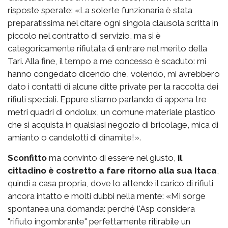
risposte sperate: «La solerte funzionaria è stata
preparatissima nel citare ogni singola clausola scritta in
piccolo nel contratto di servizio, ma si è
categoricamente rifiutata di entrare nel merito della
Tari. Alla fine, il tempo a me concesso è scaduto: mi
hanno congedato dicendo che, volendo, mi avrebbero
dato i contatti di alcune ditte private per la raccolta dei
rifiuti speciali. Eppure stiamo parlando di appena tre
metri quadri di ondolux, un comune materiale plastico
che si acquista in qualsiasi negozio di bricolage, mica di
amianto o candelotti di dinamite!».
Sconfitto
ma convinto di essere nel giusto,
il
cittadino è costretto a fare ritorno alla sua Itaca
,
quindi a casa propria, dove lo attende il carico di rifiuti
ancora intatto e molti dubbi nella mente: «Mi sorge
spontanea una domanda: perché l'Asp considera
"rifiuto ingombrante" perfettamente ritirabile un