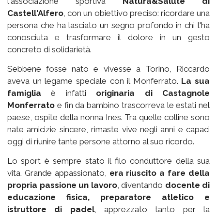
l'associazione sportiva
Natura&Salute di
Castell'Alfero
, con un obiettivo preciso: ricordare una
persona che ha lasciato un segno profondo in chi l'ha
conosciuta e trasformare il dolore in un gesto
concreto di solidarietà.
Sebbene fosse nato e vivesse a Torino, Riccardo
aveva un legame speciale con il Monferrato.
La sua
famiglia
è infatti
originaria di Castagnole
Monferrato
e fin da bambino trascorreva le estati nel
paese, ospite della nonna Ines. Tra quelle colline sono
nate amicizie sincere, rimaste vive negli anni e capaci
oggi di riunire tante persone attorno al suo ricordo.
Lo sport è sempre stato il filo conduttore della sua
vita. Grande appassionato,
era riuscito a fare della
propria passione un lavoro
, diventando
docente di
educazione fisica, preparatore atletico e
istruttore di padel
, apprezzato tanto per la