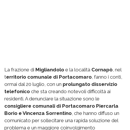
La frazione di
Migliandolo
e la località
Cornapò
, nel
t
erritorio comunale di Portacomaro
, fanno i conti,
ormai dal 20 luglio, con un
prolungato disservizio
telefonico
che sta creando notevoli difficoltà ai
residenti. A denunciare la situazione sono le
consigliere comunali di Portacomaro Piercarla
Borio e Vincenza Sorrentino
, che hanno diffuso un
comunicato per sollecitare una rapida soluzione del
problema e un maggiore coinvolgimento