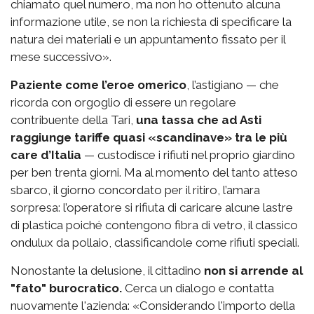
chiamato quel numero, ma non ho ottenuto alcuna
informazione utile, se non la richiesta di specificare la
natura dei materiali e un appuntamento fissato per il
mese successivo».
Paziente come l’eroe omerico
, l’astigiano — che
ricorda con orgoglio di essere un regolare
contribuente della Tari,
una tassa che ad Asti
raggiunge tariffe quasi «scandinave» tra le più
care d’Italia
— custodisce i rifiuti nel proprio giardino
per ben trenta giorni. Ma al momento del tanto atteso
sbarco, il giorno concordato per il ritiro, l’amara
sorpresa: l’operatore si rifiuta di caricare alcune lastre
di plastica poiché contengono fibra di vetro, il classico
ondulux da pollaio, classificandole come rifiuti speciali.
Nonostante la delusione, il cittadino
non si arrende al
"fato" burocratico.
Cerca un dialogo e contatta
nuovamente l'azienda: «Considerando l'importo della