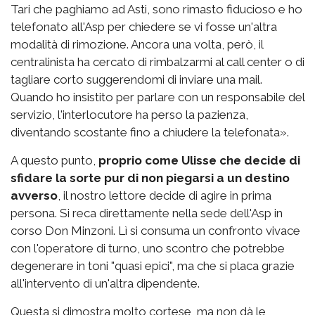
Tari che paghiamo ad Asti, sono rimasto fiducioso e ho
telefonato all'Asp per chiedere se vi fosse un'altra
modalità di rimozione. Ancora una volta, però, il
centralinista ha cercato di rimbalzarmi al call center o di
tagliare corto suggerendomi di inviare una mail.
Quando ho insistito per parlare con un responsabile del
servizio, l'interlocutore ha perso la pazienza,
diventando scostante fino a chiudere la telefonata».
A questo punto,
proprio come Ulisse che decide di
sfidare la sorte pur di non piegarsi a un destino
avverso
, il nostro lettore decide di agire in prima
persona. Si reca direttamente nella sede dell'Asp in
corso Don Minzoni. Lì si consuma un confronto vivace
con l'operatore di turno, uno scontro che potrebbe
degenerare in toni "quasi epici", ma che si placa grazie
all'intervento di un'altra dipendente.
Questa si dimostra molto cortese, ma non dà le