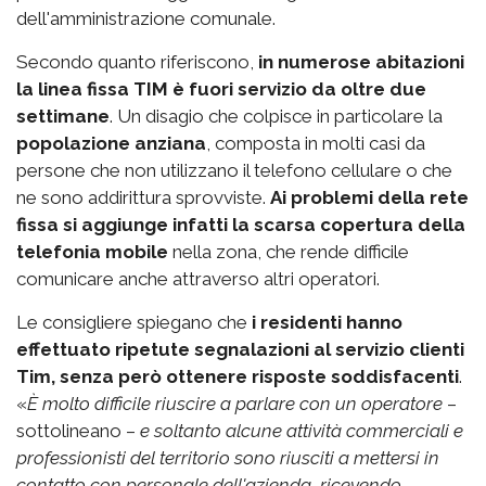
dell'amministrazione comunale.
Secondo quanto riferiscono,
in numerose abitazioni
la linea fissa TIM è fuori servizio da oltre due
settimane
. Un disagio che colpisce in particolare la
popolazione anziana
, composta in molti casi da
persone che non utilizzano il telefono cellulare o che
ne sono addirittura sprovviste.
Ai problemi della rete
fissa si aggiunge infatti la scarsa copertura della
telefonia mobile
nella zona, che rende difficile
comunicare anche attraverso altri operatori.
Le consigliere spiegano che
i residenti hanno
effettuato ripetute segnalazioni al servizio clienti
Tim, senza però ottenere risposte soddisfacenti
.
«
È molto difficile riuscire a parlare con un operatore
–
sottolineano –
e soltanto alcune attività commerciali e
professionisti del territorio sono riusciti a mettersi in
contatto con personale dell'azienda, ricevendo