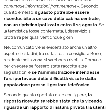
comunque informazioni frammentarie
». Secondo
quanto emerso, il
guasto potrebbe essere
riconducibile a un cavo della cabina centrale,
con un ripristino ipotizzato entro il 14 agosto.
Se
la tempistica fosse confermata, il disservizio si
protrarrà per quasi venticinque giorni.
Nel comunicato viene evidenziato anche un altro
aspetto: i cittadini, tra cui la stessa consigliera Borio,
residente nella zona, si sarebbero rivolti al Comune
per chiedere se fossero state raccolte altre
segnalazioni e
se l'amministrazione intendesse
farsi portavoce delle difficoltà vissute dalla
popolazione
presso il gestore telefonico
.
Secondo quanto riportato dalle consigliere,
la
risposta ricevuta sarebbe stata che la vicenda
riguarda un rapporto di natura privata tra utenti