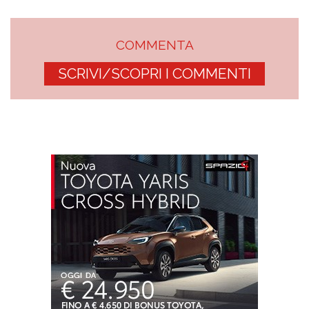
COMMENTA
SCRIVI/SCOPRI I COMMENTI