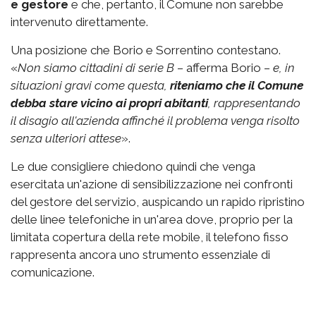
e gestore
e che, pertanto, il Comune non sarebbe
intervenuto direttamente.
Una posizione che Borio e Sorrentino contestano.
«
Non siamo cittadini di serie B
– afferma Borio –
e, in
situazioni gravi come questa,
riteniamo che il Comune
debba stare vicino ai propri abitanti
, rappresentando
il disagio all'azienda affinché il problema venga risolto
senza ulteriori attese
».
Le due consigliere chiedono quindi che venga
esercitata un'azione di sensibilizzazione nei confronti
del gestore del servizio, auspicando un rapido ripristino
delle linee telefoniche in un'area dove, proprio per la
limitata copertura della rete mobile, il telefono fisso
rappresenta ancora uno strumento essenziale di
comunicazione.