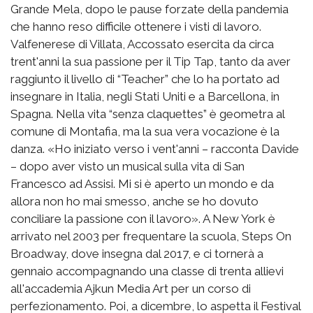
Grande Mela, dopo le pause forzate della pandemia
che hanno reso difficile ottenere i visti di lavoro.
Valfenerese di Villata, Accossato esercita da circa
trent'anni la sua passione per il Tip Tap, tanto da aver
raggiunto il livello di “Teacher” che lo ha portato ad
insegnare in Italia, negli Stati Uniti e a Barcellona, in
Spagna. Nella vita “senza claquettes” è geometra al
comune di Montafia, ma la sua vera vocazione è la
danza. «Ho iniziato verso i vent'anni – racconta Davide
– dopo aver visto un musical sulla vita di San
Francesco ad Assisi. Mi si è aperto un mondo e da
allora non ho mai smesso, anche se ho dovuto
conciliare la passione con il lavoro». A New York è
arrivato nel 2003 per frequentare la scuola, Steps On
Broadway, dove insegna dal 2017, e ci tornerà a
gennaio accompagnando una classe di trenta allievi
all'accademia Ajkun Media Art per un corso di
perfezionamento. Poi, a dicembre, lo aspetta il Festival