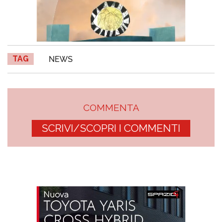
TAG
NEWS
COMMENTA
SCRIVI/SCOPRI I COMMENTI