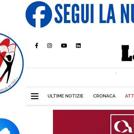
ULTIME NOTIZIE
CRONACA
ATT