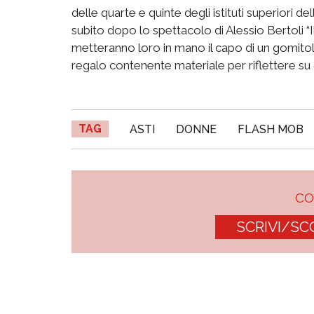
delle quarte e quinte degli istituti superiori de
subito dopo lo spettacolo di Alessio Bertoli 
metteranno loro in mano il capo di un gomito
regalo contenente materiale per riflettere s
TAG
ASTI
DONNE
FLASH MOB
C
SCRIVI/SC