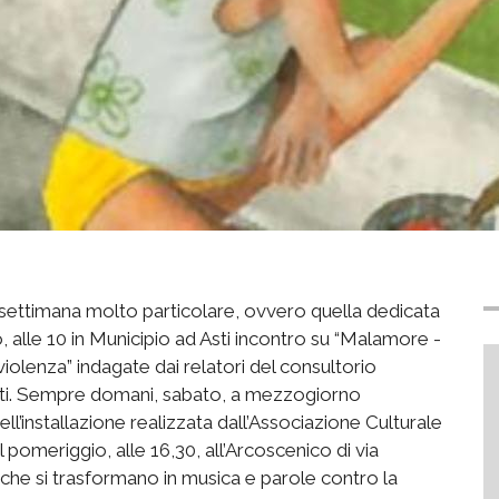
 settimana molto particolare, ovvero quella dedicata
 alle 10 in Municipio ad Asti incontro su “Malamore -
 violenza” indagate dai relatori del consultorio
 Asti. Sempre domani, sabato, a mezzogiorno
ll’installazione realizzata dall’Associazione Culturale
l pomeriggio, alle 16,30, all’Arcoscenico di via
 che si trasformano in musica e parole contro la