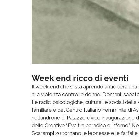
Week end ricco di eventi
Il week end che si sta aprendo anticiperà una
alla violenza contro le donne. Domani, sabato,
Le radici psicologiche, culturali e sociali della
familiare e del Centro Italiano Femminile di
nell’androne di Palazzo civico inaugurazione de
delle Creative “Eva tra paradiso e inferno”. Ne
Scarampi 20 tornano le leonesse e le farfalle