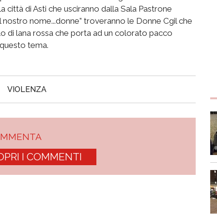
lla città di Asti che usciranno dalla Sala Pastrone
“Il nostro nome...donne” troveranno le Donne Cgil che
lo di lana rossa che porta ad un colorato pacco
u questo tema.
VIOLENZA
OMMENTA
OPRI I COMMENTI