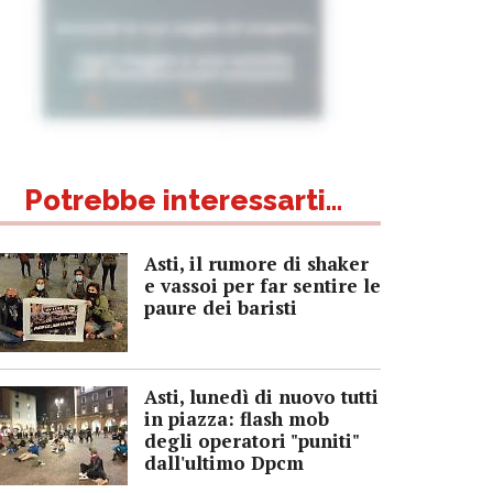
Potrebbe interessarti...
Asti, il rumore di shaker
e vassoi per far sentire le
paure dei baristi
Asti, lunedì di nuovo tutti
in piazza: flash mob
degli operatori "puniti"
dall'ultimo Dpcm