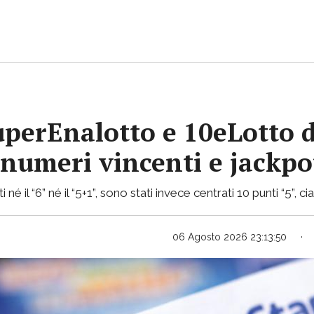
uperEnalotto e 10eLotto d
i numeri vincenti e jackp
 né il “6” né il “5+1”, sono stati invece centrati 10 punti “5”, 
06 Agosto 2026 23:13:50