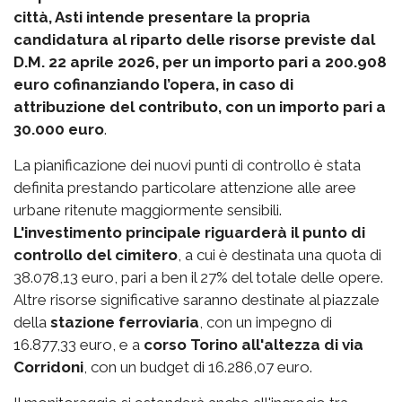
città, Asti intende presentare la propria
candidatura al riparto delle risorse previste dal
D.M. 22 aprile 2026, per un importo pari a 200.908
euro cofinanziando l’opera, in caso di
attribuzione del contributo, con un importo pari a
30.000 euro
.
La pianificazione dei nuovi punti di controllo è stata
definita prestando particolare attenzione alle aree
urbane ritenute maggiormente sensibili.
L'investimento principale riguarderà il punto di
controllo del cimitero
, a cui è destinata una quota di
38.078,13 euro, pari a ben il 27% del totale delle opere.
Altre risorse significative saranno destinate al piazzale
della
stazione ferroviaria
, con un impegno di
16.877,33 euro, e a
corso Torino all'altezza di via
Corridoni
, con un budget di 16.286,07 euro.