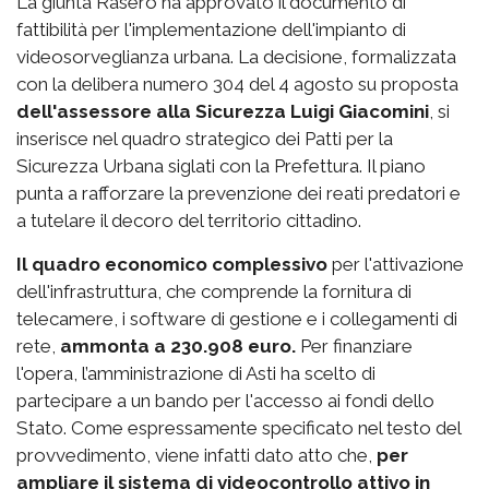
La giunta Rasero ha approvato il documento di
fattibilità per l'implementazione dell'impianto di
videosorveglianza urbana. La decisione, formalizzata
con la delibera numero 304 del 4 agosto su proposta
dell'assessore alla Sicurezza Luigi Giacomini
, si
inserisce nel quadro strategico dei Patti per la
Sicurezza Urbana siglati con la Prefettura. Il piano
punta a rafforzare la prevenzione dei reati predatori e
a tutelare il decoro del territorio cittadino.
Il quadro economico complessivo
per l'attivazione
dell'infrastruttura, che comprende la fornitura di
telecamere, i software di gestione e i collegamenti di
rete,
ammonta a 230.908 euro.
Per finanziare
l'opera, l’amministrazione di Asti ha scelto di
partecipare a un bando per l'accesso ai fondi dello
Stato. Come espressamente specificato nel testo del
provvedimento, viene infatti dato atto che,
per
ampliare il sistema di videocontrollo attivo in