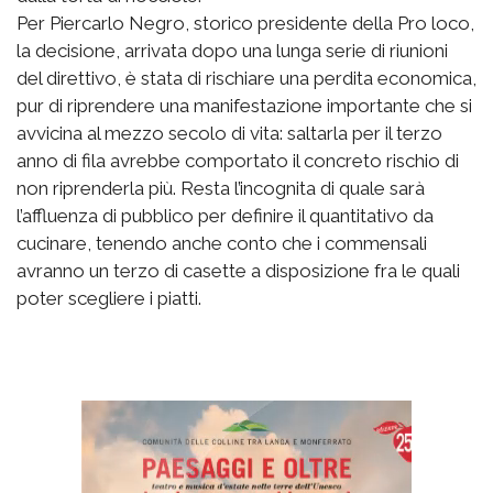
Per Piercarlo Negro, storico presidente della Pro loco,
la decisione, arrivata dopo una lunga serie di riunioni
del direttivo, è stata di rischiare una perdita economica,
pur di riprendere una manifestazione importante che si
avvicina al mezzo secolo di vita: saltarla per il terzo
anno di fila avrebbe comportato il concreto rischio di
non riprenderla più. Resta l’incognita di quale sarà
l’affluenza di pubblico per definire il quantitativo da
cucinare, tenendo anche conto che i commensali
avranno un terzo di casette a disposizione fra le quali
poter scegliere i piatti.