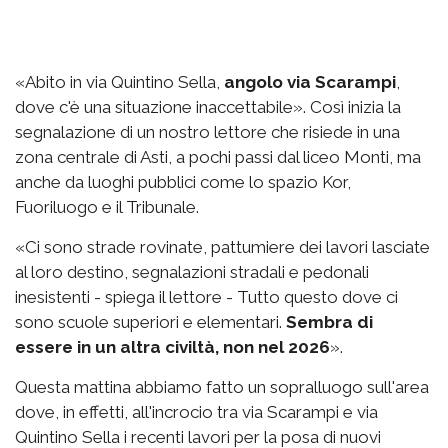
«Abito in via Quintino Sella,
angolo via Scarampi
,
dove c'è una situazione inaccettabile». Così inizia la
segnalazione di un nostro lettore che risiede in una
zona centrale di Asti, a pochi passi dal liceo Monti, ma
anche da luoghi pubblici come lo spazio Kor,
Fuoriluogo e il Tribunale.
«Ci sono strade rovinate, pattumiere dei lavori lasciate
al loro destino, segnalazioni stradali e pedonali
inesistenti - spiega il lettore - Tutto questo dove ci
sono scuole superiori e elementari.
Sembra di
essere in un altra civiltà, non nel 2026
».
Questa mattina abbiamo fatto un sopralluogo sull'area
dove, in effetti, all'incrocio tra via Scarampi e via
Quintino Sella i recenti lavori per la posa di nuovi