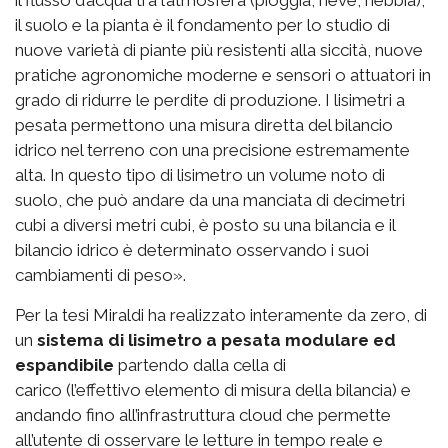
il suolo e la pianta è il fondamento per lo studio di
nuove varietà di piante più resistenti alla siccità, nuove
pratiche agronomiche moderne e sensori o attuatori in
grado di ridurre le perdite di produzione. I lisimetri a
pesata permettono una misura diretta del bilancio
idrico nel terreno con una precisione estremamente
alta. In questo tipo di lisimetro un volume noto di
suolo, che può andare da una manciata di decimetri
cubi a diversi metri cubi, è posto su una bilancia e il
bilancio idrico è determinato osservando i suoi
cambiamenti di peso».
Per la tesi Miraldi ha realizzato interamente da zero, di
un
sistema di lisimetro a pesata modulare ed
espandibile
partendo dalla cella di
carico (l’effettivo elemento di misura della bilancia) e
andando fino all’infrastruttura cloud che permette
all’utente di osservare le letture in tempo reale e