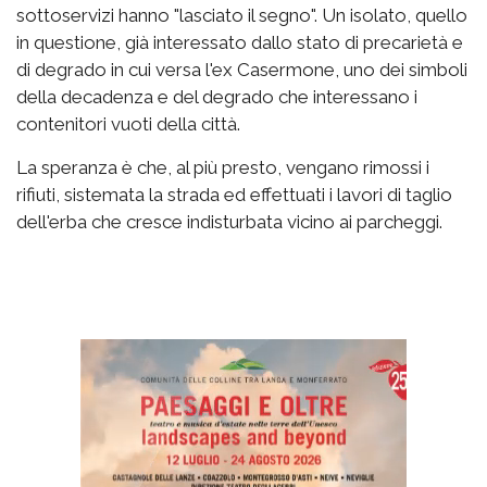
sottoservizi hanno "lasciato il segno". Un isolato, quello
in questione, già interessato dallo stato di precarietà e
di degrado in cui versa l'ex Casermone, uno dei simboli
della decadenza e del degrado che interessano i
contenitori vuoti della città.
La speranza è che, al più presto, vengano rimossi i
rifiuti, sistemata la strada ed effettuati i lavori di taglio
dell'erba che cresce indisturbata vicino ai parcheggi.