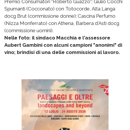
Premio Consumatori "Roberto Guazzo": Giulio Cocchi
Spumanti (Cocconato) con Totocorde, Alta Langa
docg Brut (commissione donne); Cascina Perfumo
(Nizza Monferrato) con Athena, Barbera d'Asti docg
(commissione uomini).
Nelle foto: il sindaco Macchia e l'assessore
Aubert Gambini con alcuni campioni "anonimi" di
vino; brindisi di una delle commissioni al lavoro.