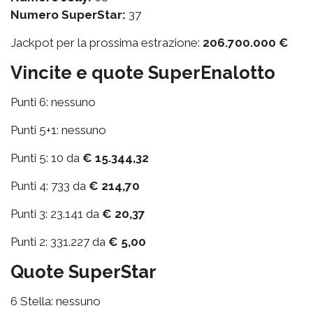
Numero SuperStar:
37
Jackpot per la prossima estrazione:
206.700.000 €
Vincite e quote SuperEnalotto
Punti 6: nessuno
Punti 5+1: nessuno
Punti 5: 10 da
€ 15.344,32
Punti 4: 733 da
€ 214,70
Punti 3: 23.141 da
€ 20,37
Punti 2: 331.227 da
€ 5,00
Quote SuperStar
6 Stella: nessuno