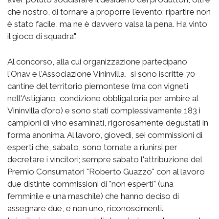
che nostro, di tornare a proporre l'evento: ripartire non
è stato facile, ma ne è davvero valsa la pena. Ha vinto
il gioco di squadra".
Al concorso, alla cui organizzazione partecipano
l'Onav e l'Associazione Vininvilla, si sono iscritte 70
cantine del territorio piemontese (ma con vigneti
nell'Astigiano, condizione obbligatoria per ambire al
Vininvilla d'oro) e sono stati complessivamente 183 i
campioni di vino esaminati, rigorosamente degustati in
forma anonima. Al lavoro, giovedì, sei commissioni di
esperti che, sabato, sono tornate a riunirsi per
decretare i vincitori; sempre sabato l'attribuzione del
Premio Consumatori "Roberto Guazzo" con al lavoro
due distinte commissioni di "non esperti" (una
femminile e una maschile) che hanno deciso di
assegnare due, e non uno, riconoscimenti.