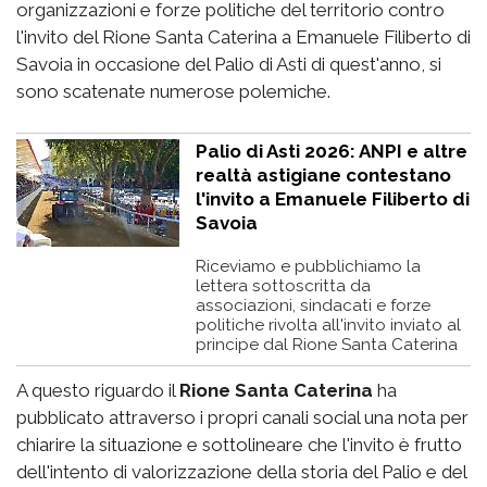
organizzazioni e forze politiche del territorio contro
l'invito del Rione Santa Caterina a Emanuele Filiberto di
Savoia in occasione del Palio di Asti di quest'anno, si
sono scatenate numerose polemiche.
Palio di Asti 2026: ANPI e altre
realtà astigiane contestano
l'invito a Emanuele Filiberto di
Savoia
Riceviamo e pubblichiamo la
lettera sottoscritta da
associazioni, sindacati e forze
politiche rivolta all'invito inviato al
principe dal Rione Santa Caterina
A questo riguardo il
Rione Santa Caterina
ha
pubblicato attraverso i propri canali social una nota per
chiarire la situazione e sottolineare che l'invito è frutto
dell'intento di valorizzazione della storia del Palio e del