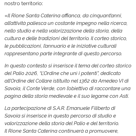
nostro territorio:
«
Il Rione Santa Caterina affianca, da cinquant’anni,
all’attività paliesca un costante impegno nella ricerca,
nello studio e nella valorizzazione della storia, della
cultura e delle tradizioni del territorio. Il corteo storico,
le pubblicazioni, l’annuario e le iniziative culturali
rappresentano parte integrante di questo percorso.
In questo contesto si inserisce il tema del corteo storico
del Palio 2026, “L’Ordine che unì i potenti”, dedicato
all’Ordine del Collare istituito nel 1362 da Amedeo VI di
Savoia, il Conte Verde, con l’obiettivo di raccontare una
pagina della storia medievale e il suo legame con Asti.
La partecipazione di S.A.R. Emanuele Filiberto di
Savoia si inserisce in questo percorso di studio e
valorizzazione della storia del Palio e del territorio.
Il Rione Santa Caterina continuerà a promuovere,