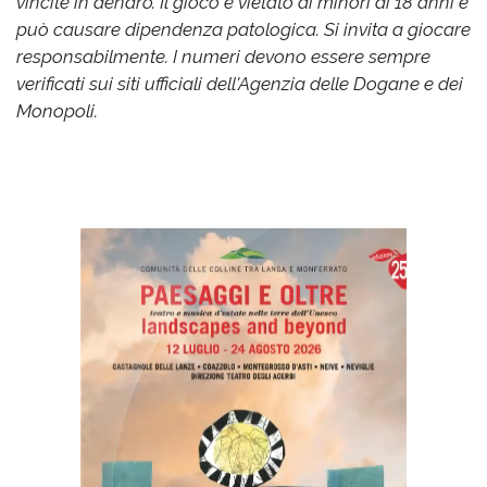
vincite in denaro. Il gioco è vietato ai minori di 18 anni e
può causare dipendenza patologica. Si invita a giocare
responsabilmente. I numeri devono essere sempre
verificati sui siti ufficiali dell'Agenzia delle Dogane e dei
Monopoli.