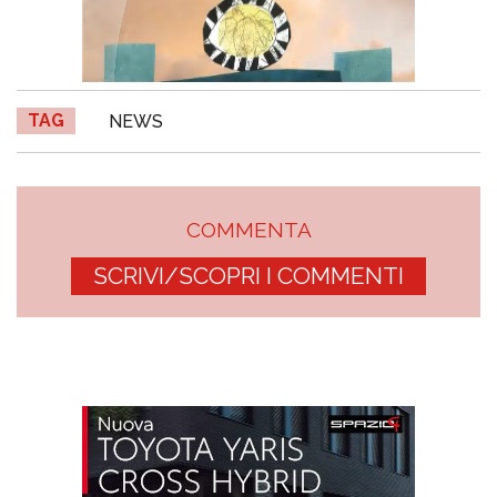
TAG
NEWS
COMMENTA
SCRIVI/SCOPRI I COMMENTI