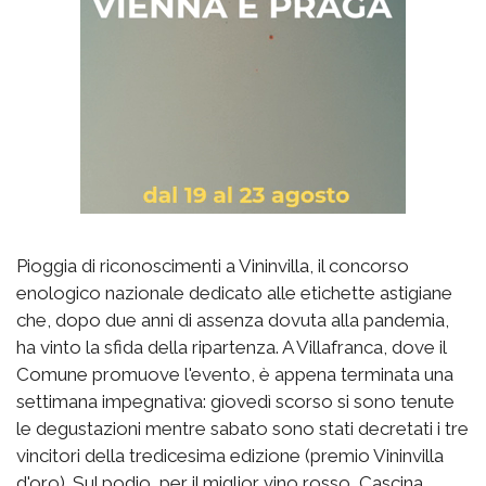
Pioggia di riconoscimenti a Vininvilla, il concorso
enologico nazionale dedicato alle etichette astigiane
che, dopo due anni di assenza dovuta alla pandemia,
ha vinto la sfida della ripartenza. A Villafranca, dove il
Comune promuove l'evento, è appena terminata una
settimana impegnativa: giovedì scorso si sono tenute
le degustazioni mentre sabato sono stati decretati i tre
vincitori della tredicesima edizione (premio Vininvilla
d'oro). Sul podio, per il miglior vino rosso, Cascina