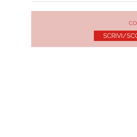
C
SCRIVI/SC