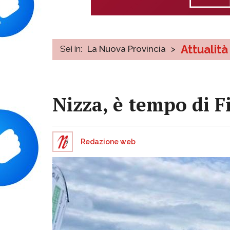
Attualità
Sei in:
La Nuova Provincia
>
Nizza, è tempo di F
Redazione web