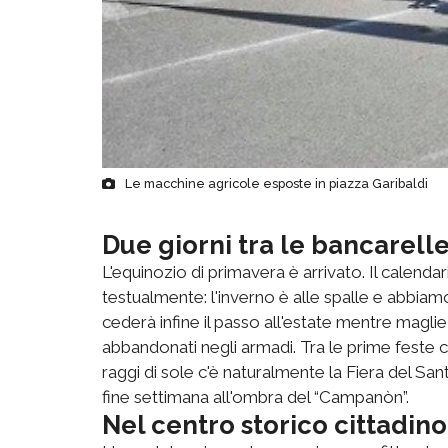
Le macchine agricole esposte in piazza Garibaldi
Due giorni tra le bancarelle
L'equinozio di primavera è arrivato. Il calendar
testualmente: l'inverno è alle spalle e abbiamo
cederà infine il passo all'estate mentre magli
abbandonati negli armadi. Tra le prime feste c
raggi di sole c'è naturalmente la Fiera del S
fine settimana all'ombra del “Campanòn”.
Nel centro storico cittadino