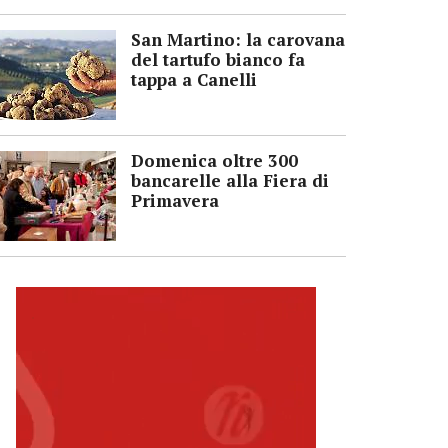
San Martino: la carovana
del tartufo bianco fa
tappa a Canelli
Domenica oltre 300
bancarelle alla Fiera di
Primavera