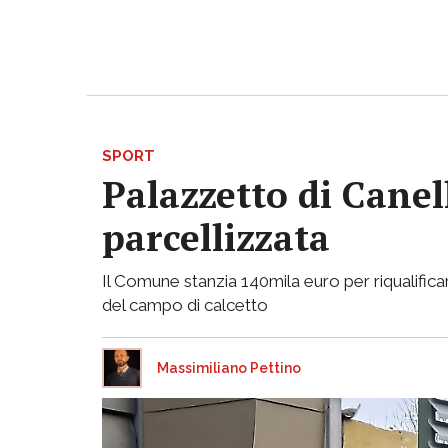
SPORT
Palazzetto di Canell
parcellizzata
Il Comune stanzia 140mila euro per riqualificar
del campo di calcetto
Massimiliano Pettino