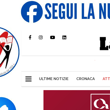
ULTIME NOTIZIE
CRONACA
ATT