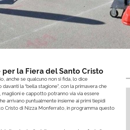
 per la Fiera del Santo Cristo
io, anche se qualcuno non si fida, lo dice
 davanti la “bella stagione”, con la primavera che
e, maglioni e cappotto potranno via via essere
he arrivano puntualmente insieme ai primi tiepidi
anto Cristo di Nizza Monferrato, in programma questo