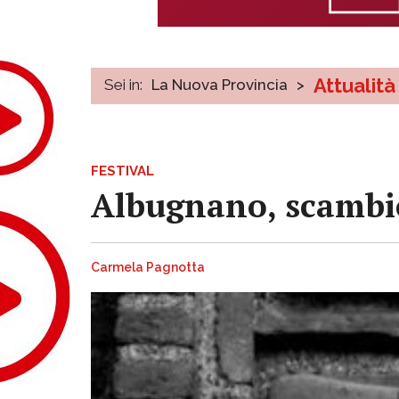
Attualità
Sei in:
La Nuova Provincia
>
FESTIVAL
Albugnano, scambio 
Carmela Pagnotta