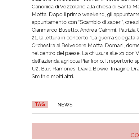
Canonica di Vezzolano alla chiesa di Santa Ma
Motta. Dopo il primo weekend, gli appuntamen
appuntamento con “Scambio di saperi”, creazi
Gianmarco Busetto, Andrea Caimmi, Patrizia Ca
21, la lettura in concerto “La guerra spiegata a
Orchestra al Belvedere Motta. Domani, domenic
nel centro del paese. La chiusura alle 21 con 
dell'azienda agricola Pianfiorio. Il repertorio
U2, Blur, Ramones, David Bowie, Imagine Drag
Smith e molti altri.
TAG
NEWS
C