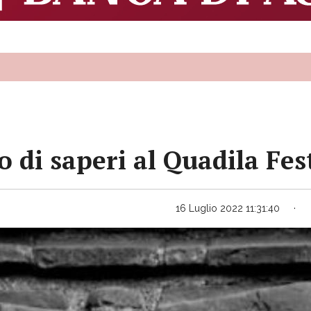
di saperi al Quadila Fes
16 Luglio 2022 11:31:40