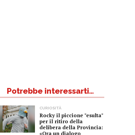
Potrebbe interessarti...
CURIOSITÀ
Rocky il piccione "esulta"
per il ritiro della
delibera della Provincia:
«Ora un dialogo