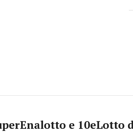
uperEnalotto e 10eLotto d