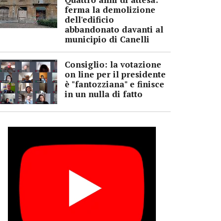
ferma la demolizione
dell'edificio
abbandonato davanti al
municipio di Canelli
Consiglio: la votazione
on line per il presidente
è "fantozziana" e finisce
in un nulla di fatto