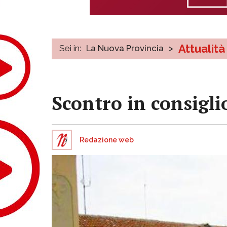
Attualità
Sei in:
La Nuova Provincia
>
Scontro in consigli
Redazione web