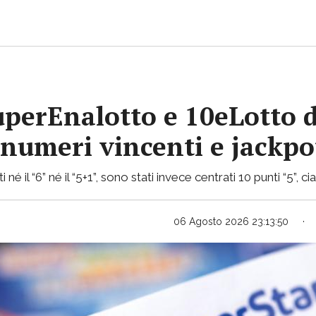
uperEnalotto e 10eLotto d
i numeri vincenti e jackp
 né il “6” né il “5+1”, sono stati invece centrati 10 punti “5”, 
06 Agosto 2026 23:13:50