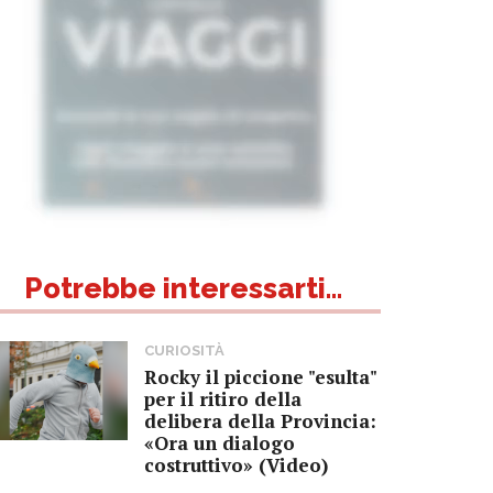
Potrebbe interessarti...
CURIOSITÀ
Rocky il piccione "esulta"
per il ritiro della
delibera della Provincia:
«Ora un dialogo
costruttivo» (Video)