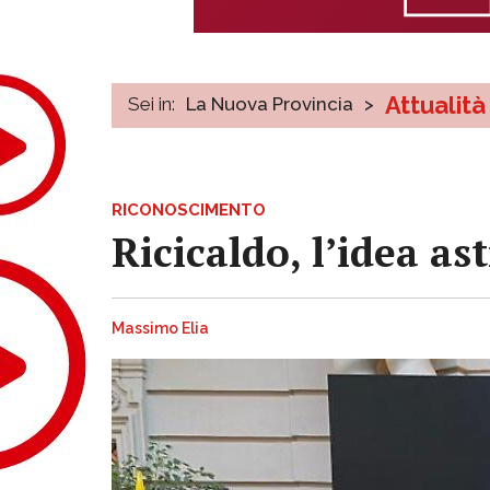
Attualità
Sei in:
La Nuova Provincia
>
RICONOSCIMENTO
Ricicaldo, l’idea a
Massimo Elia