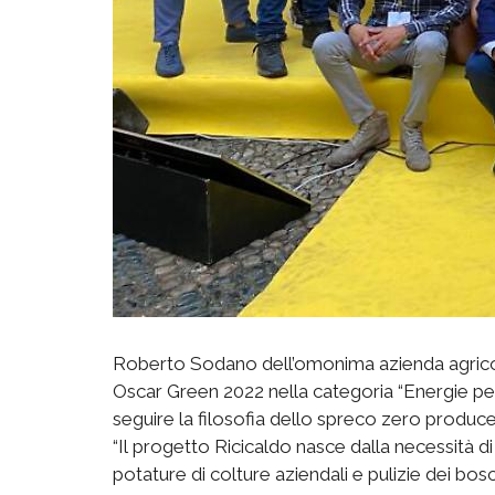
Roberto Sodano dell’omonima azienda agricola d
Oscar Green 2022 nella categoria “Energie per il
seguire la filosofia dello spreco zero produc
“Il progetto ​​Ricicaldo nasce dalla necessità di 
potature di colture aziendali e pulizie dei bos