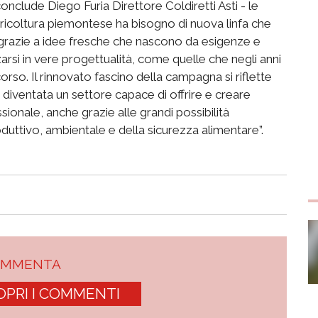
clude Diego Furia Direttore Coldiretti Asti - le
ricoltura piemontese ha bisogno di nuova linfa che
 grazie a idee fresche che nascono da esigenze e
rsi in vere progettualità, come quelle che negli anni
o. Il rinnovato fascino della campagna si riflette
 diventata un settore capace di offrire e creare
ionale, anche grazie alle grandi possibilità
duttivo, ambientale e della sicurezza alimentare”. ​
OMMENTA
OPRI I COMMENTI