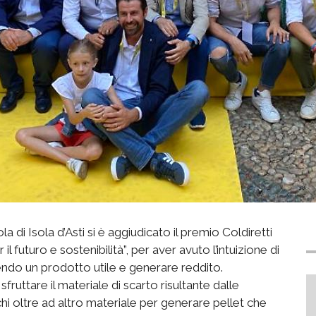
i Isola d’Asti si è aggiudicato il premio Coldiretti
 futuro e sostenibilità”, per aver avuto l’intuizione di
endo un prodotto utile e generare reddito.
sfruttare il materiale di scarto risultante dalle
chi oltre ad altro materiale per generare pellet che