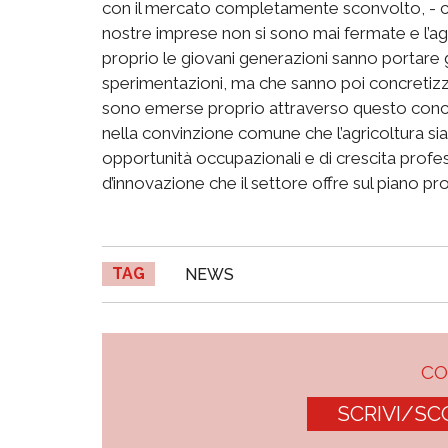
con il mercato completamente sconvolto, - con
nostre imprese non si sono mai fermate e l’ag
proprio le giovani generazioni sanno portare
sperimentazioni, ma che sanno poi concretizza
sono emerse proprio attraverso questo concors
nella convinzione comune che l’agricoltura sia
opportunità occupazionali e di crescita profess
d’innovazione che il settore offre sul piano pro
TAG
NEWS
C
SCRIVI/SC