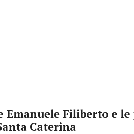
pe Emanuele Filiberto e le
 Santa Caterina