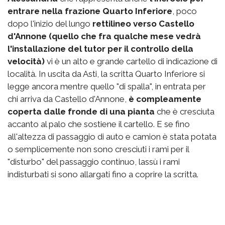
entrare nella frazione Quarto Inferiore
, poco
dopo l'inizio del lungo
rettilineo verso Castello
d'Annone (quello che fra qualche mese vedrà
l'installazione del tutor per il controllo della
velocità)
vi è un alto e grande cartello di indicazione di
località. In uscita da Asti, la scritta Quarto Inferiore si
legge ancora mentre quello "di spalla", in entrata per
chi arriva da Castello d'Annone,
è compleamente
coperta dalle fronde di una pianta
che è cresciuta
accanto al palo che sostiene il cartello. E se fino
all'altezza di passaggio di auto e camion è stata potata
o semplicemente non sono cresciuti i rami per il
"disturbo" del passaggio continuo, lassù i rami
indisturbati si sono allargati fino a coprire la scritta.