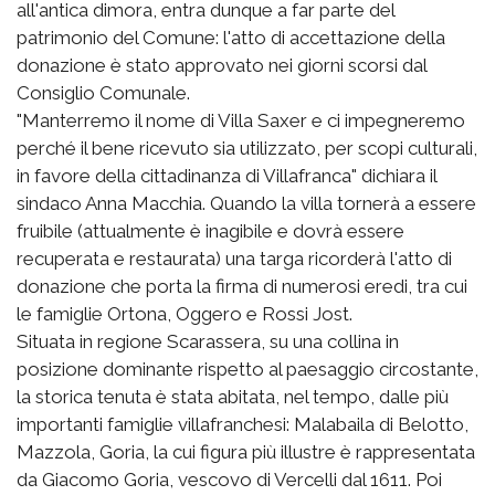
all'antica dimora, entra dunque a far parte del
patrimonio del Comune: l'atto di accettazione della
donazione è stato approvato nei giorni scorsi dal
Consiglio Comunale.
"Manterremo il nome di Villa Saxer e ci impegneremo
perché il bene ricevuto sia utilizzato, per scopi culturali,
in favore della cittadinanza di Villafranca" dichiara il
sindaco Anna Macchia. Quando la villa tornerà a essere
fruibile (attualmente è inagibile e dovrà essere
recuperata e restaurata) una targa ricorderà l'atto di
donazione che porta la firma di numerosi eredi, tra cui
le famiglie Ortona, Oggero e Rossi Jost.
Situata in regione Scarassera, su una collina in
posizione dominante rispetto al paesaggio circostante,
la storica tenuta è stata abitata, nel tempo, dalle più
importanti famiglie villafranchesi: Malabaila di Belotto,
Mazzola, Goria, la cui figura più illustre è rappresentata
da Giacomo Goria, vescovo di Vercelli dal 1611. Poi