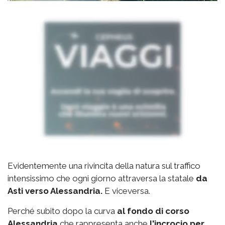
Evidentemente una rivincita della natura sul traffico
intensissimo che ogni giorno attraversa la statale
da
Asti verso Alessandria.
E viceversa.
Perché subito dopo la curva
al fondo di corso
Alessandria
che rappresenta anche
l'incrocio per