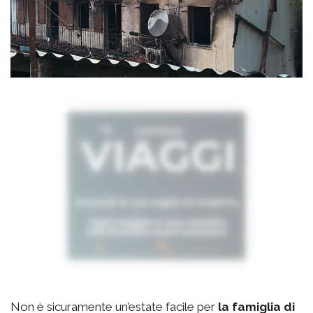
Non è sicuramente un’estate facile per
la famiglia di