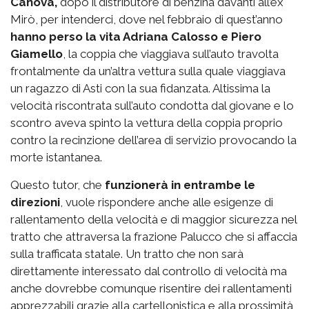
Canova,
dopo il distributore di benzina davanti all’ex
Mirò, per intenderci, dove nel febbraio di quest’anno
hanno perso la vita Adriana Calosso e Piero
Giamello
, la coppia che viaggiava sull’auto travolta
frontalmente da un’altra vettura sulla quale viaggiava
un ragazzo di Asti con la sua fidanzata. Altissima la
velocità riscontrata sull’auto condotta dal giovane e lo
scontro aveva spinto la vettura della coppia proprio
contro la recinzione dell’area di servizio provocando la
morte istantanea.
Questo tutor, che
funzionerà in entrambe le
direzioni
, vuole rispondere anche alle esigenze di
rallentamento della velocità e di maggior sicurezza nel
tratto che attraversa la frazione Palucco che si affaccia
sulla trafficata statale. Un tratto che non sarà
direttamente interessato dal controllo di velocità ma
anche dovrebbe comunque risentire dei rallentamenti
apprezzabili grazie alla cartellonistica e alla prossimità