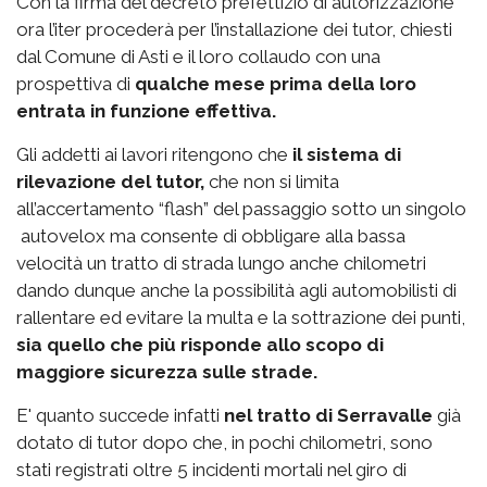
Con la firma del decreto prefettizio di autorizzazione
ora l’iter procederà per l’installazione dei tutor, chiesti
dal Comune di Asti e il loro collaudo con una
prospettiva di
qualche mese prima della loro
entrata in funzione effettiva.
Gli addetti ai lavori ritengono che
il sistema di
rilevazione del tutor,
che non si limita
all’accertamento “flash” del passaggio sotto un singolo
autovelox ma consente di obbligare alla bassa
velocità un tratto di strada lungo anche chilometri
dando dunque anche la possibilità agli automobilisti di
rallentare ed evitare la multa e la sottrazione dei punti,
sia quello che più risponde allo scopo di
maggiore sicurezza sulle strade.
E' quanto succede infatti
nel tratto di Serravalle
già
dotato di tutor dopo che, in pochi chilometri, sono
stati registrati oltre 5 incidenti mortali nel giro di