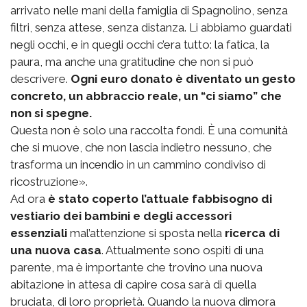
arrivato nelle mani della famiglia di Spagnolino, senza
filtri, senza attese, senza distanza. Li abbiamo guardati
negli occhi, e in quegli occhi c’era tutto: la fatica, la
paura, ma anche una gratitudine che non si può
descrivere.
Ogni euro donato è diventato un gesto
concreto, un abbraccio reale, un “ci siamo” che
non si spegne.
Questa non è solo una raccolta fondi. È una comunità
che si muove, che non lascia indietro nessuno, che
trasforma un incendio in un cammino condiviso di
ricostruzione».
Ad ora
è stato coperto l’attuale fabbisogno di
vestiario dei bambini e degli accessori
essenziali
mal’attenzione si sposta nella
ricerca di
una nuova casa
. Attualmente sono ospiti di una
parente, ma è importante che trovino una nuova
abitazione in attesa di capire cosa sarà di quella
bruciata, di loro proprietà. Quando la nuova dimora