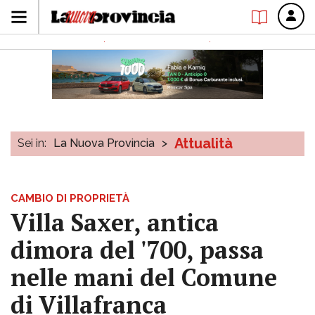
Attualità
Sei in:
La Nuova Provincia
>
CAMBIO DI PROPRIETÀ
Villa Saxer, antica
dimora del '700, passa
nelle mani del Comune
di Villafranca