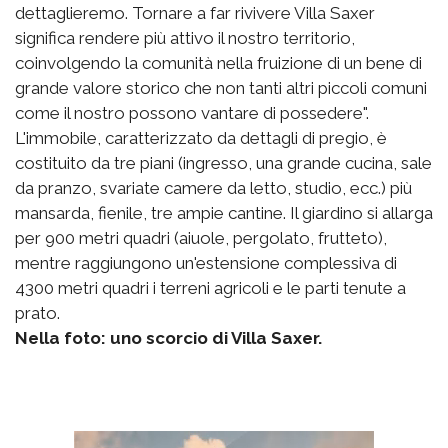
dettaglieremo. Tornare a far rivivere Villa Saxer
significa rendere più attivo il nostro territorio,
coinvolgendo la comunità nella fruizione di un bene di
grande valore storico che non tanti altri piccoli comuni
come il nostro possono vantare di possedere".
L'immobile, caratterizzato da dettagli di pregio, è
costituito da tre piani (ingresso, una grande cucina, sale
da pranzo, svariate camere da letto, studio, ecc.) più
mansarda, fienile, tre ampie cantine. Il giardino si allarga
per 900 metri quadri (aiuole, pergolato, frutteto),
mentre raggiungono un'estensione complessiva di
4300 metri quadri i terreni agricoli e le parti tenute a
prato.
Nella foto: uno scorcio di Villa Saxer.