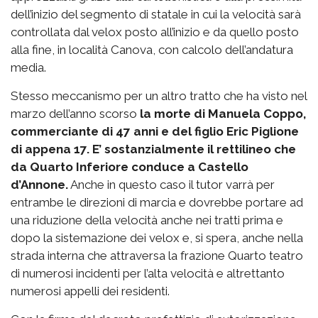
dell’inizio del segmento di statale in cui la velocità sarà
controllata dal velox posto all’inizio e da quello posto
alla fine, in località Canova, con calcolo dell’andatura
media.
Stesso meccanismo per un altro tratto che ha visto nel
marzo dell’anno scorso
la morte di Manuela Coppo,
commerciante di 47 anni e del figlio Eric Piglione
di appena 17. E’ sostanzialmente il rettilineo che
da Quarto Inferiore conduce a Castello
d’Annone.
Anche in questo caso il tutor varrà per
entrambe le direzioni di marcia e dovrebbe portare ad
una riduzione della velocità anche nei tratti prima e
dopo la sistemazione dei velox e, si spera, anche nella
strada interna che attraversa la frazione Quarto teatro
di numerosi incidenti per l’alta velocità e altrettanto
numerosi appelli dei residenti.