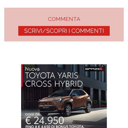
COMMENTA
SCRIVI/SCOPRI I COMMENTI