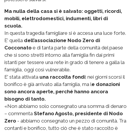
Ma nulla della casa si è salvato: oggetti, ricordi,
mobili, elettrodomestici, indumenti, libri di
scuola.
In questa tragedia famigliare si è accesa una luce forte.
E’ quella
dell’associazione Nodo Zero di
Cocconato
e di tanta parte della comunità del paese
che si sono stretti intorno alla famiglia fin dai primi
istanti per tessere una rete in grado di tenere a galla la
famiglia, oggi così vulnerabile.
E’ stata attivata
una raccolta fondi
; nei giorni scorsi il
bonifico è già arrivato alla famiglia, ma l
e donazioni
sono ancora aperte, perché hanno ancora
bisogno di tanto.
«Non abbiamo solo consegnato una somma di denaro
– commenta
Stefano Agosto, presidente di Nodo
Zero
- abbiamo consegnato un pezzo di comunità. Tra
contanti e bonifico, tutto ciò che è stato raccolto è