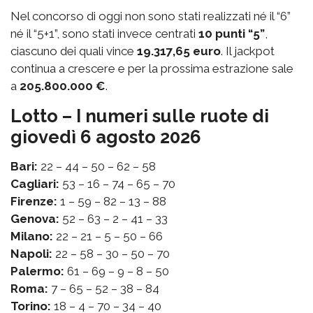
Nel concorso di oggi non sono stati realizzati né il “6”
né il “5+1”, sono stati invece centrati
10 punti “5”
,
ciascuno dei quali vince
19.317,65 euro
. Il jackpot
continua a crescere e per la prossima estrazione sale
a
205.800.000 €
.
Lotto – I numeri sulle ruote di
giovedì 6 agosto 2026
Bari:
22 – 44 – 50 – 62 – 58
Cagliari:
53 – 16 – 74 – 65 – 70
Firenze:
1 – 59 – 82 – 13 – 88
Genova:
52 – 63 – 2 – 41 – 33
Milano:
22 – 21 – 5 – 50 – 66
Napoli:
22 – 58 – 30 – 50 – 70
Palermo:
61 – 69 – 9 – 8 – 50
Roma:
7 – 65 – 52 – 38 – 84
Torino:
18 – 4 – 70 – 34 – 40