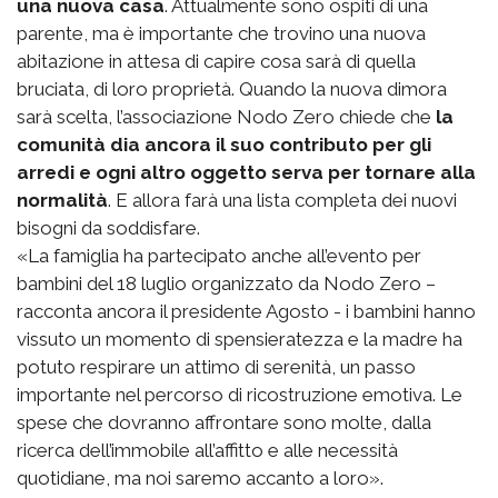
una nuova casa
. Attualmente sono ospiti di una
parente, ma è importante che trovino una nuova
abitazione in attesa di capire cosa sarà di quella
bruciata, di loro proprietà. Quando la nuova dimora
sarà scelta, l’associazione Nodo Zero chiede che
la
comunità dia ancora il suo contributo per gli
arredi e ogni altro oggetto serva per tornare alla
normalità
. E allora farà una lista completa dei nuovi
bisogni da soddisfare.
«La famiglia ha partecipato anche all’evento per
bambini del 18 luglio organizzato da Nodo Zero –
racconta ancora il presidente Agosto - i bambini hanno
vissuto un momento di spensieratezza e la madre ha
potuto respirare un attimo di serenità, un passo
importante nel percorso di ricostruzione emotiva. Le
spese che dovranno affrontare sono molte, dalla
ricerca dell’immobile all’affitto e alle necessità
quotidiane, ma noi saremo accanto a loro».