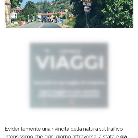
Evidentemente una rivincita della natura sul traffico
intensissimo che ogni giorno attraversa la statale
da