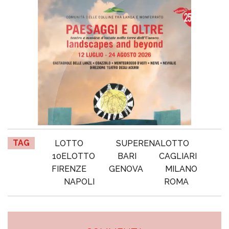
TAG
LOTTO
SUPERENALOTTO
10ELOTTO
BARI
CAGLIARI
FIRENZE
GENOVA
MILANO
NAPOLI
ROMA