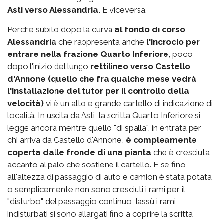
Asti verso Alessandria.
E viceversa.
Perché subito dopo la curva
al fondo di corso
Alessandria
che rappresenta anche
l'incrocio per
entrare nella frazione Quarto Inferiore
, poco
dopo l'inizio del lungo
rettilineo verso Castello
d'Annone (quello che fra qualche mese vedrà
l'installazione del tutor per il controllo della
velocità)
vi è un alto e grande cartello di indicazione di
località. In uscita da Asti, la scritta Quarto Inferiore si
legge ancora mentre quello "di spalla", in entrata per
chi arriva da Castello d'Annone,
è compleamente
coperta dalle fronde di una pianta
che è cresciuta
accanto al palo che sostiene il cartello. E se fino
all'altezza di passaggio di auto e camion è stata potata
o semplicemente non sono cresciuti i rami per il
"disturbo" del passaggio continuo, lassù i rami
indisturbati si sono allargati fino a coprire la scritta.