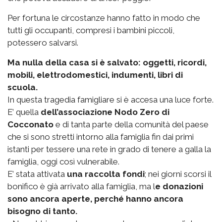
Per fortuna le circostanze hanno fatto in modo che
tutti gli occupanti, compresi i bambini piccoli,
potessero salvarsi.
Ma nulla della casa si è salvato: oggetti, ricordi,
mobili, elettrodomestici, indumenti, libri di
scuola.
In questa tragedia famigliare si è accesa una luce forte.
E’ quella
dell’associazione Nodo Zero di
Cocconato
e di tanta parte della comunità del paese
che si sono stretti intorno alla famiglia fin dai primi
istanti per tessere una rete in grado di tenere a galla la
famiglia, oggi così vulnerabile.
E’ stata attivata
una raccolta fondi
; nei giorni scorsi il
bonifico è già arrivato alla famiglia, ma l
e donazioni
sono ancora aperte, perché hanno ancora
bisogno di tanto.