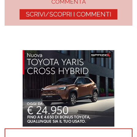
COMMENTA
SCRIVI/SCOPRI I COMMENTI