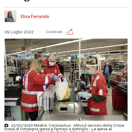
Elisa Ferrando
09 Luglio 2022
Condividi
23/03/2020 Mestre, Coronavirus : Attivo il servizio della Croce
Rossa di consegna spesa e farmaci a domicilio - La spesa al