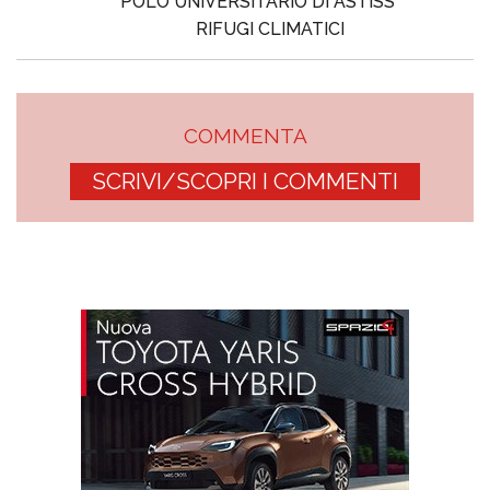
POLO UNIVERSITARIO DI ASTISS
RIFUGI CLIMATICI
COMMENTA
SCRIVI/SCOPRI I COMMENTI