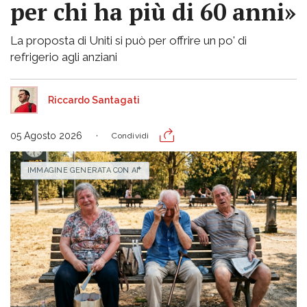
per chi ha più di 60 anni»
La proposta di Uniti si può per offrire un po' di
refrigerio agli anziani
Riccardo Santagati
05 Agosto 2026
Condividi
IMMAGINE GENERATA CON AI