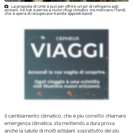
La proposta di Uniti si può per offrire un po' di refrigerio agli
anziani. Ad Asti si pensa a nuovi rifugi climatici, ma mancano i fondi,
che si spera di recuperare tramite appositi bandi
Il cambiamento climatico, che è più corretto chiamare
emergenza climatica, sta mettendo a dura prova
anche la salute di molti astigiani, soprattutto dei più