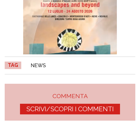
TAG
NEWS
COMMENTA
SCRIVI/SCOPRI I COMMENTI