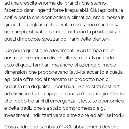
ad una crescita enorme dei branchi che stanno
facendo danni ingenti forse irreparabili. Già l’agricoltura
soffre per la crisi economica e climatica, ora è messa in
ginocchio dagli animali selvatici che fanno man bassa
nei campi coltivati e compromettono la produttività di
quelli di nocciole spezzando i rami delle piante».
C’è poi la questione allevamenti. «Un tempo nelle
nostre zone c’erano diversi allevamenti. Non parlo
solo di quelli familiari, ma anche di aziende di medie
dimensioni che proponevano l’attività accanto a quella
agricola offrendo al mercato un prodotto non di
quantità ma di qualità – continua - Sono stati costretti
ad eliminare tutti i capi per la paura del contagio. Credo
che, dopo tre anni di emergenza, il tessuto economico
e della tradizione sia stato compromesso e gli
investimenti indirizzati verso altre zone ed altri settori».
Cosa andrebbe cambiato? «Gli abbattimenti devono