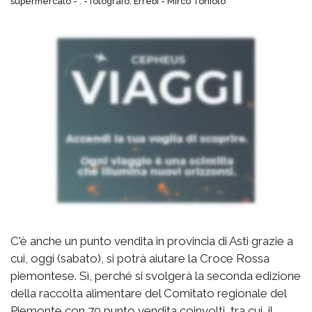
supermercato - . - fotografo: Errebi - Mirco Toniolo
C'è anche un punto vendita in provincia di Asti grazie a
cui, oggi (sabato), si potrà aiutare la Croce Rossa
piemontese. Sì, perché si svolgerà la seconda edizione
della raccolta alimentare del Comitato regionale del
Piemonte con 70 punto vendita coinvolti, tra cui il