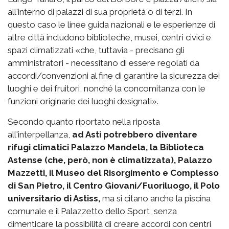
all'interno di palazzi di sua proprietà o di terzi. In
questo caso le linee guida nazionali e le esperienze di
altre città includono biblioteche, musei, centri civici e
spazi climatizzati «che, tuttavia - precisano gli
amministratori - necessitano di essere regolati da
accordi/convenzioni al fine di garantire la sicurezza dei
luoghi e dei fruitori, nonché la concomitanza con le
funzioni originarie dei luoghi designati».
Secondo quanto riportato nella riposta
all'interpellanza,
ad Asti potrebbero diventare
rifugi climatici Palazzo Mandela, la Biblioteca
Astense (che, però, non è climatizzata), Palazzo
Mazzetti, il Museo del Risorgimento e Complesso
di San Pietro, il Centro Giovani/Fuoriluogo, il Polo
universitario di Astiss,
ma si citano anche la piscina
comunale e il Palazzetto dello Sport, senza
dimenticare la possibilità di creare accordi con centri