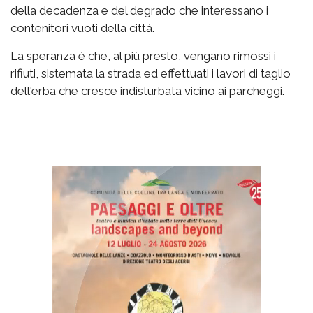
della decadenza e del degrado che interessano i
contenitori vuoti della città.
La speranza è che, al più presto, vengano rimossi i
rifiuti, sistemata la strada ed effettuati i lavori di taglio
dell'erba che cresce indisturbata vicino ai parcheggi.