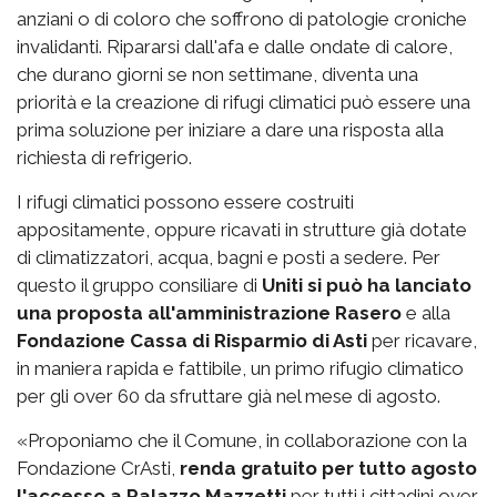
anziani o di coloro che soffrono di patologie croniche
invalidanti. Ripararsi dall'afa e dalle ondate di calore,
che durano giorni se non settimane, diventa una
priorità e la creazione di rifugi climatici può essere una
prima soluzione per iniziare a dare una risposta alla
richiesta di refrigerio.
I rifugi climatici possono essere costruiti
appositamente, oppure ricavati in strutture già dotate
di climatizzatori, acqua, bagni e posti a sedere. Per
questo il gruppo consiliare di
Uniti si può ha lanciato
una proposta all'amministrazione Rasero
e alla
Fondazione Cassa di Risparmio di Asti
per ricavare,
in maniera rapida e fattibile, un primo rifugio climatico
per gli over 60 da sfruttare già nel mese di agosto.
«Proponiamo che il Comune, in collaborazione con la
Fondazione CrAsti,
renda gratuito per tutto agosto
l'accesso a Palazzo Mazzetti
per tutti i cittadini over