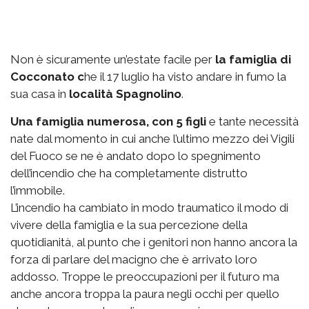
Non è sicuramente un’estate facile per
la famiglia di
Cocconato c
he il 17 luglio ha visto andare in fumo la
sua casa in
località Spagnolino
.
Una famiglia numerosa, con 5 figli
e tante necessità
nate dal momento in cui anche l’ultimo mezzo dei Vigili
del Fuoco se ne è andato dopo lo spegnimento
dell’incendio che ha completamente distrutto
l’immobile.
L’incendio ha cambiato in modo traumatico il modo di
vivere della famiglia e la sua percezione della
quotidianità, al punto che i genitori non hanno ancora la
forza di parlare del macigno che è arrivato loro
addosso. Troppe le preoccupazioni per il futuro ma
anche ancora troppa la paura negli occhi per quello