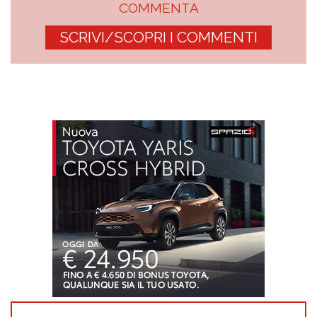
COMMENTA
SCRIVI/SCOPRI I COMMENTI