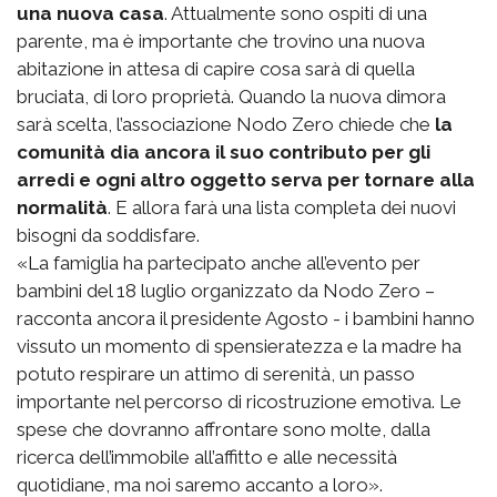
una nuova casa
. Attualmente sono ospiti di una
parente, ma è importante che trovino una nuova
abitazione in attesa di capire cosa sarà di quella
bruciata, di loro proprietà. Quando la nuova dimora
sarà scelta, l’associazione Nodo Zero chiede che
la
comunità dia ancora il suo contributo per gli
arredi e ogni altro oggetto serva per tornare alla
normalità
. E allora farà una lista completa dei nuovi
bisogni da soddisfare.
«La famiglia ha partecipato anche all’evento per
bambini del 18 luglio organizzato da Nodo Zero –
racconta ancora il presidente Agosto - i bambini hanno
vissuto un momento di spensieratezza e la madre ha
potuto respirare un attimo di serenità, un passo
importante nel percorso di ricostruzione emotiva. Le
spese che dovranno affrontare sono molte, dalla
ricerca dell’immobile all’affitto e alle necessità
quotidiane, ma noi saremo accanto a loro».