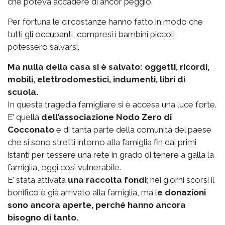
che poteva accadere di ancor peggio.
Per fortuna le circostanze hanno fatto in modo che
tutti gli occupanti, compresi i bambini piccoli,
potessero salvarsi.
Ma nulla della casa si è salvato: oggetti, ricordi,
mobili, elettrodomestici, indumenti, libri di
scuola.
In questa tragedia famigliare si è accesa una luce forte.
E’ quella
dell’associazione Nodo Zero di
Cocconato
e di tanta parte della comunità del paese
che si sono stretti intorno alla famiglia fin dai primi
istanti per tessere una rete in grado di tenere a galla la
famiglia, oggi così vulnerabile.
E’ stata attivata
una raccolta fondi
; nei giorni scorsi il
bonifico è già arrivato alla famiglia, ma l
e donazioni
sono ancora aperte, perché hanno ancora
bisogno di tanto.