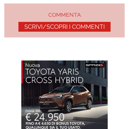
COMMENTA
SCRIVI/SCOPRI I COMMENTI