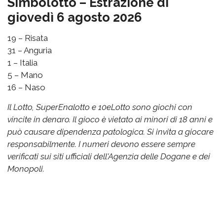
Simbolotto – Estrazione di
giovedì 6 agosto 2026
19 – Risata
31 – Anguria
1 – Italia
5 – Mano
16 – Naso
Il Lotto, SuperEnalotto e 10eLotto sono giochi con
vincite in denaro. Il gioco è vietato ai minori di 18 anni e
può causare dipendenza patologica. Si invita a giocare
responsabilmente. I numeri devono essere sempre
verificati sui siti ufficiali dell'Agenzia delle Dogane e dei
Monopoli.