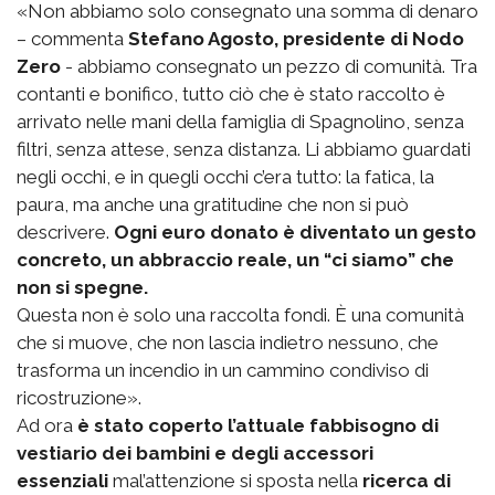
«Non abbiamo solo consegnato una somma di denaro
– commenta
Stefano Agosto, presidente di Nodo
Zero
- abbiamo consegnato un pezzo di comunità. Tra
contanti e bonifico, tutto ciò che è stato raccolto è
arrivato nelle mani della famiglia di Spagnolino, senza
filtri, senza attese, senza distanza. Li abbiamo guardati
negli occhi, e in quegli occhi c’era tutto: la fatica, la
paura, ma anche una gratitudine che non si può
descrivere.
Ogni euro donato è diventato un gesto
concreto, un abbraccio reale, un “ci siamo” che
non si spegne.
Questa non è solo una raccolta fondi. È una comunità
che si muove, che non lascia indietro nessuno, che
trasforma un incendio in un cammino condiviso di
ricostruzione».
Ad ora
è stato coperto l’attuale fabbisogno di
vestiario dei bambini e degli accessori
essenziali
mal’attenzione si sposta nella
ricerca di