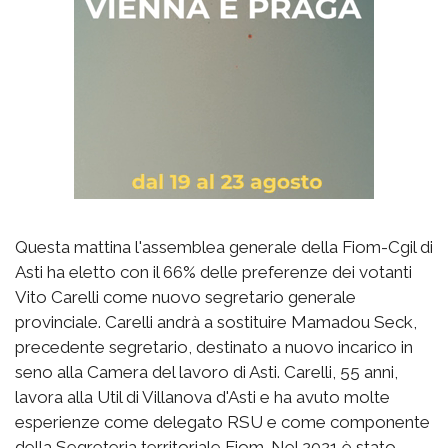
Questa mattina l'assemblea generale della Fiom-Cgil di
Asti ha eletto con il 66% delle preferenze dei votanti
Vito Carelli come nuovo segretario generale
provinciale. Carelli andrà a sostituire Mamadou Seck,
precedente segretario, destinato a nuovo incarico in
seno alla Camera del lavoro di Asti. Carelli, 55 anni,
lavora alla Util di Villanova d'Asti e ha avuto molte
esperienze come delegato RSU e come componente
della Segreteria territoriale Fiom. Nel 2021 è stato