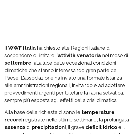
Il
WWF Italia
ha chiesto alle Regioni italiane di
sospendere o limitare l'
attività venatoria
nel mese di
settembre
, alla luce delle eccezionali condizioni
climatiche che stanno interessando gran parte del
Paese. L'associazione ha inviato una formale istanza
alle amministrazioni regionali, invitandole ad adottare
provvedimenti urgenti per tutelare la fauna selvatica,
sempre più esposta agli effetti della crisi climatica.
Alla base della richiesta ci sono le
temperature
record
registrate nelle ultime settimane, la prolungata
assenza
di
precipitazioni
, il grave
deficit idrico
e il