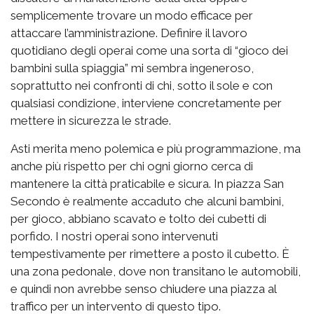
semplicemente trovare un modo efficace per
attaccare l’amministrazione. Definire il lavoro
quotidiano degli operai come una sorta di “gioco dei
bambini sulla spiaggia” mi sembra ingeneroso,
soprattutto nei confronti di chi, sotto il sole e con
qualsiasi condizione, interviene concretamente per
mettere in sicurezza le strade.
Asti merita meno polemica e più programmazione, ma
anche più rispetto per chi ogni giorno cerca di
mantenere la città praticabile e sicura. In piazza San
Secondo è realmente accaduto che alcuni bambini,
per gioco, abbiano scavato e tolto dei cubetti di
porfido. I nostri operai sono intervenuti
tempestivamente per rimettere a posto il cubetto. È
una zona pedonale, dove non transitano le automobili,
e quindi non avrebbe senso chiudere una piazza al
traffico per un intervento di questo tipo.