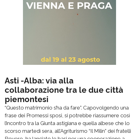
Asti -Alba: via alla
collaborazione tra le due città
piemontesi
“Questo matrimonio s’ha da fare”. Capovolgendo una
frase dei Promessi sposi, si potrebbe riassumere così
l’incontro tra la Giunta astigiana e quella albese che lo
scorso martedì sera, all’Agriturismo “Il Milin” dei fratelli
Rovero, ha lanciato le basi per una cooperazione a