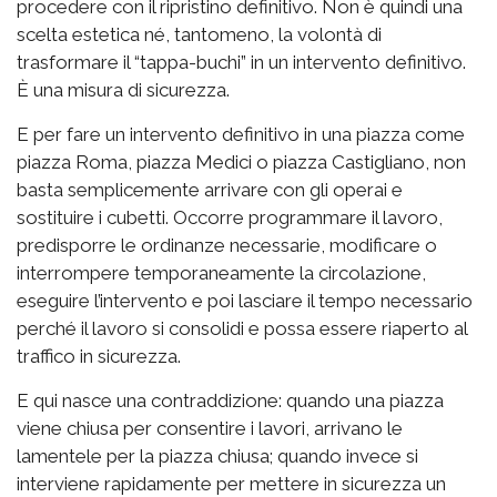
procedere con il ripristino definitivo. Non è quindi una
scelta estetica né, tantomeno, la volontà di
trasformare il “tappa-buchi” in un intervento definitivo.
È una misura di sicurezza.
E per fare un intervento definitivo in una piazza come
piazza Roma, piazza Medici o piazza Castigliano, non
basta semplicemente arrivare con gli operai e
sostituire i cubetti. Occorre programmare il lavoro,
predisporre le ordinanze necessarie, modificare o
interrompere temporaneamente la circolazione,
eseguire l’intervento e poi lasciare il tempo necessario
perché il lavoro si consolidi e possa essere riaperto al
traffico in sicurezza.
E qui nasce una contraddizione: quando una piazza
viene chiusa per consentire i lavori, arrivano le
lamentele per la piazza chiusa; quando invece si
interviene rapidamente per mettere in sicurezza un