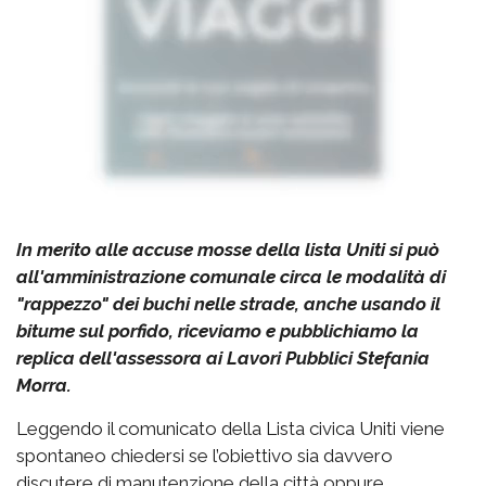
In merito alle accuse mosse della lista Uniti si può
all'amministrazione comunale circa le modalità di
"rappezzo" dei buchi nelle strade, anche usando il
bitume sul porfido, riceviamo e pubblichiamo la
replica dell'assessora ai Lavori Pubblici Stefania
Morra.
Leggendo il comunicato della Lista civica Uniti viene
spontaneo chiedersi se l’obiettivo sia davvero
discutere di manutenzione della città oppure