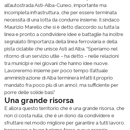
all’autostrada Asti-Alba-Cuneo, importante ma
incompleta infrastruttura, che per essere terminata
necessita di una lotta da condurre insieme. Il sindaco
Maurizio Marello che si è detto d’accordo su tutta la
linea e pronto a condividere idee e battaglie ha inoltre
segnalato l’importanza della linea ferroviaria e della
pista ciclabile che unisce Asti ad Alba. “Speriamo nel
ritorno di un servizio utile – ha detto – nelle relazioni
tra municipi e nei giovani che hanno idee nuove.
Lavoreremo insieme per poco tempo (l’attuale
amministrazione di Alba terminerà infatti il proprio
mandato fra poco più di un anno), ma sufficiente per
porre delle solide basi.”
Una grande risorsa
E allora questo territorio che è una grande risorsa, che
non ci costa nulla, che è un dono da condividere e
sfruttare nel modo migliore per garantire a tutti lavoro,
benessere e buon turismo forse aveva proprio