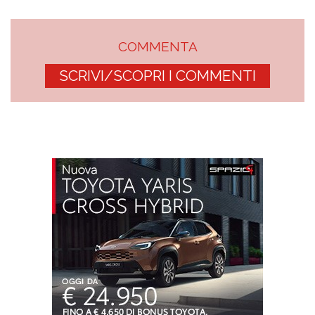
COMMENTA
SCRIVI/SCOPRI I COMMENTI