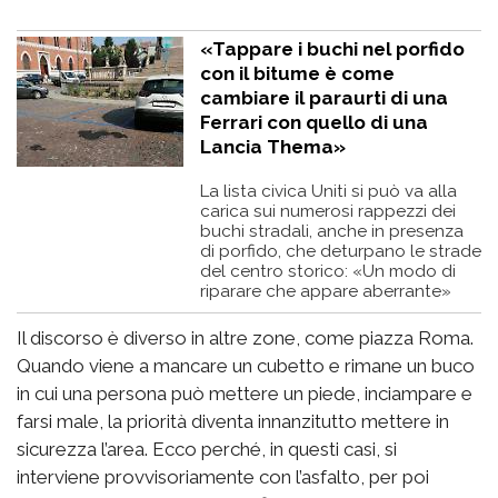
«Tappare i buchi nel porfido
con il bitume è come
cambiare il paraurti di una
Ferrari con quello di una
Lancia Thema»
La lista civica Uniti si può va alla
carica sui numerosi rappezzi dei
buchi stradali, anche in presenza
di porfido, che deturpano le strade
del centro storico: «Un modo di
riparare che appare aberrante»
Il discorso è diverso in altre zone, come piazza Roma.
Quando viene a mancare un cubetto e rimane un buco
in cui una persona può mettere un piede, inciampare e
farsi male, la priorità diventa innanzitutto mettere in
sicurezza l’area. Ecco perché, in questi casi, si
interviene provvisoriamente con l’asfalto, per poi