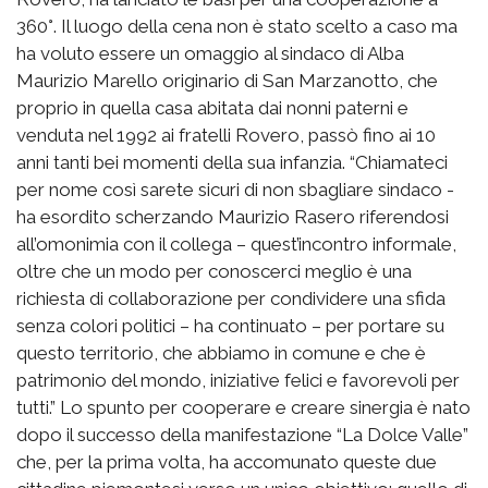
360°. Il luogo della cena non è stato scelto a caso ma
ha voluto essere un omaggio al sindaco di Alba
Maurizio Marello originario di San Marzanotto, che
proprio in quella casa abitata dai nonni paterni e
venduta nel 1992 ai fratelli Rovero, passò fino ai 10
anni tanti bei momenti della sua infanzia. “Chiamateci
per nome così sarete sicuri di non sbagliare sindaco -
ha esordito scherzando Maurizio Rasero riferendosi
all’omonimia con il collega – quest’incontro informale,
oltre che un modo per conoscerci meglio è una
richiesta di collaborazione per condividere una sfida
senza colori politici – ha continuato – per portare su
questo territorio, che abbiamo in comune e che è
patrimonio del mondo, iniziative felici e favorevoli per
tutti.” Lo spunto per cooperare e creare sinergia è nato
dopo il successo della manifestazione “La Dolce Valle”
che, per la prima volta, ha accomunato queste due