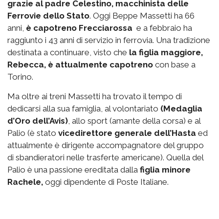
grazie al padre Celestino, macchinista delle
Ferrovie dello Stato
. Oggi Beppe Massetti ha 66
anni,
è capotreno Frecciarossa
e a febbraio ha
raggiunto i 43 anni di servizio in ferrovia. Una tradizione
destinata a continuare, visto che
la figlia maggiore,
Rebecca, è attualmente capotreno
con base a
Torino.
Ma oltre ai treni Massetti ha trovato il tempo di
dedicarsi alla sua famiglia, al volontariato
(Medaglia
d’Oro dell’Avis)
, allo sport (amante della corsa) e al
Palio (è stato
vicedirettore generale dell’Hasta
ed
attualmente è dirigente accompagnatore del gruppo
di sbandieratori nelle trasferte americane). Quella del
Palio è una passione ereditata dalla
figlia minore
Rachele,
oggi dipendente di Poste Italiane.