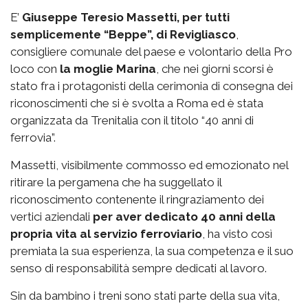
E’
Giuseppe Teresio Massetti, per tutti
semplicemente “Beppe”, di Revigliasco
,
consigliere comunale del paese e volontario della Pro
loco con
la moglie Marina
, che nei giorni scorsi è
stato fra i protagonisti della cerimonia di consegna dei
riconoscimenti che si è svolta a Roma ed è stata
organizzata da Trenitalia con il titolo “40 anni di
ferrovia”.
Massetti, visibilmente commosso ed emozionato nel
ritirare la pergamena che ha suggellato il
riconoscimento contenente il ringraziamento dei
vertici aziendali
per aver dedicato 40 anni della
propria vita al servizio ferroviario
, ha visto così
premiata la sua esperienza, la sua competenza e il suo
senso di responsabilità sempre dedicati al lavoro.
Sin da bambino i treni sono stati parte della sua vita,