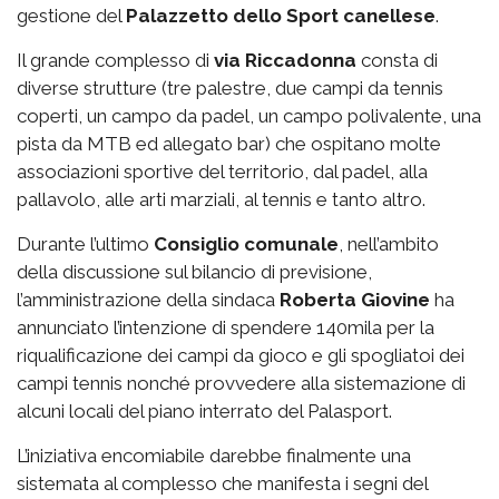
gestione del
Palazzetto
dello Sport canellese
.
Il grande complesso di
via
Riccadonna
consta di
diverse strutture (tre palestre, due campi da tennis
coperti, un campo da padel, un campo polivalente, una
pista da MTB ed allegato bar) che ospitano molte
associazioni sportive del territorio, dal padel, alla
pallavolo, alle arti marziali, al tennis e tanto altro.
Durante l’ultimo
Consiglio comunale
, nell’ambito
della discussione sul bilancio di previsione,
l’amministrazione della sindaca
Roberta Giovine
ha
annunciato l’intenzione di spendere 140mila per la
riqualificazione dei campi da gioco e gli spogliatoi dei
campi tennis nonché provvedere alla sistemazione di
alcuni locali del piano interrato del Palasport.
L’iniziativa encomiabile darebbe finalmente una
sistemata al complesso che manifesta i segni del