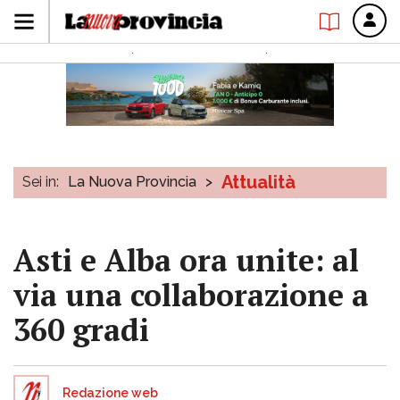
Attualità
Sei in:
La Nuova Provincia
>
Asti e Alba ora unite: al
via una collaborazione a
360 gradi
Redazione web