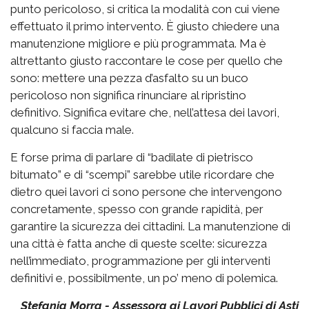
punto pericoloso, si critica la modalità con cui viene
effettuato il primo intervento. È giusto chiedere una
manutenzione migliore e più programmata. Ma è
altrettanto giusto raccontare le cose per quello che
sono: mettere una pezza d’asfalto su un buco
pericoloso non significa rinunciare al ripristino
definitivo. Significa evitare che, nell’attesa dei lavori,
qualcuno si faccia male.
E forse prima di parlare di “badilate di pietrisco
bitumato” e di “scempi” sarebbe utile ricordare che
dietro quei lavori ci sono persone che intervengono
concretamente, spesso con grande rapidità, per
garantire la sicurezza dei cittadini. La manutenzione di
una città è fatta anche di queste scelte: sicurezza
nell’immediato, programmazione per gli interventi
definitivi e, possibilmente, un po’ meno di polemica.
Stefania Morra - Assessora ai Lavori Pubblici di Asti