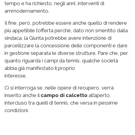
tempo e ha richiesto, negli anni, interventi di
ammodernamento.
Il fine, però, potrebbe essere anche quello di rendere
più appetibile l’offerta perché, dato non smentito dalla
sindaca, la Giunta potrebbe avere intenzione di
parcellizzare la concessione delle componenti e dare
in gestione separata le diverse strutture. Pare che, per
quanto riguarda i campi da tennis, qualche società
abbia già manifestato il proprio
interesse.
Ci si interroga se, nelle opere di recupero, verrà
inserito anche il
campo di calcetto
all’aperto,
intercluso tra quelli di tennis, che versa in pessime
condizioni.