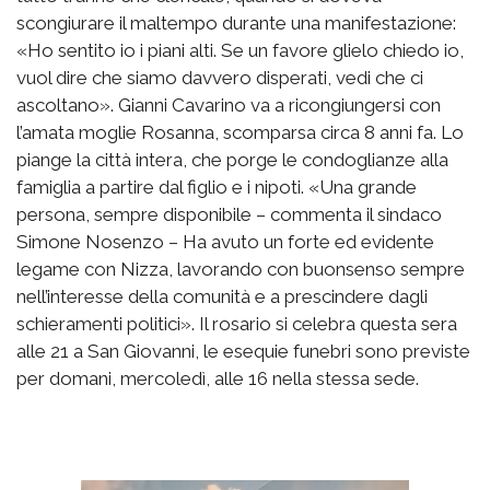
scongiurare il maltempo durante una manifestazione:
«Ho sentito io i piani alti. Se un favore glielo chiedo io,
vuol dire che siamo davvero disperati, vedi che ci
ascoltano». Gianni Cavarino va a ricongiungersi con
l’amata moglie Rosanna, scomparsa circa 8 anni fa. Lo
piange la città intera, che porge le condoglianze alla
famiglia a partire dal figlio e i nipoti. «Una grande
persona, sempre disponibile – commenta il sindaco
Simone Nosenzo – Ha avuto un forte ed evidente
legame con Nizza, lavorando con buonsenso sempre
nell’interesse della comunità e a prescindere dagli
schieramenti politici». Il rosario si celebra questa sera
alle 21 a San Giovanni, le esequie funebri sono previste
per domani, mercoledì, alle 16 nella stessa sede.