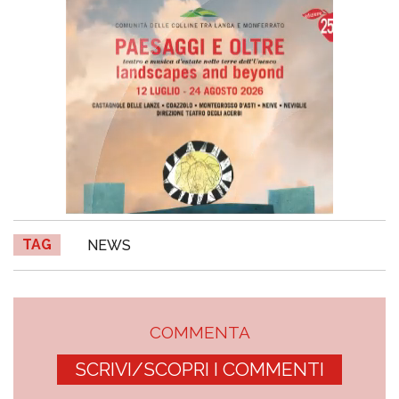
TAG
NEWS
COMMENTA
SCRIVI/SCOPRI I COMMENTI