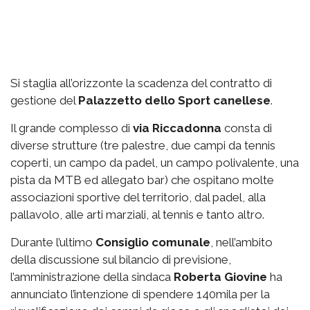
Si staglia all’orizzonte la scadenza del contratto di
gestione del
Palazzetto
dello Sport canellese
.
Il grande complesso di
via
Riccadonna
consta di
diverse strutture (tre palestre, due campi da tennis
coperti, un campo da padel, un campo polivalente, una
pista da MTB ed allegato bar) che ospitano molte
associazioni sportive del territorio, dal padel, alla
pallavolo, alle arti marziali, al tennis e tanto altro.
Durante l’ultimo
Consiglio comunale
, nell’ambito
della discussione sul bilancio di previsione,
l’amministrazione della sindaca
Roberta Giovine
ha
annunciato l’intenzione di spendere 140mila per la