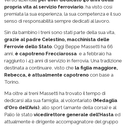
propria vita al servizio ferroviario
, ha visto così
premiata la sua esperienza, la sua competenza e il suo
senso di responsabilità sempre dedicati al lavoro.
Sin da bambino i treni sono stati parte della sua vita,
grazie al padre Celestino, macchinista delle
Ferrovie dello Stato
. Oggi Beppe Massetti ha 66
anni,
è capotreno Frecciarossa
e a febbraio ha
raggiunto i 43 anni di servizio in ferrovia. Una tradizione
destinata a continuare, visto che
la figlia maggiore,
Rebecca, è attualmente capotreno
con base a
Torino.
Ma oltre ai treni Massetti ha trovato il tempo di
dedicarsi alla sua famiglia, al volontariato
(Medaglia
d’Oro dell’Avis)
, allo sport (amante della corsa) e al
Palio (è stato
vicedirettore generale dell’Hasta
ed
attualmente è dirigente accompagnatore del gruppo