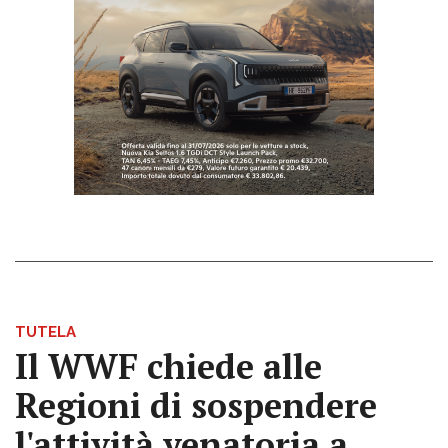
TUTELA
Il WWF chiede alle
Regioni di sospendere
l'attività venatoria a