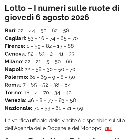
Lotto – I numeri sulle ruote di
giovedì 6 agosto 2026
Bari:
22 – 44 – 50 – 62 – 58
Cagliari:
53 – 16 – 74 – 65 – 70
Firenze:
1 – 59 – 82 – 13 – 88
Genova:
52 – 63 – 2 – 41 – 33
Milano:
22 – 21 – 5 – 50 – 66
Napoli:
22 – 58 – 30 – 50 – 70
Palermo:
61 – 69 – 9 – 8 – 50
Roma:
7 – 65 – 52 – 38 – 84
Torino:
18 – 4 – 70 – 34 – 40
Venezia:
46 – 8 – 77 – 83 – 58
Nazionale:
71 – 53 – 61 – 21 – 59
La verifica ufficiale delle vincite è disponibile sul sito
dell'Agenzia delle Dogane e dei Monopoli
qui
.