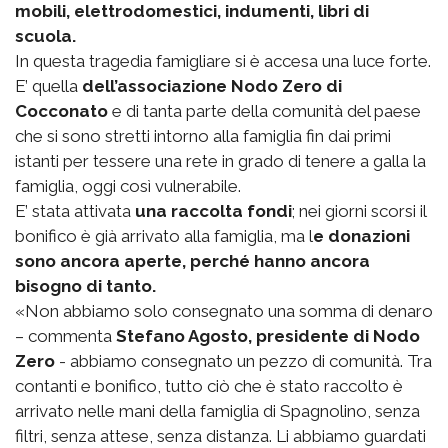
mobili, elettrodomestici, indumenti, libri di
scuola.
In questa tragedia famigliare si è accesa una luce forte.
E’ quella
dell’associazione Nodo Zero di
Cocconato
e di tanta parte della comunità del paese
che si sono stretti intorno alla famiglia fin dai primi
istanti per tessere una rete in grado di tenere a galla la
famiglia, oggi così vulnerabile.
E’ stata attivata
una raccolta fondi
; nei giorni scorsi il
bonifico è già arrivato alla famiglia, ma l
e donazioni
sono ancora aperte, perché hanno ancora
bisogno di tanto.
«Non abbiamo solo consegnato una somma di denaro
– commenta
Stefano Agosto, presidente di Nodo
Zero
- abbiamo consegnato un pezzo di comunità. Tra
contanti e bonifico, tutto ciò che è stato raccolto è
arrivato nelle mani della famiglia di Spagnolino, senza
filtri, senza attese, senza distanza. Li abbiamo guardati