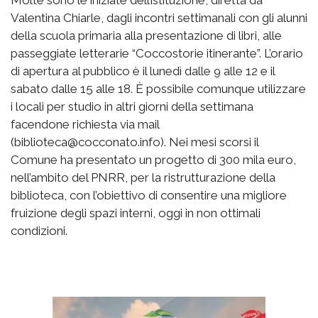
Molte sono le iniziate dell’istituzione, diretta da
Valentina Chiarle, dagli incontri settimanali con gli alunni
della scuola primaria alla presentazione di libri, alle
passeggiate letterarie “Coccostorie itinerante”. L’orario
di apertura al pubblico è il lunedì dalle 9 alle 12 e il
sabato dalle 15 alle 18. È possibile comunque utilizzare
i locali per studio in altri giorni della settimana
facendone richiesta via mail
(biblioteca@cocconato.info). Nei mesi scorsi il
Comune ha presentato un progetto di 300 mila euro,
nell’ambito del PNRR, per la ristrutturazione della
biblioteca, con l’obiettivo di consentire una migliore
fruizione degli spazi interni, oggi in non ottimali
condizioni.