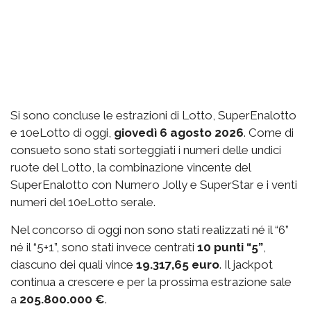
Si sono concluse le estrazioni di Lotto, SuperEnalotto
e 10eLotto di oggi,
giovedì 6 agosto 2026
. Come di
consueto sono stati sorteggiati i numeri delle undici
ruote del Lotto, la combinazione vincente del
SuperEnalotto con Numero Jolly e SuperStar e i venti
numeri del 10eLotto serale.
Nel concorso di oggi non sono stati realizzati né il “6”
né il “5+1”, sono stati invece centrati
10 punti “5”
,
ciascuno dei quali vince
19.317,65 euro
. Il jackpot
continua a crescere e per la prossima estrazione sale
a
205.800.000 €
.