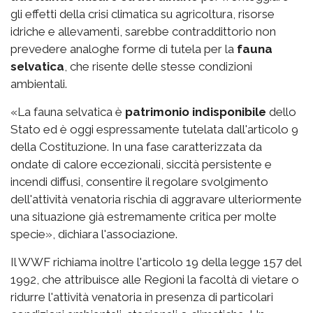
gli effetti della crisi climatica su agricoltura, risorse
idriche e allevamenti, sarebbe contraddittorio non
prevedere analoghe forme di tutela per la
fauna
selvatica
, che risente delle stesse condizioni
ambientali.
«La fauna selvatica è
patrimonio indisponibile
dello
Stato ed è oggi espressamente tutelata dall'articolo 9
della Costituzione. In una fase caratterizzata da
ondate di calore eccezionali, siccità persistente e
incendi diffusi, consentire il regolare svolgimento
dell'attività venatoria rischia di aggravare ulteriormente
una situazione già estremamente critica per molte
specie», dichiara l'associazione.
Il WWF richiama inoltre l'articolo 19 della legge 157 del
1992, che attribuisce alle Regioni la facoltà di vietare o
ridurre l'attività venatoria in presenza di particolari