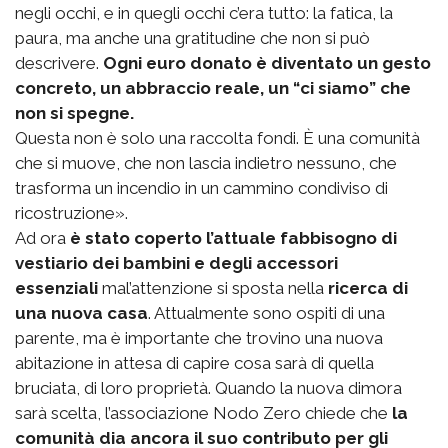
negli occhi, e in quegli occhi c’era tutto: la fatica, la
paura, ma anche una gratitudine che non si può
descrivere.
Ogni euro donato è diventato un gesto
concreto, un abbraccio reale, un “ci siamo” che
non si spegne.
Questa non è solo una raccolta fondi. È una comunità
che si muove, che non lascia indietro nessuno, che
trasforma un incendio in un cammino condiviso di
ricostruzione».
Ad ora
è stato coperto l’attuale fabbisogno di
vestiario dei bambini e degli accessori
essenziali
mal’attenzione si sposta nella
ricerca di
una nuova casa
. Attualmente sono ospiti di una
parente, ma è importante che trovino una nuova
abitazione in attesa di capire cosa sarà di quella
bruciata, di loro proprietà. Quando la nuova dimora
sarà scelta, l’associazione Nodo Zero chiede che
la
comunità dia ancora il suo contributo per gli