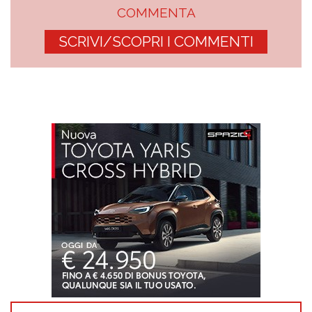
COMMENTA
SCRIVI/SCOPRI I COMMENTI