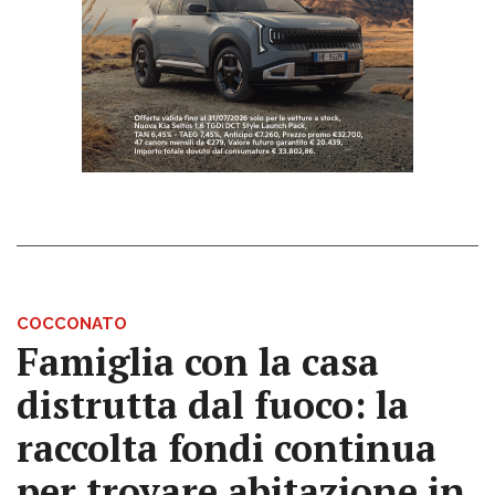
COCCONATO
Famiglia con la casa
distrutta dal fuoco: la
raccolta fondi continua
per trovare abitazione in