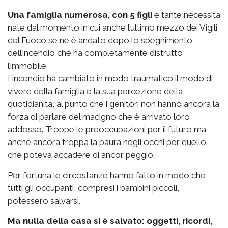
Una famiglia numerosa, con 5 figli
e tante necessità
nate dal momento in cui anche l’ultimo mezzo dei Vigili
del Fuoco se ne è andato dopo lo spegnimento
dell’incendio che ha completamente distrutto
l’immobile.
L’incendio ha cambiato in modo traumatico il modo di
vivere della famiglia e la sua percezione della
quotidianità, al punto che i genitori non hanno ancora la
forza di parlare del macigno che è arrivato loro
addosso. Troppe le preoccupazioni per il futuro ma
anche ancora troppa la paura negli occhi per quello
che poteva accadere di ancor peggio.
Per fortuna le circostanze hanno fatto in modo che
tutti gli occupanti, compresi i bambini piccoli,
potessero salvarsi.
Ma nulla della casa si è salvato: oggetti, ricordi,