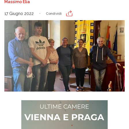
Massimo Elia
17 Giugno 2022
Condividi