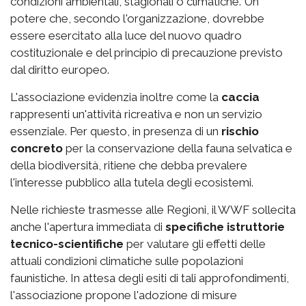
condizioni ambientali, stagionali o climatiche. Un
potere che, secondo l'organizzazione, dovrebbe
essere esercitato alla luce del nuovo quadro
costituzionale e del principio di precauzione previsto
dal diritto europeo.
L'associazione evidenzia inoltre come la
caccia
rappresenti un'attività ricreativa e non un servizio
essenziale. Per questo, in presenza di un
rischio
concreto
per la conservazione della fauna selvatica e
della biodiversità, ritiene che debba prevalere
l'interesse pubblico alla tutela degli ecosistemi.
Nelle richieste trasmesse alle Regioni, il WWF sollecita
anche l'apertura immediata di
specifiche istruttorie
tecnico-scientifiche
per valutare gli effetti delle
attuali condizioni climatiche sulle popolazioni
faunistiche. In attesa degli esiti di tali approfondimenti,
l'associazione propone l'adozione di misure