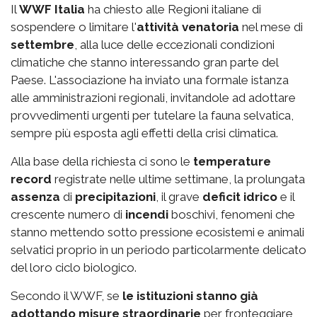
Il
WWF Italia
ha chiesto alle Regioni italiane di
sospendere o limitare l'
attività venatoria
nel mese di
settembre
, alla luce delle eccezionali condizioni
climatiche che stanno interessando gran parte del
Paese. L'associazione ha inviato una formale istanza
alle amministrazioni regionali, invitandole ad adottare
provvedimenti urgenti per tutelare la fauna selvatica,
sempre più esposta agli effetti della crisi climatica.
Alla base della richiesta ci sono le
temperature
record
registrate nelle ultime settimane, la prolungata
assenza
di
precipitazioni
, il grave
deficit idrico
e il
crescente numero di
incendi
boschivi, fenomeni che
stanno mettendo sotto pressione ecosistemi e animali
selvatici proprio in un periodo particolarmente delicato
del loro ciclo biologico.
Secondo il WWF, se
le istituzioni stanno già
adottando misure straordinarie
per fronteggiare