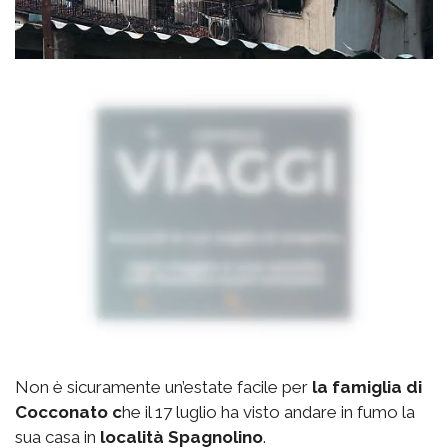
Non è sicuramente un’estate facile per
la famiglia di
Cocconato c
he il 17 luglio ha visto andare in fumo la
sua casa in
località Spagnolino
.