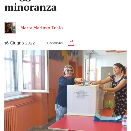
minoranza
Marta Martiner Testa
16 Giugno 2022
Condividi