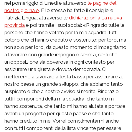
nel pomeriggio di lunedì e attraverso
le pagine del
nostro giornale
. E lo stesso ha fatto il consigliere
Patrizia Lingua, attraverso le
dichiarazioni a La nuova
provincia
e poi tramite i suoi social: «Ringrazio tutte le
persone che hanno votato per la mia squadra, tutti
coloro che ci hanno creduto e sostenuto: per loro, ma
non solo per loro, da questo momento ci impegniamo
a lavorare con grande impegno e serietà, certi che
un'opposizione sia doverosa in ogni contesto per
assicurare una giusta e dovuta democrazia. Ci
metteremo a lavorare a testa bassa per assicurare al
nostro paese un grande sviluppo, che abbiamo tanto
auspicato e che a nostro avviso si merita. Ringrazio
tutti i componenti della mia squadra, che tanto mi
hanno sostenuta, che tanto mi hanno aiutata a portare
avanti un progetto per questo paese e che tanto
hanno creduto in me. Vorrei complimentarmi anche
con tutti i componenti della lista vincente per essere