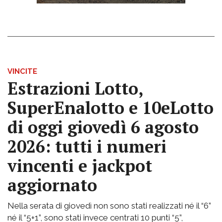
VINCITE
Estrazioni Lotto,
SuperEnalotto e 10eLotto
di oggi giovedì 6 agosto
2026: tutti i numeri
vincenti e jackpot
aggiornato
Nella serata di giovedì non sono stati realizzati né il “6”
né il “5+1”, sono stati invece centrati 10 punti “5”,