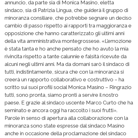
annuncio, da parte sia di Monica Masino, eletta
sindaco, sia di Patrizia Lingua, che guiderà il gruppo di
minoranza consiliare, che potrebbe segnare un deciso
cambio di passo rispetto ai rapporti tra maggioranza e
opposizione che hanno caratterizzato gli ultimi anni
della vita amministrativa montegrossese. «L’emozione
è stata tanta e ho anche pensato che ho avuto la mia
rivincita rispetto a tante calunnie e falsità ricevute da
alcuni negli ultimi anni. Ma da domani sarò il sindaco di
tutti, indistintamente, sicura che con la minoranza si
creerà un rapporto collaborativo e costruttivo – ha
scritto sui suoi profili social Monica Masino – Ringrazio
tutti, sono pronta, siamo pronti a servire il nostro
paese. E grazie al sindaco uscente Marco Curto che ha
seminato e ancora oggi ha raccolto i suoi frutti».
Parole in senso di apertura alla collaborazione con la
minoranza sono state espresse dal sindaco Masino
anche in occasione della proclamazione del sindaco