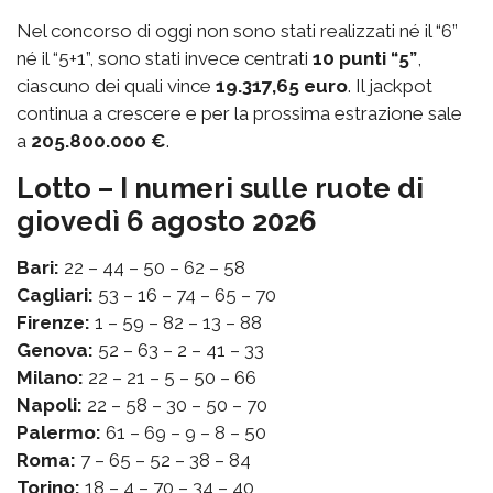
Nel concorso di oggi non sono stati realizzati né il “6”
né il “5+1”, sono stati invece centrati
10 punti “5”
,
ciascuno dei quali vince
19.317,65 euro
. Il jackpot
continua a crescere e per la prossima estrazione sale
a
205.800.000 €
.
Lotto – I numeri sulle ruote di
giovedì 6 agosto 2026
Bari:
22 – 44 – 50 – 62 – 58
Cagliari:
53 – 16 – 74 – 65 – 70
Firenze:
1 – 59 – 82 – 13 – 88
Genova:
52 – 63 – 2 – 41 – 33
Milano:
22 – 21 – 5 – 50 – 66
Napoli:
22 – 58 – 30 – 50 – 70
Palermo:
61 – 69 – 9 – 8 – 50
Roma:
7 – 65 – 52 – 38 – 84
Torino:
18 – 4 – 70 – 34 – 40