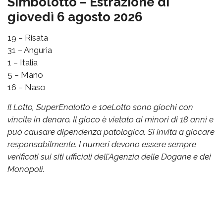
Simbolotto – Estrazione di
giovedì 6 agosto 2026
19 – Risata
31 – Anguria
1 – Italia
5 – Mano
16 – Naso
Il Lotto, SuperEnalotto e 10eLotto sono giochi con
vincite in denaro. Il gioco è vietato ai minori di 18 anni e
può causare dipendenza patologica. Si invita a giocare
responsabilmente. I numeri devono essere sempre
verificati sui siti ufficiali dell'Agenzia delle Dogane e dei
Monopoli.