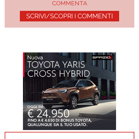
COMMENTA
SCRIVI/SCOPRI I COMMENTI