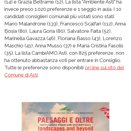
(14) e Grazia Beltrame (12). La lista "Ambiente Asti" ha
invece preso 1.020 preferenze e 1 seggio in aula. I 10
candidati consiglieri comunali più votati sono stati:
Mario Malandrone (133), Francesco Scalfari (112), Anna
Bosia (80), Laura Goria (80), Salvatore Faita (52),
Marinella Gavazza (46), Floriana Basso (43), Lorenzo
Maschio (41), Anna Musso (37) e Maria Cristina Fasolis
(35). La lista CambiAMO Asti, con 825 preferenze, non
ha ottenuto abbastanza voti per entrare in Consiglio.
Tutte le preferenze sono disponibili
on line sul sito del
Comune di Asti
.