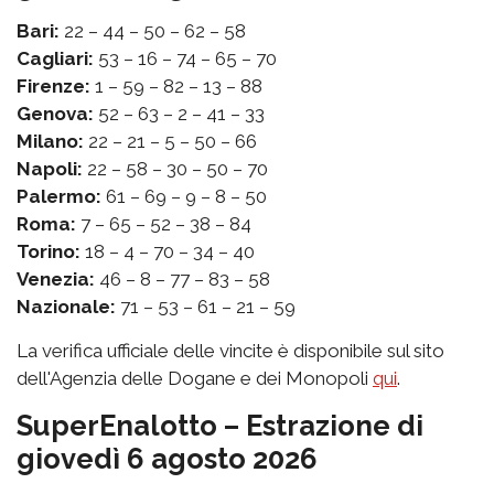
Bari:
22 – 44 – 50 – 62 – 58
Cagliari:
53 – 16 – 74 – 65 – 70
Firenze:
1 – 59 – 82 – 13 – 88
Genova:
52 – 63 – 2 – 41 – 33
Milano:
22 – 21 – 5 – 50 – 66
Napoli:
22 – 58 – 30 – 50 – 70
Palermo:
61 – 69 – 9 – 8 – 50
Roma:
7 – 65 – 52 – 38 – 84
Torino:
18 – 4 – 70 – 34 – 40
Venezia:
46 – 8 – 77 – 83 – 58
Nazionale:
71 – 53 – 61 – 21 – 59
La verifica ufficiale delle vincite è disponibile sul sito
dell'Agenzia delle Dogane e dei Monopoli
qui
.
SuperEnalotto – Estrazione di
giovedì 6 agosto 2026