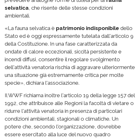
prevedere analoghe forme di tutela per la
fauna
selvatica
, che risente delle stesse condizioni
ambientali.
«La fauna selvatica è
patrimonio indisponibile
dello
Stato ed è oggi espressamente tutelata dall'articolo 9
della Costituzione. In una fase caratterizzata da
ondate di calore eccezionali, siccità persistente e
incendi diffusi, consentire il regolare svolgimento
dell'attività venatoria rischia di aggravare ulteriormente
una situazione già estremamente critica per molte
specie», dichiara l'associazione.
Il WWF richiama inoltre l'articolo 19 della legge 157 del
1992, che attribuisce alle Regioni la facoltà di vietare o
ridurre l'attività venatoria in presenza di particolari
condizioni ambientali, stagionali o climatiche. Un
potere che, secondo l'organizzazione, dovrebbe
essere esercitato alla luce del nuovo quadro