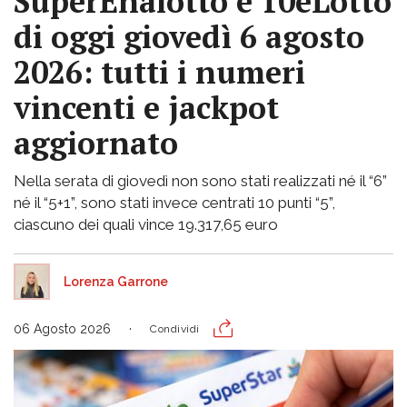
SuperEnalotto e 10eLotto
di oggi giovedì 6 agosto
2026: tutti i numeri
vincenti e jackpot
aggiornato
Nella serata di giovedì non sono stati realizzati né il “6”
né il “5+1”, sono stati invece centrati 10 punti “5”,
ciascuno dei quali vince 19.317,65 euro
Lorenza Garrone
06 Agosto 2026
Condividi