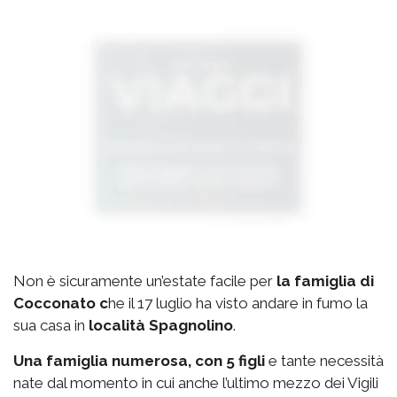
Non è sicuramente un’estate facile per
la famiglia di
Cocconato c
he il 17 luglio ha visto andare in fumo la
sua casa in
località Spagnolino
.
Una famiglia numerosa, con 5 figli
e tante necessità
nate dal momento in cui anche l’ultimo mezzo dei Vigili