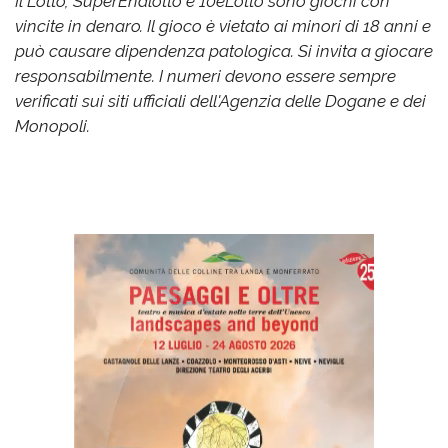
Il Lotto, SuperEnalotto e 10eLotto sono giochi con
vincite in denaro. Il gioco è vietato ai minori di 18 anni e
può causare dipendenza patologica. Si invita a giocare
responsabilmente. I numeri devono essere sempre
verificati sui siti ufficiali dell'Agenzia delle Dogane e dei
Monopoli.