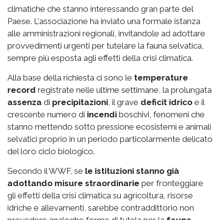
climatiche che stanno interessando gran parte del
Paese. L'associazione ha inviato una formale istanza
alle amministrazioni regionali, invitandole ad adottare
provvedimenti urgenti per tutelare la fauna selvatica,
sempre più esposta agli effetti della crisi climatica.
Alla base della richiesta ci sono le
temperature
record
registrate nelle ultime settimane, la prolungata
assenza
di
precipitazioni
, il grave
deficit idrico
e il
crescente numero di
incendi
boschivi, fenomeni che
stanno mettendo sotto pressione ecosistemi e animali
selvatici proprio in un periodo particolarmente delicato
del loro ciclo biologico.
Secondo il WWF, se
le istituzioni stanno già
adottando misure straordinarie
per fronteggiare
gli effetti della crisi climatica su agricoltura, risorse
idriche e allevamenti, sarebbe contraddittorio non