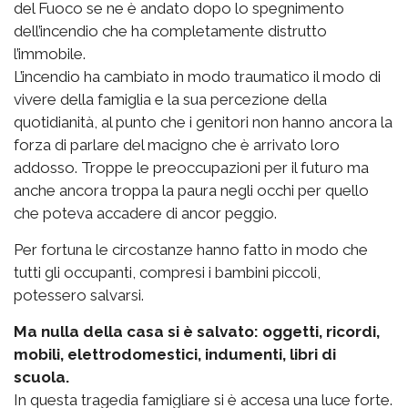
del Fuoco se ne è andato dopo lo spegnimento
dell’incendio che ha completamente distrutto
l’immobile.
L’incendio ha cambiato in modo traumatico il modo di
vivere della famiglia e la sua percezione della
quotidianità, al punto che i genitori non hanno ancora la
forza di parlare del macigno che è arrivato loro
addosso. Troppe le preoccupazioni per il futuro ma
anche ancora troppa la paura negli occhi per quello
che poteva accadere di ancor peggio.
Per fortuna le circostanze hanno fatto in modo che
tutti gli occupanti, compresi i bambini piccoli,
potessero salvarsi.
Ma nulla della casa si è salvato: oggetti, ricordi,
mobili, elettrodomestici, indumenti, libri di
scuola.
In questa tragedia famigliare si è accesa una luce forte.