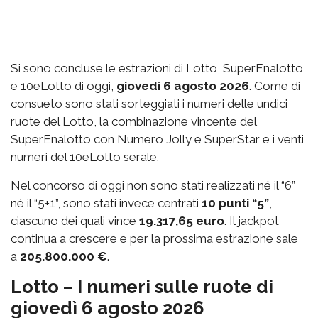
Si sono concluse le estrazioni di Lotto, SuperEnalotto
e 10eLotto di oggi,
giovedì 6 agosto 2026
. Come di
consueto sono stati sorteggiati i numeri delle undici
ruote del Lotto, la combinazione vincente del
SuperEnalotto con Numero Jolly e SuperStar e i venti
numeri del 10eLotto serale.
Nel concorso di oggi non sono stati realizzati né il “6”
né il “5+1”, sono stati invece centrati
10 punti “5”
,
ciascuno dei quali vince
19.317,65 euro
. Il jackpot
continua a crescere e per la prossima estrazione sale
a
205.800.000 €
.
Lotto – I numeri sulle ruote di
giovedì 6 agosto 2026