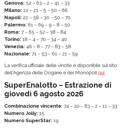
Genova:
52 – 63 – 2 – 41 – 33
Milano:
22 – 21 – 5 – 50 – 66
Napoli:
22 – 58 – 30 – 50 – 70
Palermo:
61 – 69 – 9 – 8 – 50
Roma:
7 – 65 – 52 – 38 – 84
Torino:
18 – 4 – 70 – 34 – 40
Venezia:
46 – 8 – 77 – 83 – 58
Nazionale:
71 – 53 – 61 – 21 – 59
La verifica ufficiale delle vincite è disponibile sul sito
dell'Agenzia delle Dogane e dei Monopoli
qui
.
SuperEnalotto – Estrazione di
giovedì 6 agosto 2026
Combinazione vincente:
74 – 20 – 83 – 2 – 11 – 33
Numero Jolly:
15
Numero SuperStar:
19