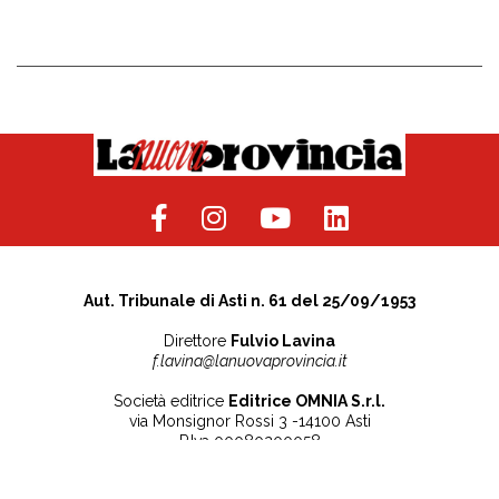
Aut. Tribunale di Asti n. 61 del 25/09/1953
Direttore
Fulvio Lavina
f.lavina@lanuovaprovincia.it
Società editrice
Editrice OMNIA S.r.l.
via Monsignor Rossi 3 -14100 Asti
P.Iva 00080200058