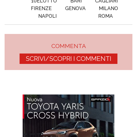
10ELOTTO
BARI
CAGLIARI
FIRENZE
GENOVA
MILANO
NAPOLI
ROMA
COMMENTA
SCRIVI/SCOPRI I COMMENTI