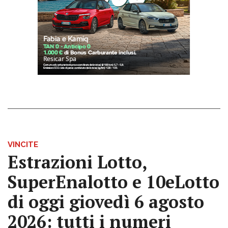
VINCITE
Estrazioni Lotto,
SuperEnalotto e 10eLotto
di oggi giovedì 6 agosto
2026: tutti i numeri