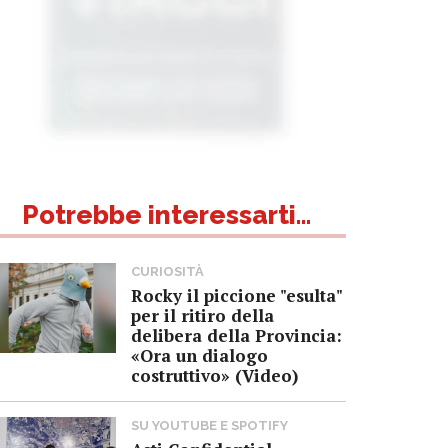
Potrebbe interessarti...
CURIOSITÀ
Rocky il piccione "esulta"
per il ritiro della
delibera della Provincia:
«Ora un dialogo
costruttivo» (Video)
SU YOUTUBE E SPOTIFY