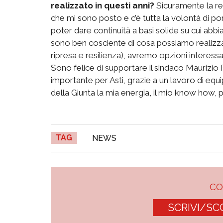
realizzato in questi anni?
Sicuramente la re
che mi sono posto e c’è tutta la volontà di por
poter dare continuità a basi solide su cui ab
sono ben cosciente di cosa possiamo realizzare
ripresa e resilienza), avremo opzioni interessant
Sono felice di supportare il sindaco Maurizio
importante per Asti, grazie a un lavoro di equ
della Giunta la mia energia, il mio know how, p
TAG
NEWS
C
SCRIVI/SC