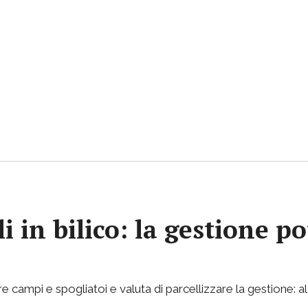
i in bilico: la gestione p
e campi e spogliatoi e valuta di parcellizzare la gestione: al