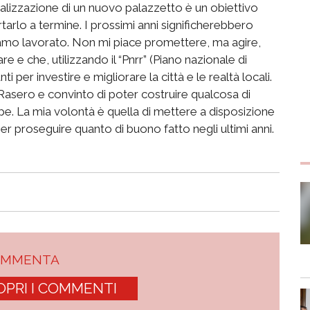
alizzazione di un nuovo palazzetto è un obiettivo
tarlo a termine. I prossimi anni significherebbero
biamo lavorato. Non mi piace promettere, ma agire,
 e che, utilizzando il “Pnrr” (Piano nazionale di
i per investire e migliorare la città e le realtà locali.
 Rasero e convinto di poter costruire qualcosa di
ipe. La mia volontà è quella di mettere a disposizione
er proseguire quanto di buono fatto negli ultimi anni.
OMMENTA
OPRI I COMMENTI