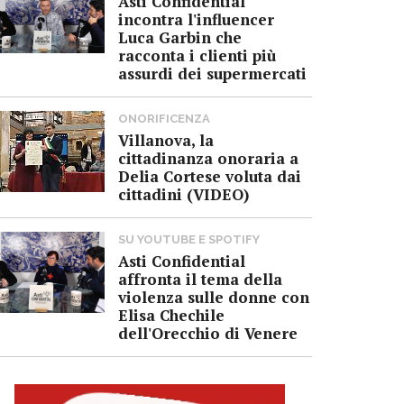
Asti Confidential
incontra l'influencer
Luca Garbin che
racconta i clienti più
assurdi dei supermercati
ONORIFICENZA
Villanova, la
cittadinanza onoraria a
Delia Cortese voluta dai
cittadini (VIDEO)
SU YOUTUBE E SPOTIFY
Asti Confidential
affronta il tema della
violenza sulle donne con
Elisa Chechile
dell'Orecchio di Venere