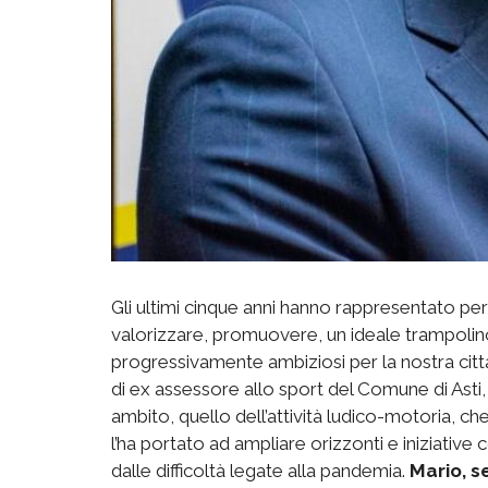
Gli ultimi cinque anni hanno rappresentato per lu
valorizzare, promuovere, un ideale trampolino
progressivamente ambiziosi per la nostra citt
di ex assessore allo sport del Comune di Asti,
ambito, quello dell’attività ludico-motoria, ch
l’ha portato ad ampliare orizzonti e iniziativ
dalle difficoltà legate alla pandemia.
Mario, s