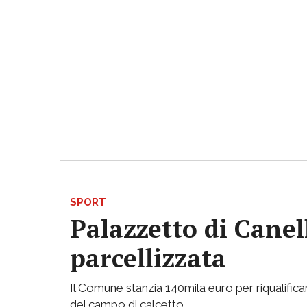
SPORT
Palazzetto di Canell
parcellizzata
Il Comune stanzia 140mila euro per riqualificar
del campo di calcetto