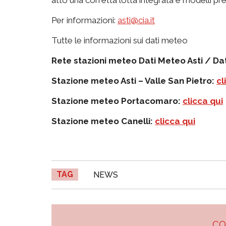
Per informazioni:
asti@cia.it
Tutte le informazioni sui dati meteo
Rete stazioni meteo Dati Meteo Asti / D
Stazione meteo Asti – Valle San Pietro:
cl
Stazione meteo Portacomaro:
clicca qui
Stazione meteo Canelli:
clicca qui
TAG
NEWS
C