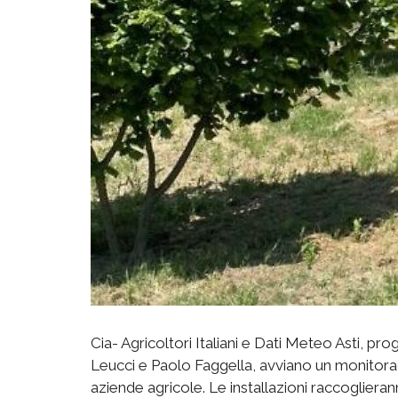
Cia- Agricoltori Italiani e Dati Meteo Asti, p
Leucci e Paolo Faggella, avviano un monitorag
aziende agricole. Le installazioni raccogliera