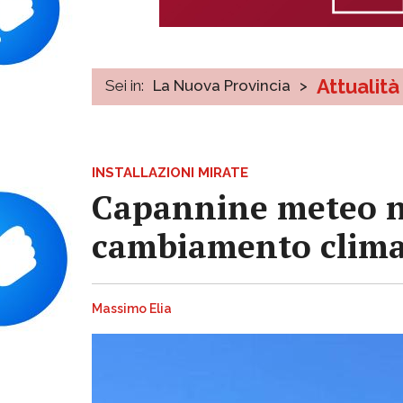
Attualità
Sei in:
La Nuova Provincia
>
INSTALLAZIONI MIRATE
Capannine meteo ne
cambiamento clima
Massimo Elia