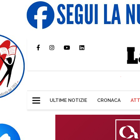
ULTIME NOTIZIE
CRONACA
ATT