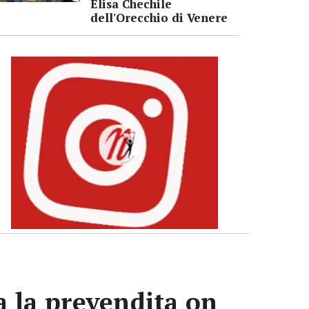
Elisa Chechile
dell'Orecchio di Venere
va la prevendita on