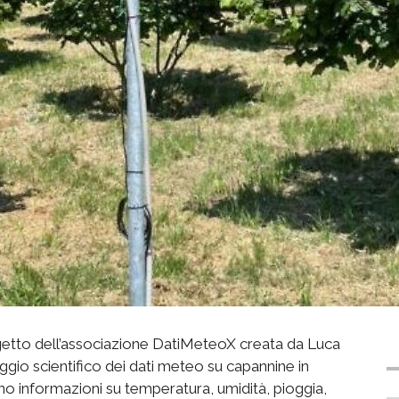
rogetto dell’associazione DatiMeteoX creata da Luca
gio scientifico dei dati meteo su capannine in
nno informazioni su temperatura, umidità, pioggia,