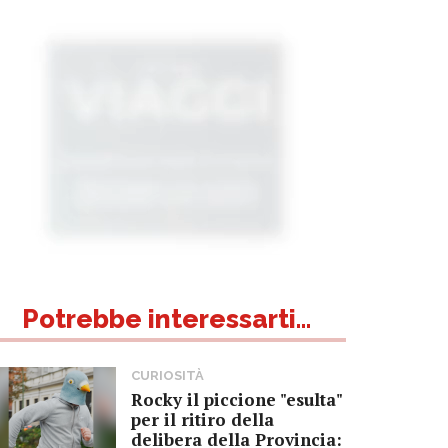
Potrebbe interessarti...
CURIOSITÀ
Rocky il piccione "esulta"
per il ritiro della
delibera della Provincia: