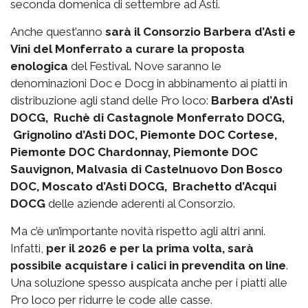
seconda domenica di settembre ad Asti.
Anche quest’anno
sarà il Consorzio Barbera d’Asti e
Vini del Monferrato a curare la proposta
enologica
del Festival. Nove saranno le
denominazioni Doc e Docg in abbinamento ai piatti in
distribuzione agli stand delle Pro loco:
Barbera d’Asti
DOCG, Ruchè di Castagnole Monferrato DOCG,
Grignolino d’Asti DOC, Piemonte DOC Cortese,
Piemonte DOC Chardonnay, Piemonte DOC
Sauvignon, Malvasia di Castelnuovo Don Bosco
DOC, Moscato d’Asti DOCG, Brachetto d’Acqui
DOCG
delle aziende aderenti al Consorzio.
Ma c’è un’importante novità rispetto agli altri anni.
Infatti,
per il 2026 e per la prima volta, sarà
possibile acquistare i calici in prevendita on line
.
Una soluzione spesso auspicata anche per i piatti alle
Pro loco per ridurre le code alle casse.