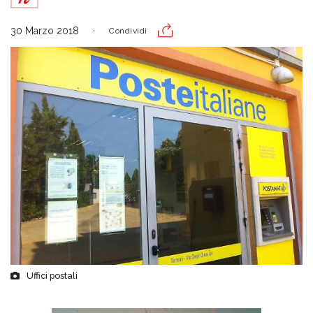
30 Marzo 2018
Condividi
Uffici postali