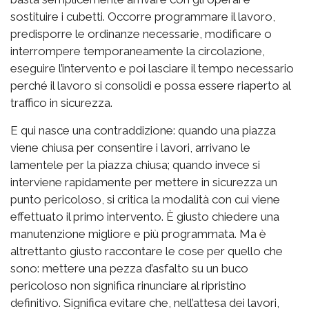
sostituire i cubetti. Occorre programmare il lavoro,
predisporre le ordinanze necessarie, modificare o
interrompere temporaneamente la circolazione,
eseguire l’intervento e poi lasciare il tempo necessario
perché il lavoro si consolidi e possa essere riaperto al
traffico in sicurezza.
E qui nasce una contraddizione: quando una piazza
viene chiusa per consentire i lavori, arrivano le
lamentele per la piazza chiusa; quando invece si
interviene rapidamente per mettere in sicurezza un
punto pericoloso, si critica la modalità con cui viene
effettuato il primo intervento. È giusto chiedere una
manutenzione migliore e più programmata. Ma è
altrettanto giusto raccontare le cose per quello che
sono: mettere una pezza d’asfalto su un buco
pericoloso non significa rinunciare al ripristino
definitivo. Significa evitare che, nell’attesa dei lavori,