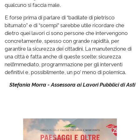
qualcuno si faccia male.
E forse prima di parlare di “badilate di pietrisco
bitumato” e di “scempi” sarebbe utile ricordare che
dietro quei lavori ci sono persone che intervengono
concretamente, spesso con grande rapidità, per
garantire la sicurezza dei cittadini. La manutenzione di
una città è fatta anche di queste scelte: sicurezza
nell’immediato, programmazione per gli interventi
definitivi e, possibilmente, un po’ meno di polemica.
Stefania Morra - Assessora ai Lavori Pubblici di Asti