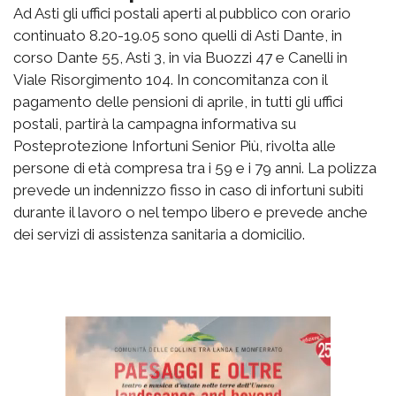
Ad Asti gli uffici postali aperti al pubblico con orario
continuato 8.20-19.05 sono quelli di Asti Dante, in
corso Dante 55, Asti 3, in via Buozzi 47 e Canelli in
Viale Risorgimento 104. In concomitanza con il
pagamento delle pensioni di aprile, in tutti gli uffici
postali, partirà la campagna informativa su
Posteprotezione Infortuni Senior Più, rivolta alle
persone di età compresa tra i 59 e i 79 anni. La polizza
prevede un indennizzo fisso in caso di infortuni subiti
durante il lavoro o nel tempo libero e prevede anche
dei servizi di assistenza sanitaria a domicilio.