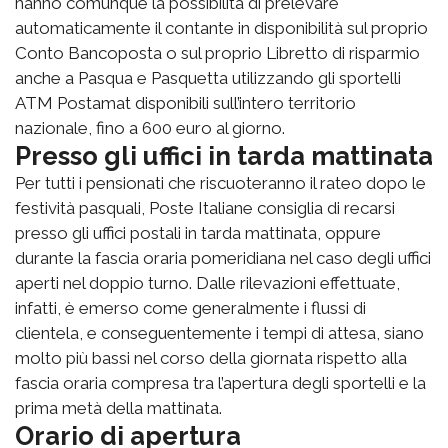
hanno comunque la possibilità di prelevare
automaticamente il contante in disponibilità sul proprio
Conto Bancoposta o sul proprio Libretto di risparmio
anche a Pasqua e Pasquetta utilizzando gli sportelli
ATM Postamat disponibili sull’intero territorio
nazionale, fino a 600 euro al giorno.
Presso gli uffici in tarda mattinata
Per tutti i pensionati che riscuoteranno il rateo dopo le
festività pasquali, Poste Italiane consiglia di recarsi
presso gli uffici postali in tarda mattinata, oppure
durante la fascia oraria pomeridiana nel caso degli uffici
aperti nel doppio turno. Dalle rilevazioni effettuate,
infatti, è emerso come generalmente i flussi di
clientela, e conseguentemente i tempi di attesa, siano
molto più bassi nel corso della giornata rispetto alla
fascia oraria compresa tra l’apertura degli sportelli e la
prima metà della mattinata.
Orario di apertura