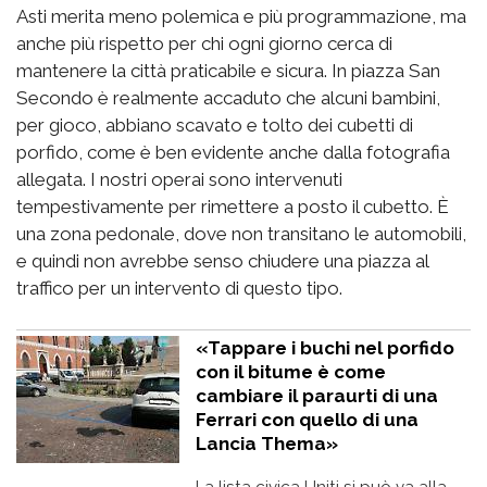
Asti merita meno polemica e più programmazione, ma
anche più rispetto per chi ogni giorno cerca di
mantenere la città praticabile e sicura. In piazza San
Secondo è realmente accaduto che alcuni bambini,
per gioco, abbiano scavato e tolto dei cubetti di
porfido, come è ben evidente anche dalla fotografia
allegata. I nostri operai sono intervenuti
tempestivamente per rimettere a posto il cubetto. È
una zona pedonale, dove non transitano le automobili,
e quindi non avrebbe senso chiudere una piazza al
traffico per un intervento di questo tipo.
«Tappare i buchi nel porfido
con il bitume è come
cambiare il paraurti di una
Ferrari con quello di una
Lancia Thema»