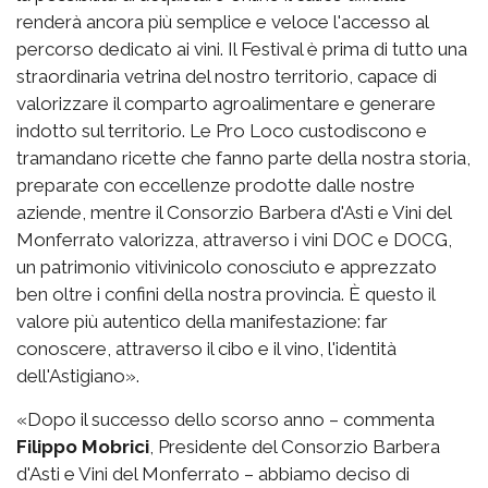
renderà ancora più semplice e veloce l'accesso al
percorso dedicato ai vini. Il Festival è prima di tutto una
straordinaria vetrina del nostro territorio, capace di
valorizzare il comparto agroalimentare e generare
indotto sul territorio. Le Pro Loco custodiscono e
tramandano ricette che fanno parte della nostra storia,
preparate con eccellenze prodotte dalle nostre
aziende, mentre il Consorzio Barbera d'Asti e Vini del
Monferrato valorizza, attraverso i vini DOC e DOCG,
un patrimonio vitivinicolo conosciuto e apprezzato
ben oltre i confini della nostra provincia. È questo il
valore più autentico della manifestazione: far
conoscere, attraverso il cibo e il vino, l'identità
dell'Astigiano».
«Dopo il successo dello scorso anno – commenta
Filippo Mobrici
, Presidente del Consorzio Barbera
d'Asti e Vini del Monferrato – abbiamo deciso di