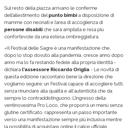
Sul resto della piazza arrivano le conferme
dell’allestimento del
punto bimbi
a disposizione di
mamme con neonati e l’area di accoglienza di
persone disabili
che sarà ampliata e resa più
confortevole da una estesa ombreggiatura.
«Il Festival delle Sagre è una manifestazione che,
dopo lo stop dovuto alla pandemia, cresce anno dopo
anno ma lo fa restando fedele alla propria identità -
dichiara
l'assessore Riccardo Origlia
- Le novità di
questa edizione raccontano bene la direzione che
vogliamo seguire: un Festival capace di accogliere tutti,
senza rinunciare alla qualità e all'autenticità che da
sempre lo contraddistinguono. L'ingresso della
ventinovesima Pro Loco, che proporrà un menù senza
glutine certificato, rappresenta un passo importante
verso una manifestazione sempre più inclusiva mentre
la possibilità di acquistare online il calice ufficiale