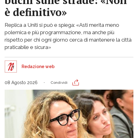
buchi sulle strade: «Non
è definitivo»
Replica a Uniti si può e spiega: «Asti merita meno
polemica e più programmazione, ma anche più
rispetto per chi ogni giorno cerca di mantenere la città
praticabile e sicura»
Redazione web
08 Agosto 2026
Condividi