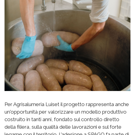
Per Agrisalumeria Luiset il progetto rappresenta anche
un'opportunità per valorizzare un modello produttivo
costruito in tanti anni, fondato sul controllo diretto
della filiera, sulla qualità delle lavorazioni e sul forte
legame con il territorio. L’adesione a SPAGO fa parte di