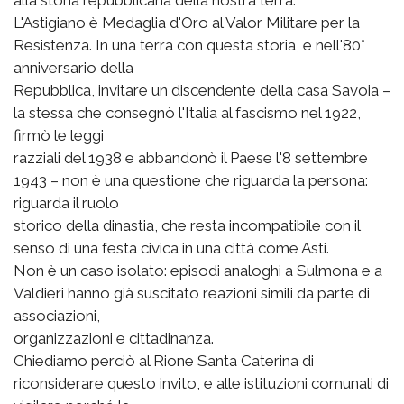
alla storia repubblicana della nostra terra.
L'Astigiano è Medaglia d'Oro al Valor Militare per la
Resistenza. In una terra con questa storia, e nell'80°
anniversario della
Repubblica, invitare un discendente della casa Savoia –
la stessa che consegnò l'Italia al fascismo nel 1922,
firmò le leggi
razziali del 1938 e abbandonò il Paese l'8 settembre
1943 – non è una questione che riguarda la persona:
riguarda il ruolo
storico della dinastia, che resta incompatibile con il
senso di una festa civica in una città come Asti.
Non è un caso isolato: episodi analoghi a Sulmona e a
Valdieri hanno già suscitato reazioni simili da parte di
associazioni,
organizzazioni e cittadinanza.
Chiediamo perciò al Rione Santa Caterina di
riconsiderare questo invito, e alle istituzioni comunali di