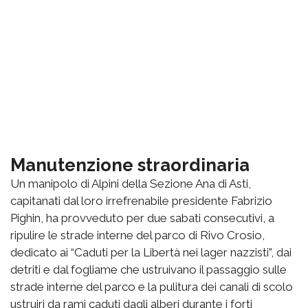
Manutenzione straordinaria
Un manipolo di Alpini della Sezione Ana di Asti,
capitanati dal loro irrefrenabile presidente Fabrizio
Pighin, ha provveduto per due sabati consecutivi, a
ripulire le strade interne del parco di Rivo Crosio,
dedicato ai “Caduti per la Libertà nei lager nazzisti”, dai
detriti e dal fogliame che ustruivano il passaggio sulle
strade interne del parco e la pulitura dei canali di scolo
ustruiri da rami caduti dagli alberi durante i forti