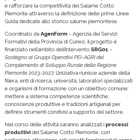
e rafforzare la competitività del Salame Cotto
Piemonte attraverso la definizione delle prime Linee
Guida dedicate allo storico salume piemontese.
Coordinato da
AgenForm
– Agenzia dei Servizi
Formativi della Provincia di Cuneo, il progetto è
finanziato nell’ambito dell’intervento
SRG01
–
Sostegno ai Gruppi Operativi PEI-AGRI del
Complemento di Sviluppo Rurale della Regione
Piemonte
2023-2027. L’iniziativa riunisce aziende della
filiera, enti di ricerca, università, laboratori specializzati
e organismi di formazione con un obiettivo comune:
mettere a sistema competenze scientifiche,
conoscenze produttive e tradizioni artigianali per
definire strumenti condivisi a supporto del settore.
Nel corso delle attività saranno analizzati i
processi
produttivi
del Salame Cotto Piemonte, con
particolare attenzione agli aspetti fondamentali come