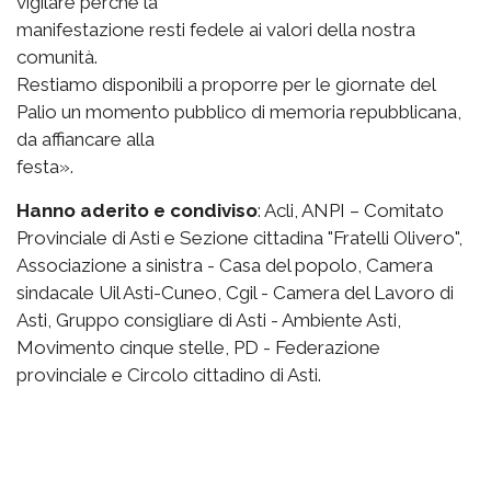
vigilare perché la
manifestazione resti fedele ai valori della nostra
comunità.
Restiamo disponibili a proporre per le giornate del
Palio un momento pubblico di memoria repubblicana,
da affiancare alla
festa».
Hanno aderito e condiviso
: Acli, ANPI – Comitato
Provinciale di Asti e Sezione cittadina "Fratelli Olivero",
Associazione a sinistra - Casa del popolo, Camera
sindacale Uil Asti-Cuneo, Cgil - Camera del Lavoro di
Asti, Gruppo consigliare di Asti - Ambiente Asti,
Movimento cinque stelle, PD - Federazione
provinciale e Circolo cittadino di Asti.