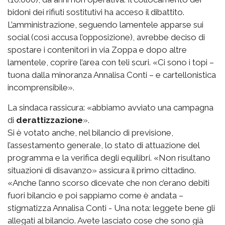
bidoni dei rifiuti sostitutivi ha acceso il dibattito.
L’amministrazione, seguendo lamentele apparse sui
social (così accusa l’opposizione), avrebbe deciso di
spostare i contenitori in via Zoppa e dopo altre
lamentele, coprire l’area con teli scuri. «Ci sono i topi –
tuona dalla minoranza Annalisa Conti – e cartellonistica
incomprensibile».
La sindaca rassicura: «abbiamo avviato una campagna
di
derattizzazione
».
Si è votato anche, nel bilancio di previsione,
l’assestamento generale, lo stato di attuazione del
programma e la verifica degli equilibri. «Non risultano
situazioni di disavanzo» assicura il primo cittadino.
«Anche l’anno scorso dicevate che non c’erano debiti
fuori bilancio e poi sappiamo come è andata –
stigmatizza Annalisa Conti - Una nota: leggete bene gli
allegati al bilancio. Avete lasciato cose che sono già