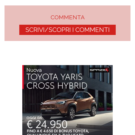
COMMENTA
SCRIVI/SCOPRI I COMMENTI