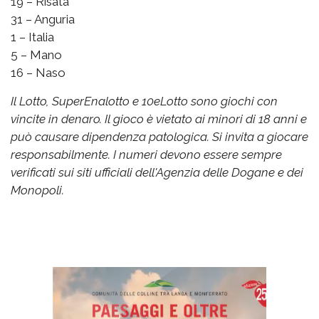
19 – Risata
31 – Anguria
1 – Italia
5 – Mano
16 – Naso
Il Lotto, SuperEnalotto e 10eLotto sono giochi con
vincite in denaro. Il gioco è vietato ai minori di 18 anni e
può causare dipendenza patologica. Si invita a giocare
responsabilmente. I numeri devono essere sempre
verificati sui siti ufficiali dell'Agenzia delle Dogane e dei
Monopoli.