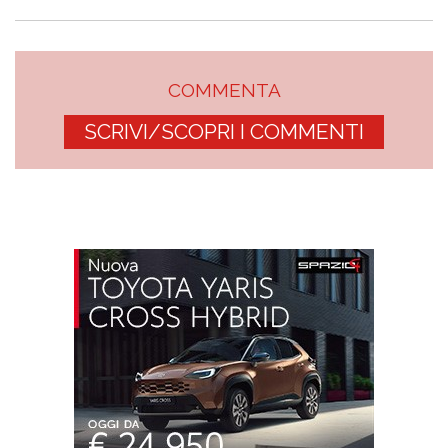
COMMENTA
SCRIVI/SCOPRI I COMMENTI