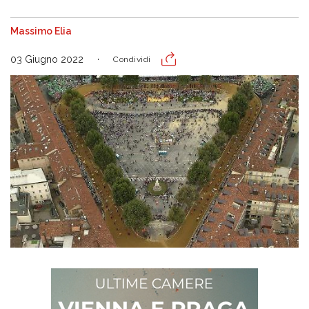
Massimo Elia
03 Giugno 2022
Condividi