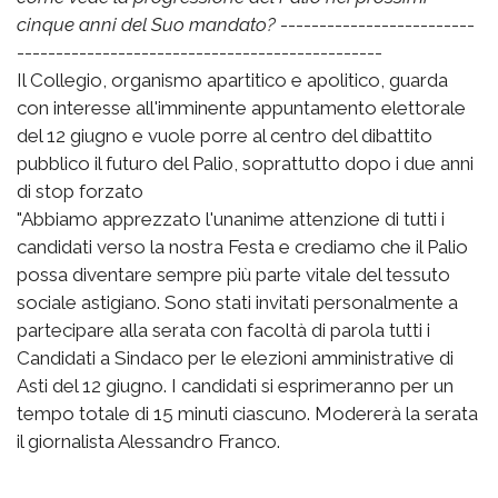
cinque anni del Suo mandato?
-------------------------
-----------------------------------------------
Il Collegio, organismo apartitico e apolitico, guarda
con interesse all'imminente appuntamento elettorale
del 12 giugno e vuole porre al centro del dibattito
pubblico il futuro del Palio, soprattutto dopo i due anni
di stop forzato
"Abbiamo apprezzato l'unanime attenzione di tutti i
candidati verso la nostra Festa e crediamo che il Palio
possa diventare sempre più parte vitale del tessuto
sociale astigiano. Sono stati invitati personalmente a
partecipare alla serata con facoltà di parola tutti i
Candidati a Sindaco per le elezioni amministrative di
Asti del 12 giugno. I candidati si esprimeranno per un
tempo totale di 15 minuti ciascuno. Modererà la serata
il giornalista Alessandro Franco.