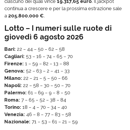
ciascuno dei quali vince
19.317,65 euro
. Il jackpot
continua a crescere e per la prossima estrazione sale
a
205.800.000 €
.
Lotto – I numeri sulle ruote di
giovedì 6 agosto 2026
Bari:
22 – 44 – 50 – 62 – 58
Cagliari:
53 – 16 – 74 – 65 – 70
Firenze:
1 – 59 – 82 – 13 – 88
Genova:
52 – 63 – 2 – 41 – 33
Milano:
22 – 21 – 5 – 50 – 66
Napoli:
22 – 58 – 30 – 50 – 70
Palermo:
61 – 69 – 9 – 8 – 50
Roma:
7 – 65 – 52 – 38 – 84
Torino:
18 – 4 – 70 – 34 – 40
Venezia:
46 – 8 – 77 – 83 – 58
Nazionale:
71 – 53 – 61 – 21 – 59