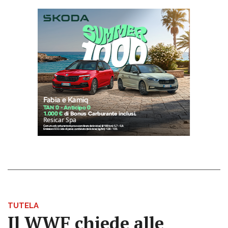
TUTELA
Il WWF chiede alle