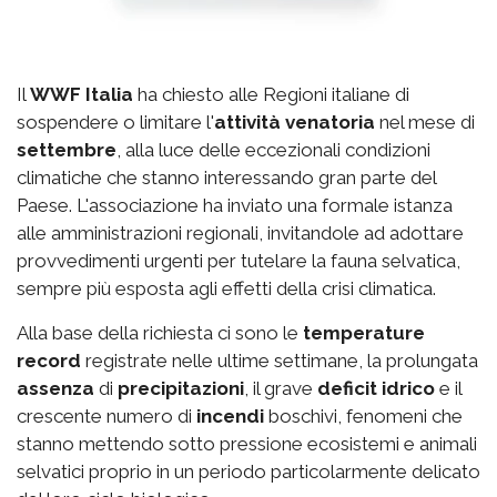
Il
WWF Italia
ha chiesto alle Regioni italiane di
sospendere o limitare l'
attività venatoria
nel mese di
settembre
, alla luce delle eccezionali condizioni
climatiche che stanno interessando gran parte del
Paese. L'associazione ha inviato una formale istanza
alle amministrazioni regionali, invitandole ad adottare
provvedimenti urgenti per tutelare la fauna selvatica,
sempre più esposta agli effetti della crisi climatica.
Alla base della richiesta ci sono le
temperature
record
registrate nelle ultime settimane, la prolungata
assenza
di
precipitazioni
, il grave
deficit idrico
e il
crescente numero di
incendi
boschivi, fenomeni che
stanno mettendo sotto pressione ecosistemi e animali
selvatici proprio in un periodo particolarmente delicato