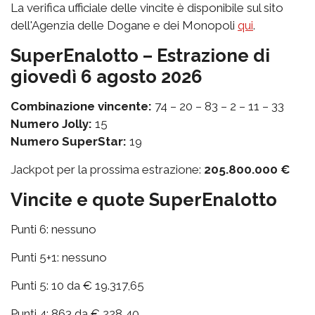
La verifica ufficiale delle vincite è disponibile sul sito
dell'Agenzia delle Dogane e dei Monopoli
qui
.
SuperEnalotto – Estrazione di
giovedì 6 agosto 2026
Combinazione vincente:
74 – 20 – 83 – 2 – 11 – 33
Numero Jolly:
15
Numero SuperStar:
19
Jackpot per la prossima estrazione:
205.800.000 €
Vincite e quote SuperEnalotto
Punti 6: nessuno
Punti 5+1: nessuno
Punti 5: 10 da € 19.317,65
Punti 4: 863 da € 228,40