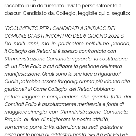
raccolto in un documento inviato personalmente a
ciascun Candidato dal Collegio, leggibile qui di seguito:
----------------------------------------------------
"DOCUMENTO PER I CANDIDATI A SINDACO DEL
COMUNE DI ASTI INCONTRO DEL 6 GIUGNO 2022
1)
Da molti anni, ma in particolare nell’ultimo periodo,
il Collegio dei Rettori si è spesso confrontato con
l’Amministrazione Comunale riguardo la costituzione
di un Ente Palio a cui affidare la gestione dell’intera
manifestazione.
Quali sono le sue idee a riguardo?
Quale potrebbe essere l’organigramma più idoneo alla
gestione?
2) Come Collegio dei Rettori abbiamo
potuto leggere e comprendere che quanto fatto dai
Comitati Palio è assolutamente meritevole e fonte di
maggiore sinergia con l’Amministrazione Comunale.
Proprio al fine di migliorare le nostre attività,
vorremmo porre la Vs. attenzione su sedi, palestre e
pista per le prove di addestramento.
SEDI e PALESTRE