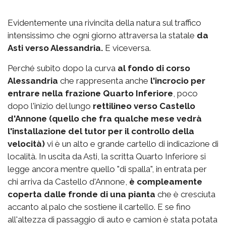
Evidentemente una rivincita della natura sul traffico
intensissimo che ogni giorno attraversa la statale
da
Asti verso Alessandria.
E viceversa.
Perché subito dopo la curva
al fondo di corso
Alessandria
che rappresenta anche
l'incrocio per
entrare nella frazione Quarto Inferiore
, poco
dopo l'inizio del lungo
rettilineo verso Castello
d'Annone (quello che fra qualche mese vedrà
l'installazione del tutor per il controllo della
velocità)
vi è un alto e grande cartello di indicazione di
località. In uscita da Asti, la scritta Quarto Inferiore si
legge ancora mentre quello "di spalla", in entrata per
chi arriva da Castello d'Annone,
è compleamente
coperta dalle fronde di una pianta
che è cresciuta
accanto al palo che sostiene il cartello. E se fino
all'altezza di passaggio di auto e camion è stata potata