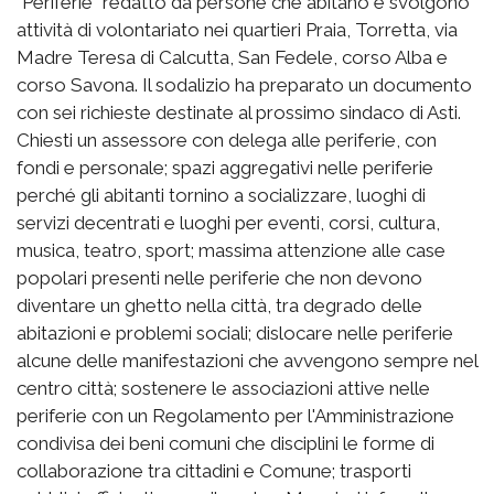
“Periferie” redatto da persone che abitano e svolgono
attività di volontariato nei quartieri Praia, Torretta, via
Madre Teresa di Calcutta, San Fedele, corso Alba e
corso Savona. Il sodalizio ha preparato un documento
con sei richieste destinate al prossimo sindaco di Asti.
Chiesti un assessore con delega alle periferie, con
fondi e personale; spazi aggregativi nelle periferie
perché gli abitanti tornino a socializzare, luoghi di
servizi decentrati e luoghi per eventi, corsi, cultura,
musica, teatro, sport; massima attenzione alle case
popolari presenti nelle periferie che non devono
diventare un ghetto nella città, tra degrado delle
abitazioni e problemi sociali; dislocare nelle periferie
alcune delle manifestazioni che avvengono sempre nel
centro città; sostenere le associazioni attive nelle
periferie con un Regolamento per l'Amministrazione
condivisa dei beni comuni che disciplini le forme di
collaborazione tra cittadini e Comune; trasporti