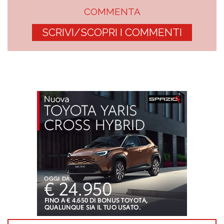
COMMENTA
SCRIVI/SCOPRI I COMMENTI