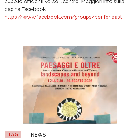
pubblici efficienti verso il centro. Maggiori info sulla
pagina Facebook
https://www.facebook.com/groups/periferieasti.
TAG
NEWS