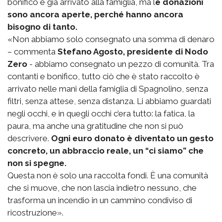
bonifico è già arrivato alla famiglia, ma l
e donazioni
sono ancora aperte, perché hanno ancora
bisogno di tanto.
«Non abbiamo solo consegnato una somma di denaro
– commenta
Stefano Agosto, presidente di Nodo
Zero
- abbiamo consegnato un pezzo di comunità. Tra
contanti e bonifico, tutto ciò che è stato raccolto è
arrivato nelle mani della famiglia di Spagnolino, senza
filtri, senza attese, senza distanza. Li abbiamo guardati
negli occhi, e in quegli occhi c’era tutto: la fatica, la
paura, ma anche una gratitudine che non si può
descrivere.
Ogni euro donato è diventato un gesto
concreto, un abbraccio reale, un “ci siamo” che
non si spegne.
Questa non è solo una raccolta fondi. È una comunità
che si muove, che non lascia indietro nessuno, che
trasforma un incendio in un cammino condiviso di
ricostruzione».