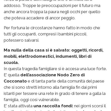
addosso. Troppe le preoccupazioni per il futuro ma
anche ancora troppa la paura negli occhi per quello
che poteva accadere di ancor peggio.
Per fortuna le circostanze hanno fatto in modo che
tutti gli occupanti, compresi i bambini piccoli,
potessero salvarsi.
Ma nulla della casa si è salvato: oggetti, ricordi,
mobili, elettrodomestici, indumenti, libri di
scuola.
In questa tragedia famigliare si è accesa una luce forte.
E’ quella
dell’associazione Nodo Zero di
Cocconato
e di tanta parte della comunità del paese
che si sono stretti intorno alla famiglia fin dai primi
istanti per tessere una rete in grado di tenere a galla la
famiglia, oggi così vulnerabile.
E’ stata attivata
una raccolta fondi
; nei giorni scorsi il