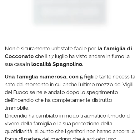
Non è sicuramente un’estate facile per
la famiglia di
Cocconato c
he il 17 luglio ha visto andare in fumo la
sua casa in
località Spagnolino
.
Una famiglia numerosa, con 5 figli
e tante necessità
nate dal momento in cui anche l’ultimo mezzo dei Vigili
del Fuoco se ne è andato dopo lo spegnimento
dell’incendio che ha completamente distrutto
l’immobile.
L’incendio ha cambiato in modo traumatico il modo di
vivere della famiglia e la sua percezione della
quotidianità, al punto che i genitori non hanno ancora la
forza di parlare del macigno che è arrivato loro