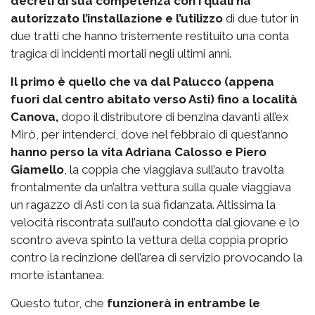
decreti di sua competenza con i quali ha
autorizzato l’installazione e l’utilizzo
di due tutor in
due tratti che hanno tristemente restituito una conta
tragica di incidenti mortali negli ultimi anni.
Il primo è quello che va dal Palucco (appena
fuori dal centro abitato verso Asti) fino a località
Canova,
dopo il distributore di benzina davanti all’ex
Mirò, per intenderci, dove nel febbraio di quest’anno
hanno perso la vita Adriana Calosso e Piero
Giamello
, la coppia che viaggiava sull’auto travolta
frontalmente da un’altra vettura sulla quale viaggiava
un ragazzo di Asti con la sua fidanzata. Altissima la
velocità riscontrata sull’auto condotta dal giovane e lo
scontro aveva spinto la vettura della coppia proprio
contro la recinzione dell’area di servizio provocando la
morte istantanea.
Questo tutor, che
funzionerà in entrambe le