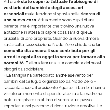
Ad ora
è stato coperto l’attuale fabbisogno di
vestiario dei bambini e degli accessori
essenziali
mal’attenzione si sposta nella
ricerca di
una nuova casa
. Attualmente sono ospiti di una
parente, ma è importante che trovino una nuova
abitazione in attesa di capire cosa sarà di quella
bruciata, di loro proprietà. Quando la nuova dimora
sarà scelta, l’associazione Nodo Zero chiede che
la
comunità dia ancora il suo contributo per gli
arredi e ogni altro oggetto serva per tornare alla
normalità
. E allora farà una lista completa dei nuovi
bisogni da soddisfare.
«La famiglia ha partecipato anche all’evento per
bambini del 18 luglio organizzato da Nodo Zero –
racconta ancora il presidente Agosto - i bambini hanno
vissuto un momento di spensieratezza e la madre ha
potuto respirare un attimo di serenità, un passo
importante nel percorso di ricostruzione emotiva. Le