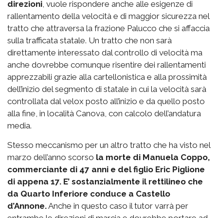
direzioni
, vuole rispondere anche alle esigenze di
rallentamento della velocità e di maggior sicurezza nel
tratto che attraversa la frazione Palucco che si affaccia
sulla trafficata statale. Un tratto che non sarà
direttamente interessato dal controllo di velocità ma
anche dovrebbe comunque risentire dei rallentamenti
apprezzabili grazie alla cartellonistica e alla prossimità
dell’inizio del segmento di statale in cui la velocità sarà
controllata dal velox posto all’inizio e da quello posto
alla fine, in località Canova, con calcolo dell’andatura
media.
Stesso meccanismo per un altro tratto che ha visto nel
marzo dell’anno scorso
la morte di Manuela Coppo,
commerciante di 47 anni e del figlio Eric Piglione
di appena 17. E’ sostanzialmente il rettilineo che
da Quarto Inferiore conduce a Castello
d’Annone.
Anche in questo caso il tutor varrà per