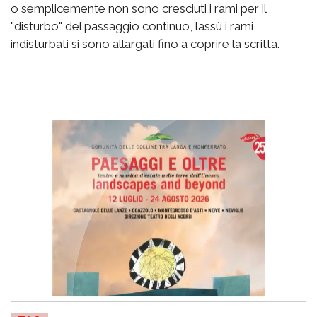
o semplicemente non sono cresciuti i rami per il
"disturbo" del passaggio continuo, lassù i rami
indisturbati si sono allargati fino a coprire la scritta.