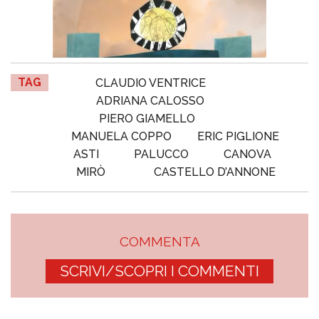
TAG
CLAUDIO VENTRICE
ADRIANA CALOSSO
PIERO GIAMELLO
MANUELA COPPO
ERIC PIGLIONE
ASTI
PALUCCO
CANOVA
MIRÒ
CASTELLO D’ANNONE
COMMENTA
SCRIVI/SCOPRI I COMMENTI