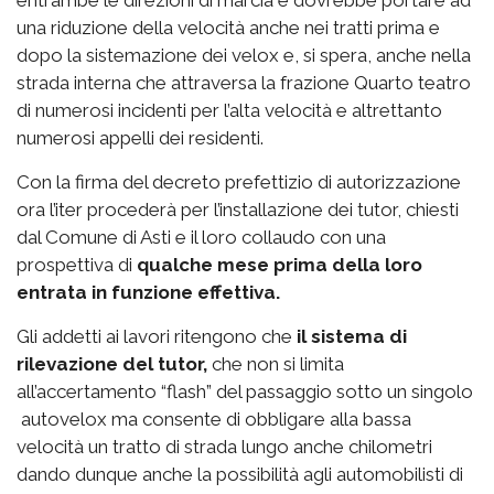
entrambe le direzioni di marcia e dovrebbe portare ad
una riduzione della velocità anche nei tratti prima e
dopo la sistemazione dei velox e, si spera, anche nella
strada interna che attraversa la frazione Quarto teatro
di numerosi incidenti per l’alta velocità e altrettanto
numerosi appelli dei residenti.
Con la firma del decreto prefettizio di autorizzazione
ora l’iter procederà per l’installazione dei tutor, chiesti
dal Comune di Asti e il loro collaudo con una
prospettiva di
qualche mese prima della loro
entrata in funzione effettiva.
Gli addetti ai lavori ritengono che
il sistema di
rilevazione del tutor,
che non si limita
all’accertamento “flash” del passaggio sotto un singolo
autovelox ma consente di obbligare alla bassa
velocità un tratto di strada lungo anche chilometri
dando dunque anche la possibilità agli automobilisti di