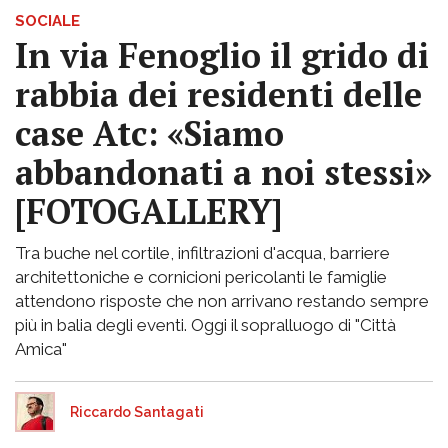
SOCIALE
In via Fenoglio il grido di
rabbia dei residenti delle
case Atc: «Siamo
abbandonati a noi stessi»
[FOTOGALLERY]
Tra buche nel cortile, infiltrazioni d'acqua, barriere
architettoniche e cornicioni pericolanti le famiglie
attendono risposte che non arrivano restando sempre
più in balia degli eventi. Oggi il sopralluogo di "Città
Amica"
Riccardo Santagati