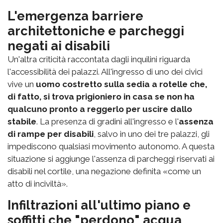
L'emergenza barriere
architettoniche e parcheggi
negati ai disabili
Un'altra criticità raccontata dagli inquilini riguarda
l'accessibilità dei palazzi. All'ingresso di uno dei civici
vive un
uomo costretto sulla sedia a rotelle che,
di fatto, si trova prigioniero in casa se non ha
qualcuno pronto a reggerlo per uscire dallo
stabile
. La presenza di gradini all'ingresso e l'
assenza
di rampe per disabili
, salvo in uno dei tre palazzi, gli
impediscono qualsiasi movimento autonomo. A questa
situazione si aggiunge l'assenza di parcheggi riservati ai
disabili nel cortile, una negazione definita «come un
atto di inciviltà».
Infiltrazioni all'ultimo piano e
soffitti che "perdono" acqua