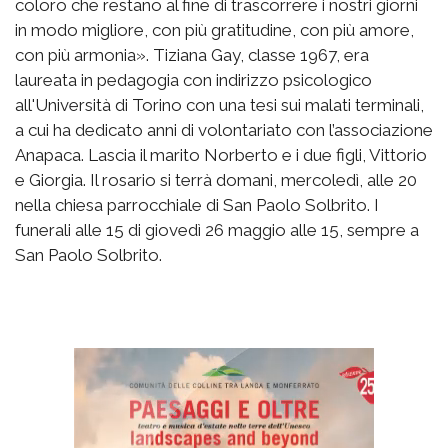
coloro che restano al fine di trascorrere i nostri giorni
in modo migliore, con più gratitudine, con più amore,
con più armonia». Tiziana Gay, classe 1967, era
laureata in pedagogia con indirizzo psicologico
all'Università di Torino con una tesi sui malati terminali,
a cui ha dedicato anni di volontariato con l’associazione
Anapaca. Lascia il marito Norberto e i due figli, Vittorio
e Giorgia. Il rosario si terrà domani, mercoledì, alle 20
nella chiesa parrocchiale di San Paolo Solbrito. I
funerali alle 15 di giovedì 26 maggio alle 15, sempre a
San Paolo Solbrito.