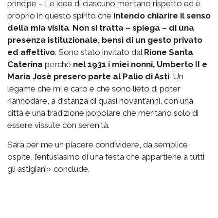
principe – Le idee di ciascuno meritano rispetto ed è
proprio in questo spirito che
intendo chiarire il senso
della mia visita
.
Non si tratta – spiega – di una
presenza istituzionale, bensì di un gesto privato
ed affettivo
. Sono stato invitato dal
Rione Santa
Caterina
perché
nel 1931 i miei nonni, Umberto II e
Maria Josè presero parte al Palio di Asti
. Un
legame che mi è caro e che sono lieto di poter
riannodare, a distanza di quasi novant’anni, con una
città e una tradizione popolare che meritano solo di
essere vissute con serenità.
Sarà per me un piacere condividere, da semplice
ospite, l’entusiasmo di una festa che appartiene a tutti
gli astigiani» conclude.