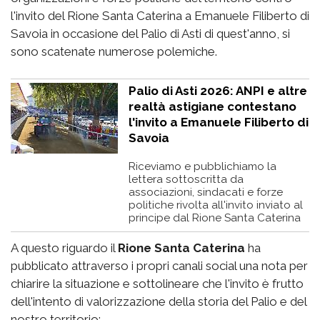
l'invito del Rione Santa Caterina a Emanuele Filiberto di
Savoia in occasione del Palio di Asti di quest'anno, si
sono scatenate numerose polemiche.
Palio di Asti 2026: ANPI e altre
realtà astigiane contestano
l'invito a Emanuele Filiberto di
Savoia
Riceviamo e pubblichiamo la
lettera sottoscritta da
associazioni, sindacati e forze
politiche rivolta all'invito inviato al
principe dal Rione Santa Caterina
A questo riguardo il
Rione Santa Caterina
ha
pubblicato attraverso i propri canali social una nota per
chiarire la situazione e sottolineare che l'invito è frutto
dell'intento di valorizzazione della storia del Palio e del
nostro territorio: