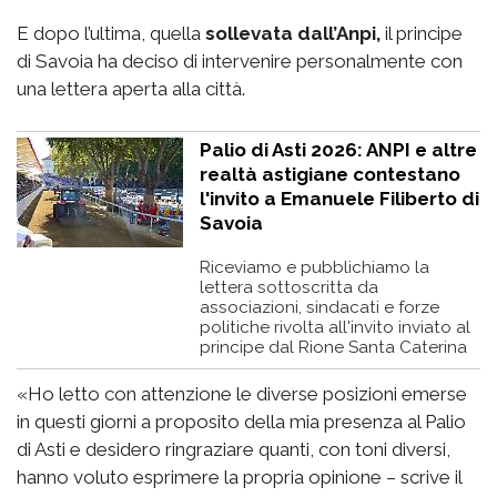
E dopo l’ultima, quella
sollevata dall’Anpi,
il principe
di Savoia ha deciso di intervenire personalmente con
una lettera aperta alla città.
Palio di Asti 2026: ANPI e altre
realtà astigiane contestano
l'invito a Emanuele Filiberto di
Savoia
Riceviamo e pubblichiamo la
lettera sottoscritta da
associazioni, sindacati e forze
politiche rivolta all'invito inviato al
principe dal Rione Santa Caterina
«Ho letto con attenzione le diverse posizioni emerse
in questi giorni a proposito della mia presenza al Palio
di Asti e desidero ringraziare quanti, con toni diversi,
hanno voluto esprimere la propria opinione – scrive il