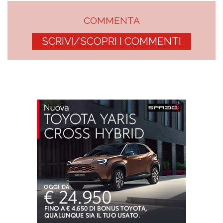
COMMENTA
SCRIVI/SCOPRI I COMMENTI