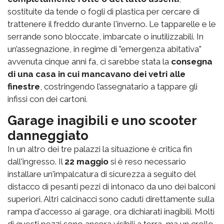
sostituite da tende o fogli di plastica per cercare di
trattenere il freddo durante l'inverno. Le tapparelle e le
serrande sono bloccate, imbarcate o inutilizzabili. In
un’assegnazione, in regime di "emergenza abitativa"
avvenuta cinque anni fa, ci sarebbe stata la
consegna
di una casa in cui mancavano dei vetri alle
finestre
, costringendo l’assegnatario a tappare gli
infissi con dei cartoni.
Garage inagibili e uno scooter
danneggiato
In un altro dei tre palazzi la situazione è critica fin
dall'ingresso. Il
22 maggio
si è reso necessario
installare un'impalcatura di sicurezza a seguito del
distacco di pesanti pezzi di intonaco da uno dei balconi
superiori. Altri calcinacci sono caduti direttamente sulla
rampa d'accesso ai garage, ora dichiarati inagibili. Molti