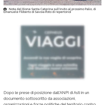
Nota del Rione Santa Caterina sull'invito al prossimo Palio, di
Emanuele Filiberto di Savoia [foto di repertorio]
Dopo le prese di posizione dall'ANPI di Asti in un
documento sottoscritto da associazioni,
organizzazioni e forze politiche del territorio contro