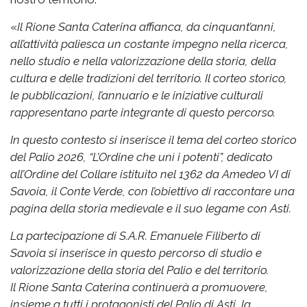
«
Il Rione Santa Caterina affianca, da cinquant’anni,
all’attività paliesca un costante impegno nella ricerca,
nello studio e nella valorizzazione della storia, della
cultura e delle tradizioni del territorio. Il corteo storico,
le pubblicazioni, l’annuario e le iniziative culturali
rappresentano parte integrante di questo percorso.
In questo contesto si inserisce il tema del corteo storico
del Palio 2026, “L’Ordine che unì i potenti”, dedicato
all’Ordine del Collare istituito nel 1362 da Amedeo VI di
Savoia, il Conte Verde, con l’obiettivo di raccontare una
pagina della storia medievale e il suo legame con Asti.
La partecipazione di S.A.R. Emanuele Filiberto di
Savoia si inserisce in questo percorso di studio e
valorizzazione della storia del Palio e del territorio.
Il Rione Santa Caterina continuerà a promuovere,
insieme a tutti i protagonisti del Palio di Asti, la