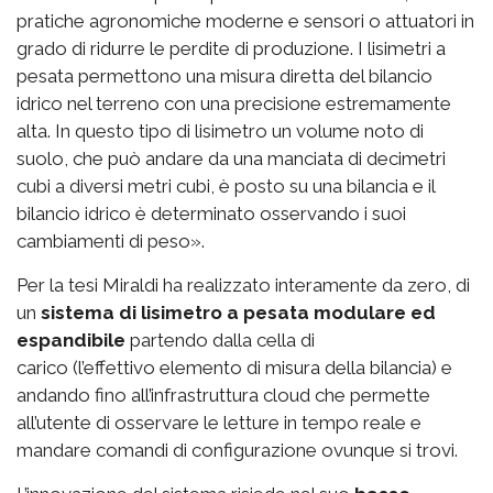
pratiche agronomiche moderne e sensori o attuatori in
grado di ridurre le perdite di produzione. I lisimetri a
pesata permettono una misura diretta del bilancio
idrico nel terreno con una precisione estremamente
alta. In questo tipo di lisimetro un volume noto di
suolo, che può andare da una manciata di decimetri
cubi a diversi metri cubi, è posto su una bilancia e il
bilancio idrico è determinato osservando i suoi
cambiamenti di peso».
Per la tesi Miraldi ha realizzato interamente da zero, di
un
sistema di lisimetro a pesata modulare ed
espandibile
partendo dalla cella di
carico (l’effettivo elemento di misura della bilancia) e
andando fino all’infrastruttura cloud che permette
all’utente di osservare le letture in tempo reale e
mandare comandi di configurazione ovunque si trovi.