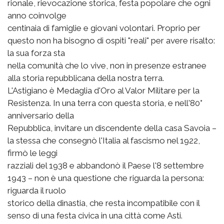
rionale, rievocazione storica, festa popolare che ogni
anno coinvolge
centinaia di famiglie e giovani volontari. Proprio per
questo non ha bisogno di ospiti "reali" per avere risalto:
la sua forza sta
nella comunità che lo vive, non in presenze estranee
alla storia repubblicana della nostra terra.
L'Astigiano è Medaglia d'Oro al Valor Militare per la
Resistenza. In una terra con questa storia, e nell'80°
anniversario della
Repubblica, invitare un discendente della casa Savoia –
la stessa che consegnò l'Italia al fascismo nel 1922,
firmò le leggi
razziali del 1938 e abbandonò il Paese l'8 settembre
1943 – non è una questione che riguarda la persona:
riguarda il ruolo
storico della dinastia, che resta incompatibile con il
senso di una festa civica in una città come Asti.