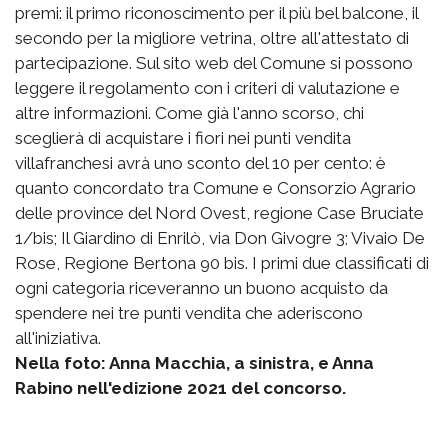
premi: il primo riconoscimento per il più bel balcone, il
secondo per la migliore vetrina, oltre all'attestato di
partecipazione. Sul sito web del Comune si possono
leggere il regolamento con i criteri di valutazione e
altre informazioni. Come già l'anno scorso, chi
sceglierà di acquistare i fiori nei punti vendita
villafranchesi avrà uno sconto del 10 per cento: è
quanto concordato tra Comune e Consorzio Agrario
delle province del Nord Ovest, regione Case Bruciate
1/bis; Il Giardino di Enrilò, via Don Givogre 3; Vivaio De
Rose, Regione Bertona 90 bis. I primi due classificati di
ogni categoria riceveranno un buono acquisto da
spendere nei tre punti vendita che aderiscono
all'iniziativa.
Nella foto: Anna Macchia, a sinistra, e Anna
Rabino nell'edizione 2021 del concorso.