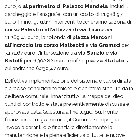
euro, e
al perimetro di Palazzo Mandela
, inclusi il
parcheggio e l'anagrafe, con un costo di 11.938,97
euro. Infine, gli ultimi interventi toccheranno la zona di
corso Palestro
all'altezza di via Ticino
per
11.269,41 euro, la rotonda di
piazza Marconi
all'incrocio tra corso Matteotti
e
via Gramsci
per
7.131,67 euro, l'intersezione tra
via Sanzio e via
Bistolfi
per 6.302,82 euro, e infine
piazza Statuto
, a
cui andranno 6.230,47 euro.
L'effettiva implementazione del sistema è subordinata
a precise condizioni tecniche e operative stabilite dalla
delibera comunale. Innanzitutto, la mappa dei dieci
punti di controllo è stata preventivamente discussa e
approvata dalla Questura a fine luglio. Sul fronte
finanziario a lungo termine, il Comune si impegna
invece a garantire e finanziare direttamente la
manutenzione e la piena efficienza di tutte le nuove