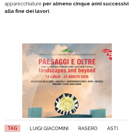
apparecchiature
per almeno cinque anni successivi
alla fine dei lavori
.
TAG
LUIGI GIACOMINI
RASERO
ASTI