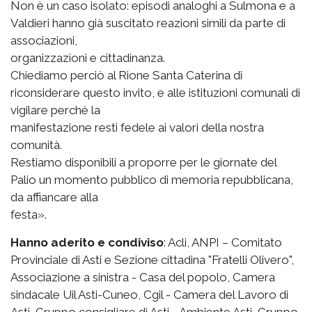
Non è un caso isolato: episodi analoghi a Sulmona e a
Valdieri hanno già suscitato reazioni simili da parte di
associazioni,
organizzazioni e cittadinanza.
Chiediamo perciò al Rione Santa Caterina di
riconsiderare questo invito, e alle istituzioni comunali di
vigilare perché la
manifestazione resti fedele ai valori della nostra
comunità.
Restiamo disponibili a proporre per le giornate del
Palio un momento pubblico di memoria repubblicana,
da affiancare alla
festa».
Hanno aderito e condiviso
: Acli, ANPI – Comitato
Provinciale di Asti e Sezione cittadina "Fratelli Olivero",
Associazione a sinistra - Casa del popolo, Camera
sindacale Uil Asti-Cuneo, Cgil - Camera del Lavoro di