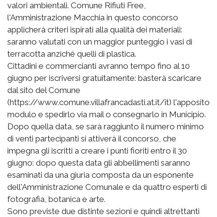
valori ambientali. Comune Rifiuti Free,
l'Amministrazione Macchia in questo concorso
applicherà criteri ispirati alla qualità dei materiali:
saranno valutati con un maggior punteggio i vasi di
terracotta anziché quelli di plastica.
Cittadini e commercianti avranno tempo fino al 10
giugno per iscriversi gratuitamente: basterà scaricare
dal sito del Comune
(https://www.comune.villafrancadasti.at.it/it) l'apposito
modulo e spedirlo via mail o consegnarlo in Municipio.
Dopo quella data, se sarà raggiunto il numero minimo
di venti partecipanti si attiverà il concorso, che
impegna gli iscritti a creare i punti fioriti entro il 30
giugno: dopo questa data gli abbellimenti saranno
esaminati da una giuria composta da un esponente
dell'Amministrazione Comunale e da quattro esperti di
fotografia, botanica e arte.
Sono previste due distinte sezioni e quindi altrettanti