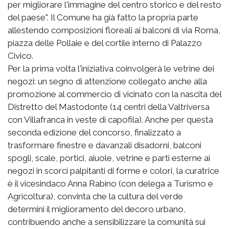
per migliorare l'immagine del centro storico e del resto
del paese". Il Comune ha già fatto la propria parte
allestendo composizioni floreali ai balconi di via Roma,
piazza delle Pollaie e del cortile interno di Palazzo
Civico.
Per la prima volta l'iniziativa coinvolgerà le vetrine dei
negozi: un segno di attenzione collegato anche alla
promozione al commercio di vicinato con la nascita del
Distretto del Mastodonte (14 centri della Valtriversa
con Villafranca in veste di capofila). Anche per questa
seconda edizione del concorso, finalizzato a
trasformare finestre e davanzali disadorni, balconi
spogli, scale, portici, aiuole, vetrine e parti esterne ai
negozi in scorci palpitanti di forme e colori, la curatrice
è il vicesindaco Anna Rabino (con delega a Turismo e
Agricoltura), convinta che la cultura del verde
determini il miglioramento del decoro urbano,
contribuendo anche a sensibilizzare la comunità sui