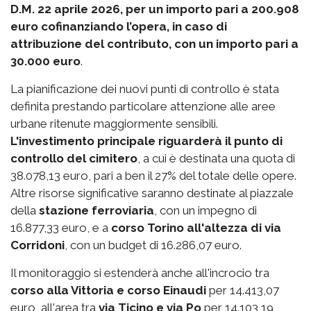
D.M. 22 aprile 2026, per un importo pari a 200.908
euro cofinanziando l’opera, in caso di
attribuzione del contributo, con un importo pari a
30.000 euro
.
La pianificazione dei nuovi punti di controllo è stata
definita prestando particolare attenzione alle aree
urbane ritenute maggiormente sensibili.
L'investimento principale riguarderà il punto di
controllo del cimitero
, a cui è destinata una quota di
38.078,13 euro, pari a ben il 27% del totale delle opere.
Altre risorse significative saranno destinate al piazzale
della
stazione ferroviaria
, con un impegno di
16.877,33 euro, e a
corso Torino all'altezza di via
Corridoni
, con un budget di 16.286,07 euro.
Il monitoraggio si estenderà anche all'incrocio tra
corso alla Vittoria e corso Einaudi
per 14.413,07
euro, all'area tra
via Ticino e via Po
per 14.103,19