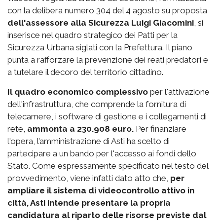
con la delibera numero 304 del 4 agosto su proposta
dell'assessore alla Sicurezza Luigi Giacomini
, si
inserisce nel quadro strategico dei Patti per la
Sicurezza Urbana siglati con la Prefettura. Il piano
punta a rafforzare la prevenzione dei reati predatori e
a tutelare il decoro del territorio cittadino.
Il quadro economico complessivo
per l'attivazione
dell'infrastruttura, che comprende la fornitura di
telecamere, i software di gestione e i collegamenti di
rete,
ammonta a 230.908 euro.
Per finanziare
l'opera, l’amministrazione di Asti ha scelto di
partecipare a un bando per l'accesso ai fondi dello
Stato. Come espressamente specificato nel testo del
provvedimento, viene infatti dato atto che,
per
ampliare il sistema di videocontrollo attivo in
città, Asti intende presentare la propria
candidatura al riparto delle risorse previste dal