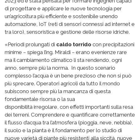
2023 ed è stata pensata per formare ingegneri capaci
di progettare e applicare le nuove tecnologia per
un’agricoltura più efficiente e sostenibile unendo
automazione, IoT (reti di sensori connessi ad internet e
tra loro), sensoristica e gestione delle risorse idriche.
«Periodi prolungati di
caldo torrido
con precipitazioni
minime – spiega l’ing. Miraldi – erano evenienze rare
ma il cambiamento climatico li sta rendendo, ogni
anno, sempre più la norma. In questo scenario
complesso l’acqua è un bene prezioso che non si può
più sprecare. Operatori agricoli da tutto il mondo
subiscono sempre più la mancanza di questa
fondamentale risorsa o la sua
disponibilità irregolare, con effetti importanti sulla resa
dei terreni. Comprendere e quantificare correttamente
il flusso d’acqua tra l’atmosfera (pioggia, neve, nebbia),
il suolo e la pianta è il fondamento per lo studio di
nuove varietà di piante più resistenti alla siccità, nuove