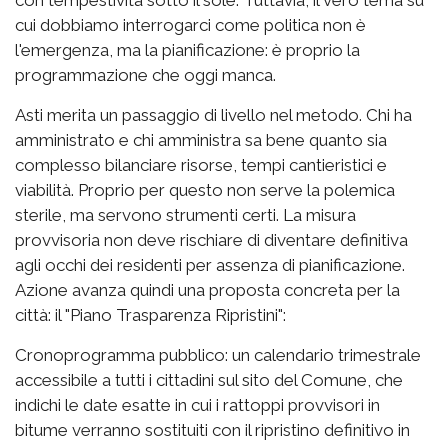
con tempestività sotto il sole. Tuttavia, il vero tema su
cui dobbiamo interrogarci come politica non è
l'emergenza, ma la pianificazione: è proprio la
programmazione che oggi manca.
Asti merita un passaggio di livello nel metodo. Chi ha
amministrato e chi amministra sa bene quanto sia
complesso bilanciare risorse, tempi cantieristici e
viabilità. Proprio per questo non serve la polemica
sterile, ma servono strumenti certi. La misura
provvisoria non deve rischiare di diventare definitiva
agli occhi dei residenti per assenza di pianificazione.
Azione avanza quindi una proposta concreta per la
città: il "Piano Trasparenza Ripristini":
Cronoprogramma pubblico: un calendario trimestrale
accessibile a tutti i cittadini sul sito del Comune, che
indichi le date esatte in cui i rattoppi provvisori in
bitume verranno sostituiti con il ripristino definitivo in