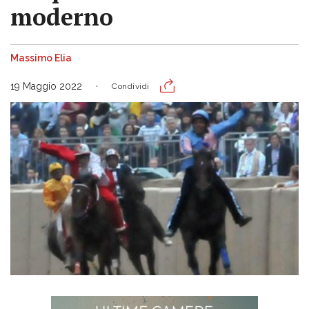
moderno
Massimo Elia
19 Maggio 2022
Condividi