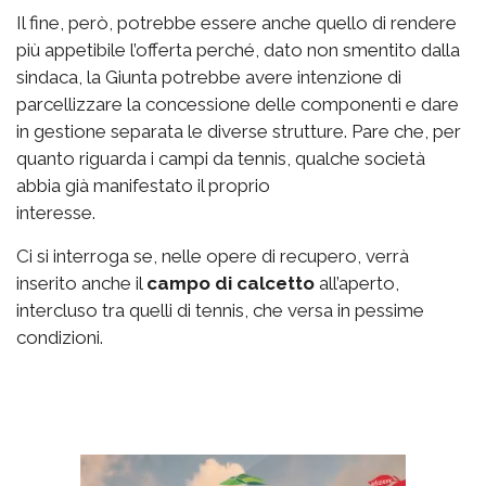
Il fine, però, potrebbe essere anche quello di rendere
più appetibile l’offerta perché, dato non smentito dalla
sindaca, la Giunta potrebbe avere intenzione di
parcellizzare la concessione delle componenti e dare
in gestione separata le diverse strutture. Pare che, per
quanto riguarda i campi da tennis, qualche società
abbia già manifestato il proprio
interesse.
Ci si interroga se, nelle opere di recupero, verrà
inserito anche il
campo di calcetto
all’aperto,
intercluso tra quelli di tennis, che versa in pessime
condizioni.