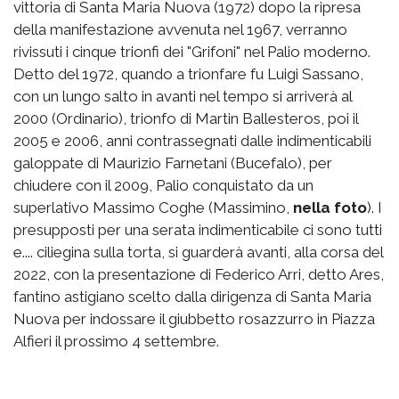
vittoria di Santa Maria Nuova (1972) dopo la ripresa
della manifestazione avvenuta nel 1967, verranno
rivissuti i cinque trionfi dei "Grifoni" nel Palio moderno.
Detto del 1972, quando a trionfare fu Luigi Sassano,
con un lungo salto in avanti nel tempo si arriverà al
2000 (Ordinario), trionfo di Martin Ballesteros, poi il
2005 e 2006, anni contrassegnati dalle indimenticabili
galoppate di Maurizio Farnetani (Bucefalo), per
chiudere con il 2009, Palio conquistato da un
superlativo Massimo Coghe (Massimino,
nella foto
). I
presupposti per una serata indimenticabile ci sono tutti
e.... ciliegina sulla torta, si guarderà avanti, alla corsa del
2022, con la presentazione di Federico Arri, detto Ares,
fantino astigiano scelto dalla dirigenza di Santa Maria
Nuova per indossare il giubbetto rosazzurro in Piazza
Alfieri il prossimo 4 settembre.