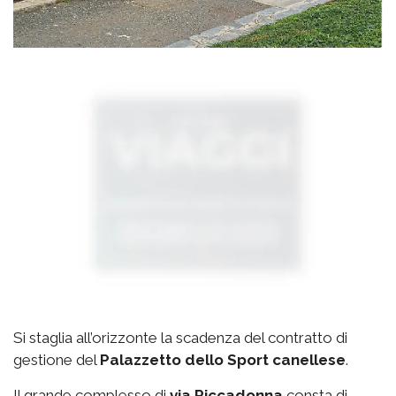
Si staglia all’orizzonte la scadenza del contratto di
gestione del
Palazzetto
dello Sport canellese
.
Il grande complesso di
via
Riccadonna
consta di