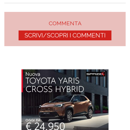
COMMENTA
SCRIVI/SCOPRI I COMMENTI