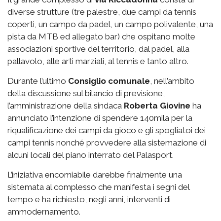
diverse strutture (tre palestre, due campi da tennis
coperti, un campo da padel, un campo polivalente, una
pista da MTB ed allegato bar) che ospitano molte
associazioni sportive del territorio, dal padel, alla
pallavolo, alle arti marziali, al tennis e tanto altro.
Durante l’ultimo
Consiglio comunale
, nell’ambito
della discussione sul bilancio di previsione,
l’amministrazione della sindaca
Roberta Giovine
ha
annunciato l’intenzione di spendere 140mila per la
riqualificazione dei campi da gioco e gli spogliatoi dei
campi tennis nonché provvedere alla sistemazione di
alcuni locali del piano interrato del Palasport.
L’iniziativa encomiabile darebbe finalmente una
sistemata al complesso che manifesta i segni del
tempo e ha richiesto, negli anni, interventi di
ammodernamento.