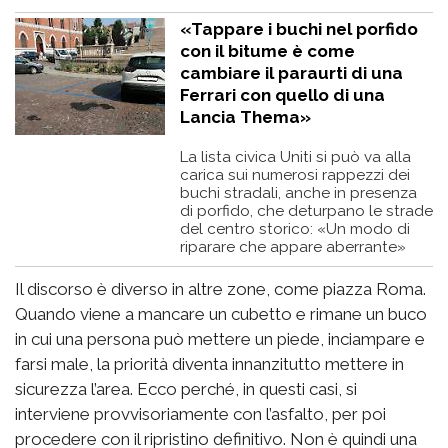
«Tappare i buchi nel porfido
con il bitume è come
cambiare il paraurti di una
Ferrari con quello di una
Lancia Thema»
La lista civica Uniti si può va alla
carica sui numerosi rappezzi dei
buchi stradali, anche in presenza
di porfido, che deturpano le strade
del centro storico: «Un modo di
riparare che appare aberrante»
Il discorso è diverso in altre zone, come piazza Roma.
Quando viene a mancare un cubetto e rimane un buco
in cui una persona può mettere un piede, inciampare e
farsi male, la priorità diventa innanzitutto mettere in
sicurezza l’area. Ecco perché, in questi casi, si
interviene provvisoriamente con l’asfalto, per poi
procedere con il ripristino definitivo. Non è quindi una