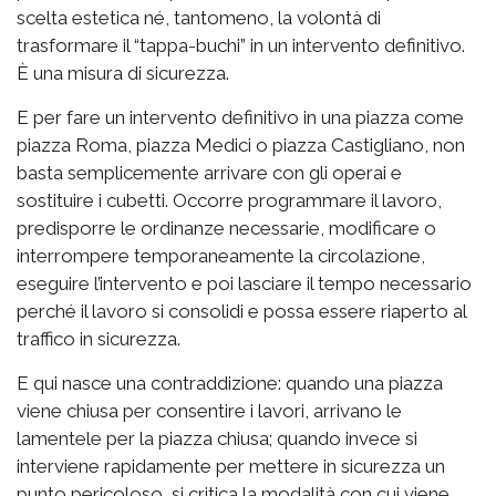
scelta estetica né, tantomeno, la volontà di
trasformare il “tappa-buchi” in un intervento definitivo.
È una misura di sicurezza.
E per fare un intervento definitivo in una piazza come
piazza Roma, piazza Medici o piazza Castigliano, non
basta semplicemente arrivare con gli operai e
sostituire i cubetti. Occorre programmare il lavoro,
predisporre le ordinanze necessarie, modificare o
interrompere temporaneamente la circolazione,
eseguire l’intervento e poi lasciare il tempo necessario
perché il lavoro si consolidi e possa essere riaperto al
traffico in sicurezza.
E qui nasce una contraddizione: quando una piazza
viene chiusa per consentire i lavori, arrivano le
lamentele per la piazza chiusa; quando invece si
interviene rapidamente per mettere in sicurezza un
punto pericoloso, si critica la modalità con cui viene