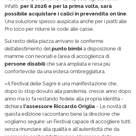
Infatti,
per il 2026 e per la prima volta, sarà
possibile acquistare i calici in prevendita on line
.
Una soluzione spesso auspicata anche per i piatti alle
Pro loco per ridurre le code alle casse.
Sul resto della piazza arrivano le conferme
dell’allestimento del
punto bimbi
a disposizione di
mamme con neonati e l’area di accoglienza di
persone disabili
che sarà ampliata e resa più
confortevole da una estesa ombreggiatura.
«Il Festival delle Sagre è una manifestazione che,
dopo lo stop dovuto alla pandemia, cresce anno dopo
anno ma lo fa restando fedele alla propria identità -
dichiara
l'assessore Riccardo Origlia
- Le novità di
questa edizione raccontano bene la direzione che
vogliamo seguire: un Festival capace di accogliere tutti,
senza rinunciare alla qualità e all'autenticità che da