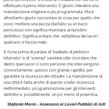
effettuato il primo intervento. È giusto chiedere una
manutenzione migliore e più programmata. Ma è
altrettanto giusto raccontare le cose per quello che
sono: mettere una pezza d’asfalto su un buco
pericoloso non significa rinunciare al ripristino
definitivo. Significa evitare che, nell’attesa dei lavori,
qualcuno si faccia male.
E forse prima di parlare di “badilate di pietrisco
bitumato” e di “scempi” sarebbe utile ricordare che
dietro quei lavori ci sono persone che intervengono
concretamente, spesso con grande rapidità, per
garantire la sicurezza dei cittadini. La manutenzione di
una città è fatta anche di queste scelte: sicurezza
nell’immediato, programmazione per gli interventi
definitivi e, possibilmente, un po’ meno di polemica.
Stefania Morra - Assessora ai Lavori Pubblici di Asti