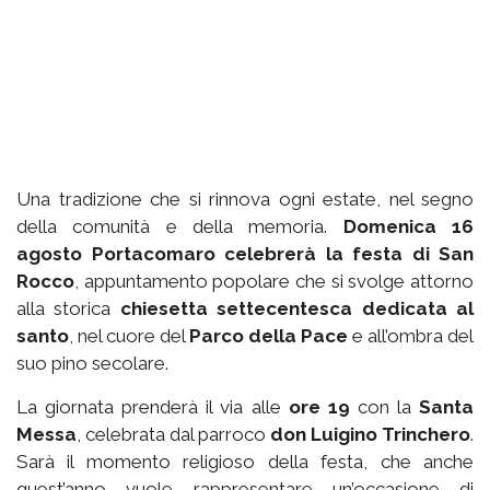
Una tradizione che si rinnova ogni estate, nel segno
della comunità e della memoria.
Domenica 16
agosto Portacomaro celebrerà la festa di San
Rocco
, appuntamento popolare che si svolge attorno
alla storica
chiesetta settecentesca dedicata al
santo
, nel cuore del
Parco della Pace
e all’ombra del
suo pino secolare.
La giornata prenderà il via alle
ore 19
con la
Santa
Messa
, celebrata dal parroco
don Luigino Trinchero
.
Sarà il momento religioso della festa, che anche
quest’anno vuole rappresentare un’occasione di