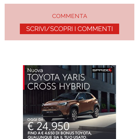
COMMENTA
SCRIVI/SCOPRI I COMMENTI