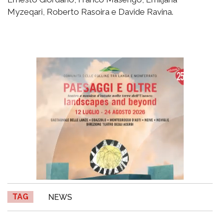
Myzeqari, Roberto Rasoira e Davide Ravina.
TAG
NEWS