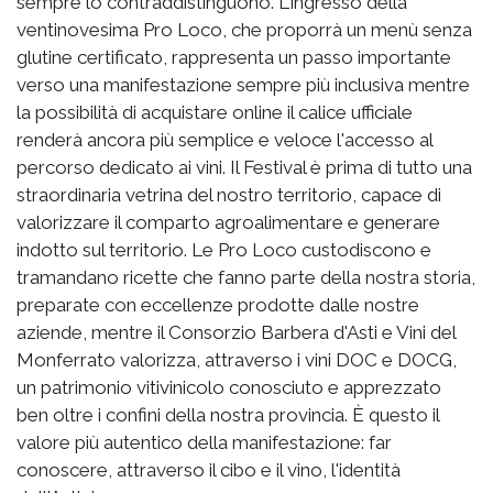
sempre lo contraddistinguono. L'ingresso della
ventinovesima Pro Loco, che proporrà un menù senza
glutine certificato, rappresenta un passo importante
verso una manifestazione sempre più inclusiva mentre
la possibilità di acquistare online il calice ufficiale
renderà ancora più semplice e veloce l'accesso al
percorso dedicato ai vini. Il Festival è prima di tutto una
straordinaria vetrina del nostro territorio, capace di
valorizzare il comparto agroalimentare e generare
indotto sul territorio. Le Pro Loco custodiscono e
tramandano ricette che fanno parte della nostra storia,
preparate con eccellenze prodotte dalle nostre
aziende, mentre il Consorzio Barbera d'Asti e Vini del
Monferrato valorizza, attraverso i vini DOC e DOCG,
un patrimonio vitivinicolo conosciuto e apprezzato
ben oltre i confini della nostra provincia. È questo il
valore più autentico della manifestazione: far
conoscere, attraverso il cibo e il vino, l'identità