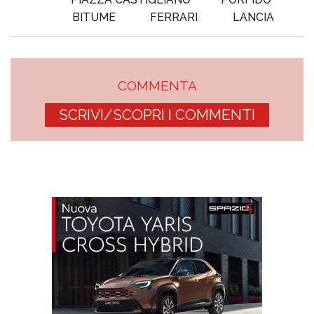
BITUME
FERRARI
LANCIA
COMMENTA
SCRIVI/SCOPRI I COMMENTI