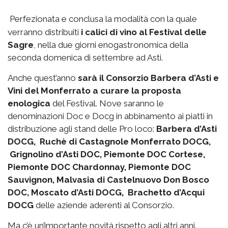
Perfezionata e conclusa la modalità con la quale
verranno distribuiti
i calici di vino al Festival delle
Sagre
, nella due giorni enogastronomica della
seconda domenica di settembre ad Asti.
Anche quest’anno
sarà il Consorzio Barbera d’Asti e
Vini del Monferrato a curare la proposta
enologica
del Festival. Nove saranno le
denominazioni Doc e Docg in abbinamento ai piatti in
distribuzione agli stand delle Pro loco:
Barbera d’Asti
DOCG, Ruchè di Castagnole Monferrato DOCG,
Grignolino d’Asti DOC, Piemonte DOC Cortese,
Piemonte DOC Chardonnay, Piemonte DOC
Sauvignon, Malvasia di Castelnuovo Don Bosco
DOC, Moscato d’Asti DOCG, Brachetto d’Acqui
DOCG
delle aziende aderenti al Consorzio.
Ma c’è un’importante novità rispetto agli altri anni.