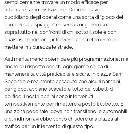
semplicemente trovare un modo efficace per
attaccare l’amministrazione. Definire il lavoro
quotidiano degli operai come una sorta di “gioco dei
bambini sulla spiaggia” mi sembra ingeneroso,
soprattutto nei confronti di chi, sotto il sole e con
qualsiasi condizione, interviene concretamente per
mettere in sicurezza le strade.
Asti merita meno polemica e più programmazione, ma
anche più rispetto per chi ogni giorno cerca di
mantenere la città praticabile e sicura. In piazza San
Secondo è realmente accaduto che alcuni bambini,
per gioco, abbiano scavato e tolto dei cubetti di
porfido. I nostri operai sono intervenuti
tempestivamente per rimettere a posto il cubetto. È
una zona pedonale, dove non transitano le automobili,
e quindi non avrebbe senso chiudere una piazza al
traffico per un intervento di questo tipo.