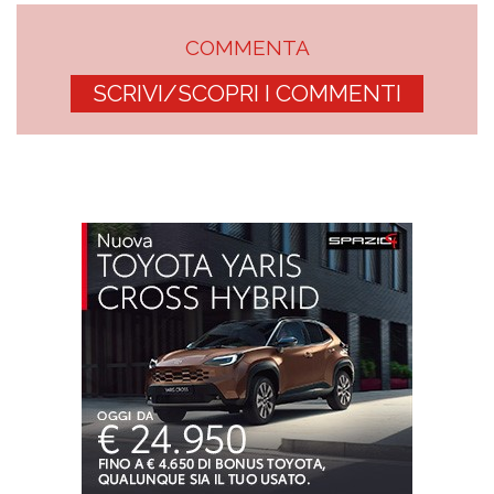
COMMENTA
SCRIVI/SCOPRI I COMMENTI