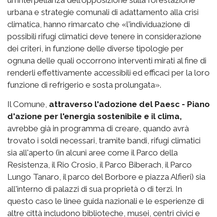
urbana e strategie comunali di adattamento alla crisi
climatica, hanno rimarcato che «l'individuazione di
possibili rifugi climatici deve tenere in considerazione
dei criteri, in funzione delle diverse tipologie per
ognuna delle quali occorrono interventi mirati al fine di
renderli effettivamente accessibili ed efficaci per la loro
funzione di refrigerio e sosta prolungata».
Il Comune,
attraverso l'adozione del Paesc - Piano
d'azione per l'energia sostenibile e il clima,
avrebbe già in programma di creare, quando avrà
trovato i soldi necessari, tramite bandi, rifugi climatici
sia all'aperto (in alcuni aree come il Parco della
Resistenza, il Rio Crosio, il Parco Biberach, il Parco
Lungo Tanaro, il parco del Borbore e piazza Alfieri) sia
all'interno di palazzi di sua proprietà o di terzi. In
questo caso le linee guida nazionali e le esperienze di
altre città includono biblioteche, musei, centri civici e