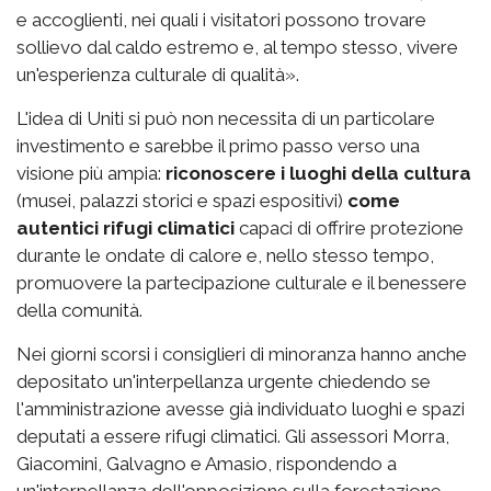
e accoglienti, nei quali i visitatori possono trovare
sollievo dal caldo estremo e, al tempo stesso, vivere
un'esperienza culturale di qualità».
L'idea di Uniti si può non necessita di un particolare
investimento e sarebbe il primo passo verso una
visione più ampia:
riconoscere i luoghi della cultura
(musei, palazzi storici e spazi espositivi)
come
autentici rifugi climatici
capaci di offrire protezione
durante le ondate di calore e, nello stesso tempo,
promuovere la partecipazione culturale e il benessere
della comunità.
Nei giorni scorsi i consiglieri di minoranza hanno anche
depositato un'interpellanza urgente chiedendo se
l'amministrazione avesse già individuato luoghi e spazi
deputati a essere rifugi climatici. Gli assessori Morra,
Giacomini, Galvagno e Amasio, rispondendo a
un'interpellanza dell'opposizione sulla forestazione