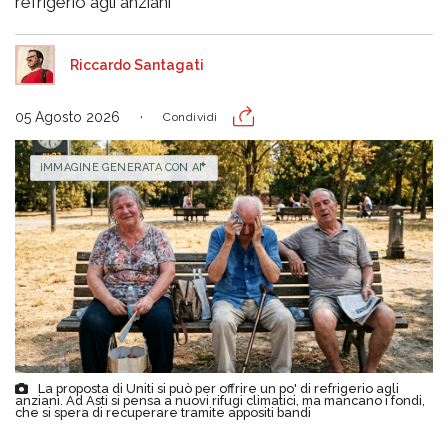
refrigerio agli anziani
Riccardo Santagati
05 Agosto 2026
Condividi
IMMAGINE GENERATA CON AI
La proposta di Uniti si può per offrire un po' di refrigerio agli
anziani. Ad Asti si pensa a nuovi rifugi climatici, ma mancano i fondi,
che si spera di recuperare tramite appositi bandi