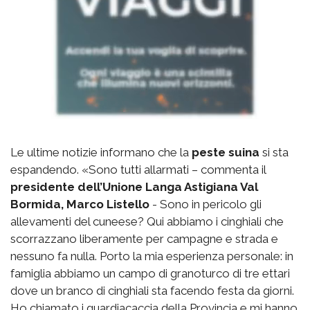
Le ultime notizie informano che la
peste suina
si sta
espandendo. «Sono tutti allarmati – commenta il
presidente dell’Unione Langa Astigiana Val
Bormida, Marco Listello
- Sono in pericolo gli
allevamenti del cuneese? Qui abbiamo i cinghiali che
scorrazzano liberamente per campagne e strada e
nessuno fa nulla. Porto la mia esperienza personale: in
famiglia abbiamo un campo di granoturco di tre ettari
dove un branco di cinghiali sta facendo festa da giorni.
Ho chiamato i guardiacaccia della Provincia e mi hanno