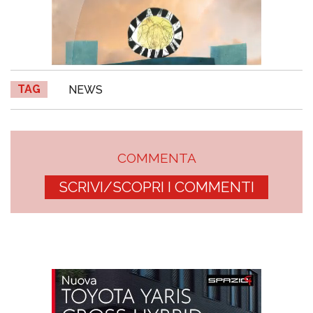
TAG
NEWS
COMMENTA
SCRIVI/SCOPRI I COMMENTI