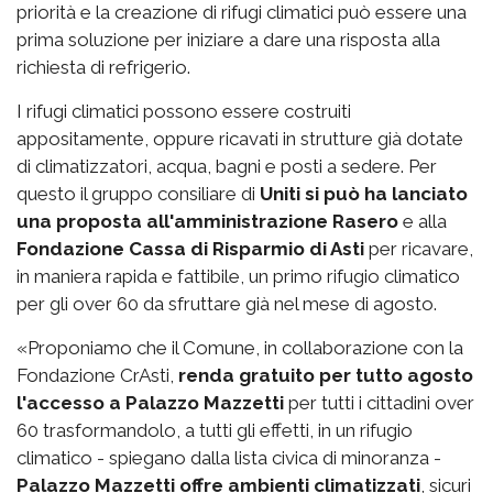
priorità e la creazione di rifugi climatici può essere una
prima soluzione per iniziare a dare una risposta alla
richiesta di refrigerio.
I rifugi climatici possono essere costruiti
appositamente, oppure ricavati in strutture già dotate
di climatizzatori, acqua, bagni e posti a sedere. Per
questo il gruppo consiliare di
Uniti si può ha lanciato
una proposta all'amministrazione Rasero
e alla
Fondazione Cassa di Risparmio di Asti
per ricavare,
in maniera rapida e fattibile, un primo rifugio climatico
per gli over 60 da sfruttare già nel mese di agosto.
«Proponiamo che il Comune, in collaborazione con la
Fondazione CrAsti,
renda gratuito per tutto agosto
l'accesso a Palazzo Mazzetti
per tutti i cittadini over
60 trasformandolo, a tutti gli effetti, in un rifugio
climatico - spiegano dalla lista civica di minoranza -
Palazzo Mazzetti offre ambienti climatizzati
, sicuri