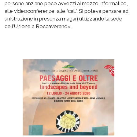
persone anziane poco avvezzi al mezzo informatico,
alle videoconferenze, alle “call”. Si poteva pensare ad
un’istruzione in presenza magari utilizzando la sede
dell’Unione a Roccaverano».