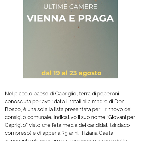
Nel piccolo paese di Capriglio, terra di peperoni
conosciuta per aver dato i natali alla madre di Don
Bosco, è una sola la lista presentata per il rinnovo del
consiglio comunale. Indicativo il suo nome “Giovani per
Capriglio” visto che l’età media dei candidati (sindaco
compreso) è di appena 39 anni. Tiziana Gaeta,
insegnante elementare è nuovamente a capo della