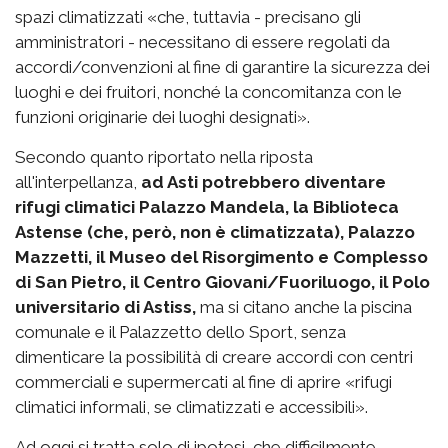
spazi climatizzati «che, tuttavia - precisano gli
amministratori - necessitano di essere regolati da
accordi/convenzioni al fine di garantire la sicurezza dei
luoghi e dei fruitori, nonché la concomitanza con le
funzioni originarie dei luoghi designati».
Secondo quanto riportato nella riposta
all'interpellanza,
ad Asti potrebbero diventare
rifugi climatici Palazzo Mandela, la Biblioteca
Astense (che, però, non è climatizzata), Palazzo
Mazzetti, il Museo del Risorgimento e Complesso
di San Pietro, il Centro Giovani/Fuoriluogo, il Polo
universitario di Astiss,
ma si citano anche la piscina
comunale e il Palazzetto dello Sport, senza
dimenticare la possibilità di creare accordi con centri
commerciali e supermercati al fine di aprire «rifugi
climatici informali, se climatizzati e accessibili».
Ad oggi si tratta solo di ipotesi, che difficilmente