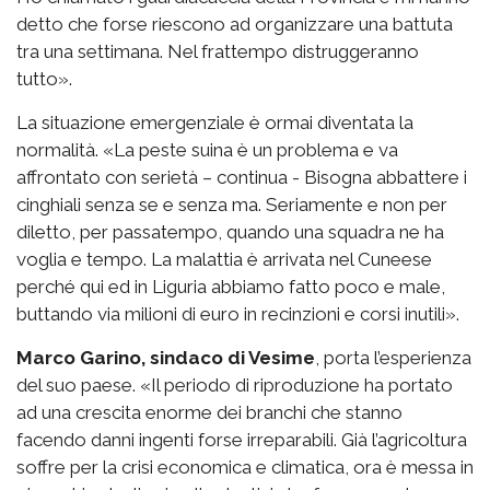
detto che forse riescono ad organizzare una battuta
tra una settimana. Nel frattempo distruggeranno
tutto».
La situazione emergenziale è ormai diventata la
normalità. «La peste suina è un problema e va
affrontato con serietà – continua - Bisogna abbattere i
cinghiali senza se e senza ma. Seriamente e non per
diletto, per passatempo, quando una squadra ne ha
voglia e tempo. La malattia è arrivata nel Cuneese
perché qui ed in Liguria abbiamo fatto poco e male,
buttando via milioni di euro in recinzioni e corsi inutili».
Marco Garino, sindaco di Vesime
, porta l’esperienza
del suo paese. «Il periodo di riproduzione ha portato
ad una crescita enorme dei branchi che stanno
facendo danni ingenti forse irreparabili. Già l’agricoltura
soffre per la crisi economica e climatica, ora è messa in