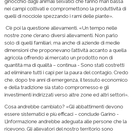
ginocchio dagli animali selvatici che fanno man bassa
nei campi coltivati e compromettono la produttività di
quelli di nocciole spezzando i rami delle piante».
C’è poi la questione allevamenti. «Un tempo nelle
nostre zone c’erano diversi allevamenti. Non parlo
solo di quelli familiari, ma anche di aziende di medie
dimensioni che proponevano l’attività accanto a quella
agricola offrendo al mercato un prodotto non di
quantità ma di qualità – continua - Sono stati costretti
ad eliminare tutti i capi per la paura del contagio. Credo
che, dopo tre anni di emergenza, il tessuto economico
e della tradizione sia stato compromesso e gli
investimenti indirizzati verso altre zone ed altri settori».
Cosa andrebbe cambiato? «Gli abbattimenti devono
essere sistematici e più efficaci – conclude Garino -
L’informazione andrebbe adeguata alle persone che la
ricevono. Gli allevatori del nostro territorio sono