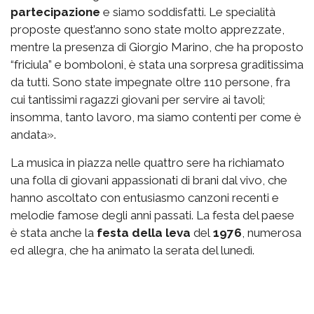
partecipazione
e siamo soddisfatti. Le specialità
proposte quest’anno sono state molto apprezzate,
mentre la presenza di Giorgio Marino, che ha proposto
“friciula” e bomboloni, è stata una sorpresa graditissima
da tutti. Sono state impegnate oltre 110 persone, fra
cui tantissimi ragazzi giovani per servire ai tavoli;
insomma, tanto lavoro, ma siamo contenti per come è
andata».
La musica in piazza nelle quattro sere ha richiamato
una folla di giovani appassionati di brani dal vivo, che
hanno ascoltato con entusiasmo canzoni recenti e
melodie famose degli anni passati. La festa del paese
è stata anche la
festa della leva
del
1976
, numerosa
ed allegra, che ha animato la serata del lunedì.