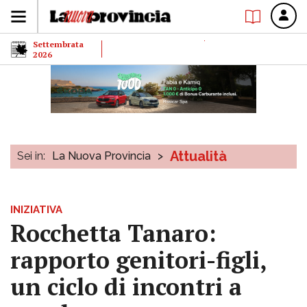
Settembrata
2026
Attualità
Sei in:
La Nuova Provincia
>
INIZIATIVA
Rocchetta Tanaro:
rapporto genitori-figli,
un ciclo di incontri a