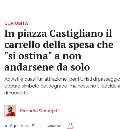
CURIOSITÀ
In piazza Castigliano il
carrello della spesa che
"si ostina" a non
andarsene da solo
Ad Asti è quasi "un'attrazione" per i turisti di passaggio
oppure simbolo del degrado, ma nessuno si decide a
rimuoverlo
Riccardo Santagati
10 Agosto 2026
Condividi