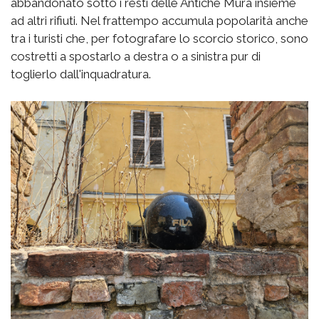
abbandonato sotto i resti delle Antiche Mura insieme
ad altri rifiuti. Nel frattempo accumula popolarità anche
tra i turisti che, per fotografare lo scorcio storico, sono
costretti a spostarlo a destra o a sinistra pur di
toglierlo dall'inquadratura.