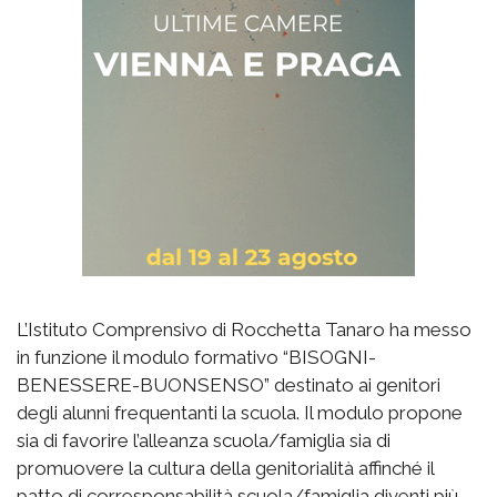
L’Istituto Comprensivo di Rocchetta Tanaro ha messo
in funzione il modulo formativo “BISOGNI-
BENESSERE-BUONSENSO” destinato ai genitori
degli alunni frequentanti la scuola. Il modulo propone
sia di favorire l’alleanza scuola/famiglia sia di
promuovere la cultura della genitorialità affinché il
patto di corresponsabilità scuola/famiglia diventi più