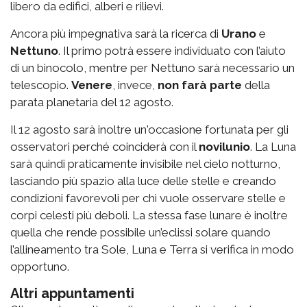
libero da edifici, alberi e rilievi.
Ancora più impegnativa sarà la ricerca di
Urano
e
Nettuno
. Il primo potrà essere individuato con l’aiuto
di un binocolo, mentre per Nettuno sarà necessario un
telescopio.
Venere
, invece,
non farà parte
della
parata planetaria del 12 agosto
.
Il 12 agosto sarà inoltre un'occasione fortunata per gli
osservatori perché coinciderà con il
novilunio
. La Luna
sarà quindi praticamente invisibile nel cielo notturno,
lasciando più spazio alla luce delle stelle e creando
condizioni favorevoli per chi vuole osservare stelle e
corpi celesti più deboli. La stessa fase lunare è inoltre
quella che rende possibile un’eclissi solare quando
l’allineamento tra Sole, Luna e Terra si verifica in modo
opportuno.
Altri appuntamenti