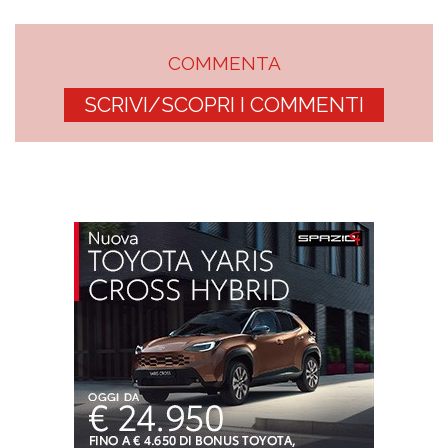
COMMENTA
SCRIVI/SCOPRI I COMMENTI