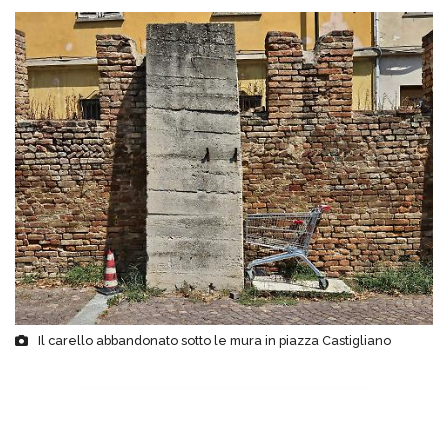
Il carello abbandonato sotto le mura in piazza Castigliano