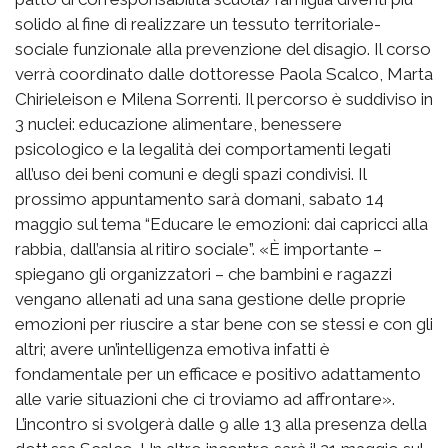
solido al fine di realizzare un tessuto territoriale-
sociale funzionale alla prevenzione del disagio. Il corso
verrà coordinato dalle dottoresse Paola Scalco, Marta
Chirieleison e Milena Sorrenti. Il percorso è suddiviso in
3 nuclei: educazione alimentare, benessere
psicologico e la legalità dei comportamenti legati
all’uso dei beni comuni e degli spazi condivisi. Il
prossimo appuntamento sarà domani, sabato 14
maggio sul tema “Educare le emozioni: dai capricci alla
rabbia, dall’ansia al ritiro sociale”. «È importante –
spiegano gli organizzatori – che bambini e ragazzi
vengano allenati ad una sana gestione delle proprie
emozioni per riuscire a star bene con se stessi e con gli
altri; avere un’intelligenza emotiva infatti è
fondamentale per un efficace e positivo adattamento
alle varie situazioni che ci troviamo ad affrontare».
L’incontro si svolgerà dalle 9 alle 13 alla presenza della