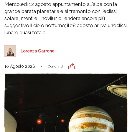
Mercoledì 12 agosto appuntamento all'alba con la
grande parata planetaria e al tramonto con l'eclissi
solare, mentre il novilunio renderà ancora più
suggestivo il cielo notturno; il 28 agosto arriva un’eclissi
lunare quasi totale
Lorenza Garrone
10 Agosto 2026
Condividi