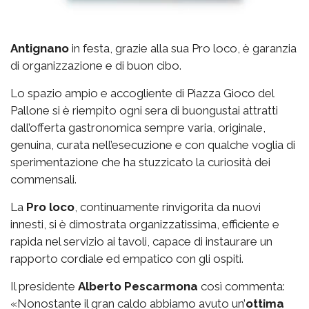
Antignano
in festa, grazie alla sua Pro loco, è garanzia
di organizzazione e di buon cibo.
Lo spazio
ampio e accogliente di Piazza Gioco del
Pallone si è riempito ogni sera di buongustai attratti
dall’offerta gastronomica sempre varia, originale,
genuina, curata nell’esecuzione e con qualche voglia di
sperimentazione che ha stuzzicato la curiosità dei
commensali.
La
Pro loco
, continuamente rinvigorita da nuovi
innesti, si è dimostrata organizzatissima, efficiente e
rapida nel servizio ai tavoli, capace di instaurare un
rapporto cordiale ed empatico con gli ospiti.
Il presidente
Alberto Pescarmona
così commenta:
«Nonostante il gran caldo abbiamo avuto un’
ottima