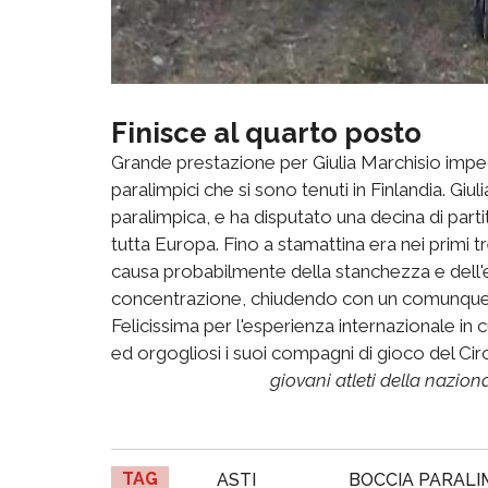
Finisce al quarto posto
Grande prestazione per Giulia Marchisio impegn
paralimpici che si sono tenuti in Finlandia. Giuli
paralimpica, e ha disputato una decina di partit
tutta Europa. Fino a stamattina era nei primi t
causa probabilmente della stanchezza e dell'e
concentrazione, chiudendo con un comunque s
Felicissima per l'esperienza internazionale in cu
ed orgogliosi i suoi compagni di gioco del Cir
giovani atleti della nazion
TAG
ASTI
BOCCIA PARALI