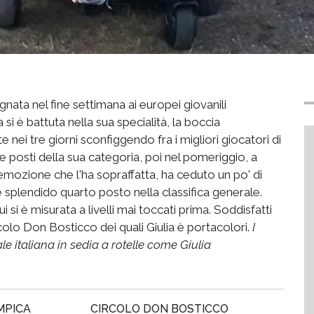
ata nel fine settimana ai europei giovanili
a si è battuta nella sua specialità, la boccia
e nei tre giorni sconfiggendo fra i migliori giocatori di
re posti della sua categoria, poi nel pomeriggio, a
mozione che l'ha sopraffatta, ha ceduto un po' di
plendido quarto posto nella classifica generale.
i si è misurata a livelli mai toccati prima. Soddisfatti
colo Don Bosticco dei quali Giulia è portacolori.
I
ale italiana in sedia a rotelle come Giulia
MPICA
CIRCOLO DON BOSTICCO