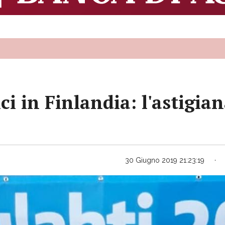
i in Finlandia: l'astigiana
30 Giugno 2019 21:23:19