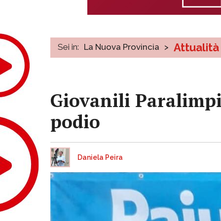
Attualità
Sei in:
La Nuova Provincia
>
Giovanili Paralimpic
podio
Daniela Peira