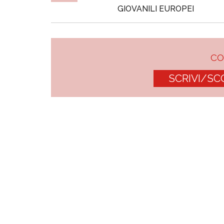
GIOVANILI EUROPEI
C
SCRIVI/SC