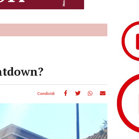
ountdown?