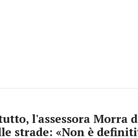
tutto, l'assessora Morra d
lle strade: «Non è definit