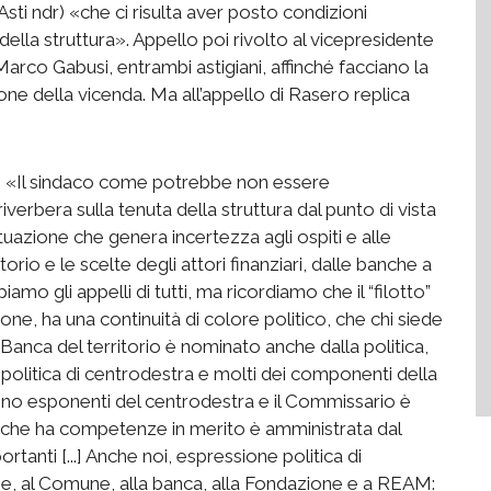
Asti ndr) «che ci risulta aver posto condizioni
ella struttura». Appello poi rivolto al vicepresidente
rco Gabusi, entrambi astigiani, affinché facciano la
one della vicenda. Ma all’appello di Rasero replica
): «Il sindaco come potrebbe non essere
iverbera sulla tenuta della struttura dal punto di vista
situazione che genera incertezza agli ospiti e alle
torio e le scelte degli attori finanziari, dalle banche a
mo gli appelli di tutti, ma ricordiamo che il “filotto”
one, ha una continuità di colore politico, che chi siede
Banca del territorio è nominato anche dalla politica,
 politica di centrodestra e molti dei componenti della
no esponenti del centrodestra e il Commissario è
 che ha competenze in merito è amministrata dal
rtanti [...] Anche noi, espressione politica di
e, al Comune, alla banca, alla Fondazione e a REAM: