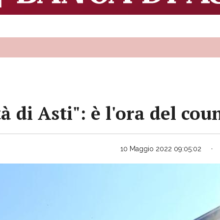
à di Asti": è l'ora del c
10 Maggio 2022 09:05:02