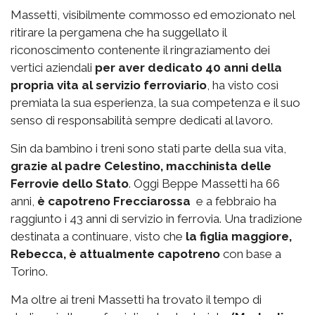
Massetti, visibilmente commosso ed emozionato nel
ritirare la pergamena che ha suggellato il
riconoscimento contenente il ringraziamento dei
vertici aziendali
per aver dedicato 40 anni della
propria vita al servizio ferroviario
, ha visto così
premiata la sua esperienza, la sua competenza e il suo
senso di responsabilità sempre dedicati al lavoro.
Sin da bambino i treni sono stati parte della sua vita,
grazie al padre Celestino, macchinista delle
Ferrovie dello Stato
. Oggi Beppe Massetti ha 66
anni,
è capotreno Frecciarossa
e a febbraio ha
raggiunto i 43 anni di servizio in ferrovia. Una tradizione
destinata a continuare, visto che
la figlia maggiore,
Rebecca, è attualmente capotreno
con base a
Torino.
Ma oltre ai treni Massetti ha trovato il tempo di