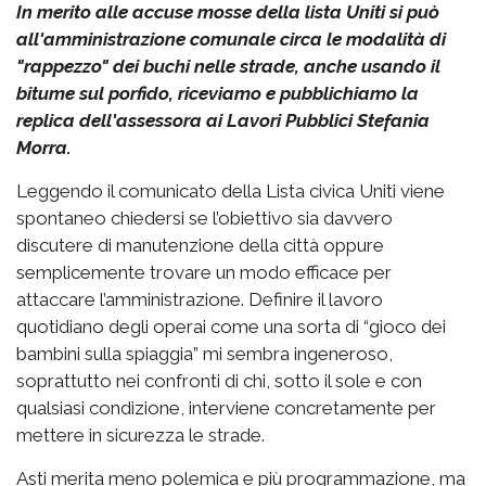
In merito alle accuse mosse della lista Uniti si può
all'amministrazione comunale circa le modalità di
"rappezzo" dei buchi nelle strade, anche usando il
bitume sul porfido, riceviamo e pubblichiamo la
replica dell'assessora ai Lavori Pubblici Stefania
Morra.
Leggendo il comunicato della Lista civica Uniti viene
spontaneo chiedersi se l’obiettivo sia davvero
discutere di manutenzione della città oppure
semplicemente trovare un modo efficace per
attaccare l’amministrazione. Definire il lavoro
quotidiano degli operai come una sorta di “gioco dei
bambini sulla spiaggia” mi sembra ingeneroso,
soprattutto nei confronti di chi, sotto il sole e con
qualsiasi condizione, interviene concretamente per
mettere in sicurezza le strade.
Asti merita meno polemica e più programmazione, ma