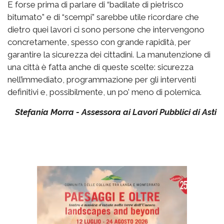
E forse prima di parlare di “badilate di pietrisco
bitumato” e di “scempi” sarebbe utile ricordare che
dietro quei lavori ci sono persone che intervengono
concretamente, spesso con grande rapidità, per
garantire la sicurezza dei cittadini. La manutenzione di
una città è fatta anche di queste scelte: sicurezza
nell’immediato, programmazione per gli interventi
definitivi e, possibilmente, un po’ meno di polemica.
Stefania Morra - Assessora ai Lavori Pubblici di Asti