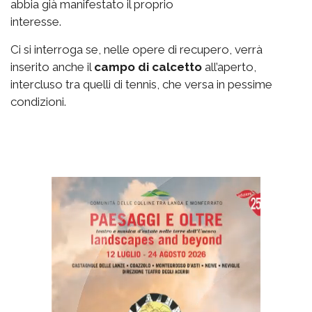
abbia già manifestato il proprio
interesse.
Ci si interroga se, nelle opere di recupero, verrà
inserito anche il
campo di calcetto
all’aperto,
intercluso tra quelli di tennis, che versa in pessime
condizioni.