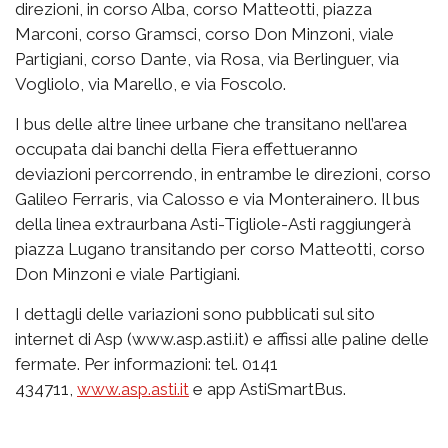
direzioni, in corso Alba, corso Matteotti, piazza
Marconi, corso Gramsci, corso Don Minzoni, viale
Partigiani, corso Dante, via Rosa, via Berlinguer, via
Vogliolo, via Marello, e via Foscolo.
I bus delle altre linee urbane che transitano nell’area
occupata dai banchi della Fiera effettueranno
deviazioni percorrendo, in entrambe le direzioni, corso
Galileo Ferraris, via Calosso e via Monterainero. Il bus
della linea extraurbana Asti-Tigliole-Asti raggiungerà
piazza Lugano transitando per corso Matteotti, corso
Don Minzoni e viale Partigiani.
I dettagli delle variazioni sono pubblicati sul sito
internet di Asp (www.asp.asti.it) e affissi alle paline delle
fermate. Per informazioni: tel. 0141
434711,
www.asp.asti.it
e app AstiSmartBus.