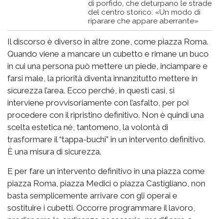
di porfido, che deturpano le strade
del centro storico: «Un modo di
riparare che appare aberrante»
Il discorso è diverso in altre zone, come piazza Roma.
Quando viene a mancare un cubetto e rimane un buco
in cui una persona può mettere un piede, inciampare e
farsi male, la priorità diventa innanzitutto mettere in
sicurezza l’area. Ecco perché, in questi casi, si
interviene provvisoriamente con l’asfalto, per poi
procedere con il ripristino definitivo. Non è quindi una
scelta estetica né, tantomeno, la volontà di
trasformare il “tappa-buchi” in un intervento definitivo.
È una misura di sicurezza.
E per fare un intervento definitivo in una piazza come
piazza Roma, piazza Medici o piazza Castigliano, non
basta semplicemente arrivare con gli operai e
sostituire i cubetti. Occorre programmare il lavoro,