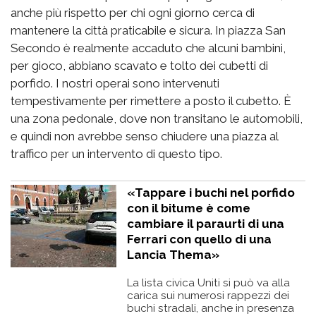
anche più rispetto per chi ogni giorno cerca di
mantenere la città praticabile e sicura. In piazza San
Secondo è realmente accaduto che alcuni bambini,
per gioco, abbiano scavato e tolto dei cubetti di
porfido. I nostri operai sono intervenuti
tempestivamente per rimettere a posto il cubetto. È
una zona pedonale, dove non transitano le automobili,
e quindi non avrebbe senso chiudere una piazza al
traffico per un intervento di questo tipo.
«Tappare i buchi nel porfido
con il bitume è come
cambiare il paraurti di una
Ferrari con quello di una
Lancia Thema»
La lista civica Uniti si può va alla
carica sui numerosi rappezzi dei
buchi stradali, anche in presenza