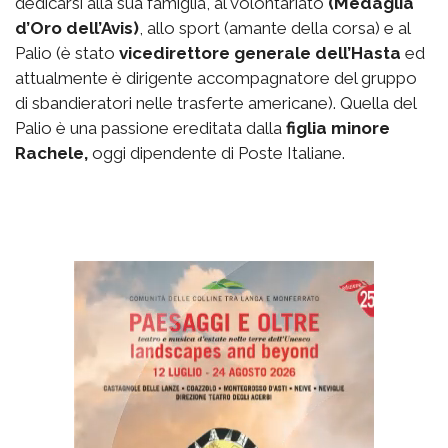
dedicarsi alla sua famiglia, al volontariato
(Medaglia
d’Oro dell’Avis)
, allo sport (amante della corsa) e al
Palio (è stato
vicedirettore generale dell’Hasta
ed
attualmente è dirigente accompagnatore del gruppo
di sbandieratori nelle trasferte americane). Quella del
Palio è una passione ereditata dalla
figlia minore
Rachele,
oggi dipendente di Poste Italiane.