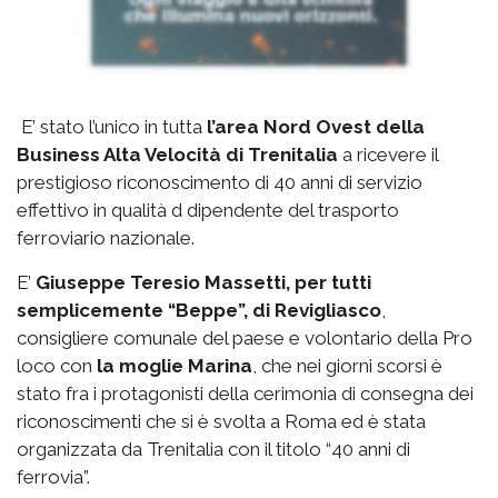
E’ stato l’unico in tutta
l’area Nord Ovest della
Business Alta Velocità di Trenitalia
a ricevere il
prestigioso riconoscimento di 40 anni di servizio
effettivo in qualità d dipendente del trasporto
ferroviario nazionale.
E’
Giuseppe Teresio Massetti, per tutti
semplicemente “Beppe”, di Revigliasco
,
consigliere comunale del paese e volontario della Pro
loco con
la moglie Marina
, che nei giorni scorsi è
stato fra i protagonisti della cerimonia di consegna dei
riconoscimenti che si è svolta a Roma ed è stata
organizzata da Trenitalia con il titolo “40 anni di
ferrovia”.