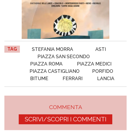
TAG
STEFANIA MORRA
ASTI
PIAZZA SAN SECONDO
PIAZZA ROMA
PIAZZA MEDICI
PIAZZA CASTIGLIANO
PORFIDO
BITUME
FERRARI
LANCIA
COMMENTA
SCRIVI/SCOPRI I COMMENTI