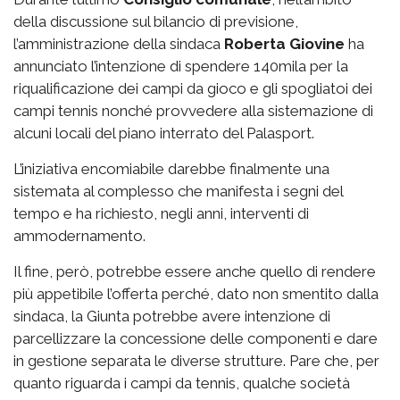
della discussione sul bilancio di previsione,
l’amministrazione della sindaca
Roberta Giovine
ha
annunciato l’intenzione di spendere 140mila per la
riqualificazione dei campi da gioco e gli spogliatoi dei
campi tennis nonché provvedere alla sistemazione di
alcuni locali del piano interrato del Palasport.
L’iniziativa encomiabile darebbe finalmente una
sistemata al complesso che manifesta i segni del
tempo e ha richiesto, negli anni, interventi di
ammodernamento.
Il fine, però, potrebbe essere anche quello di rendere
più appetibile l’offerta perché, dato non smentito dalla
sindaca, la Giunta potrebbe avere intenzione di
parcellizzare la concessione delle componenti e dare
in gestione separata le diverse strutture. Pare che, per
quanto riguarda i campi da tennis, qualche società