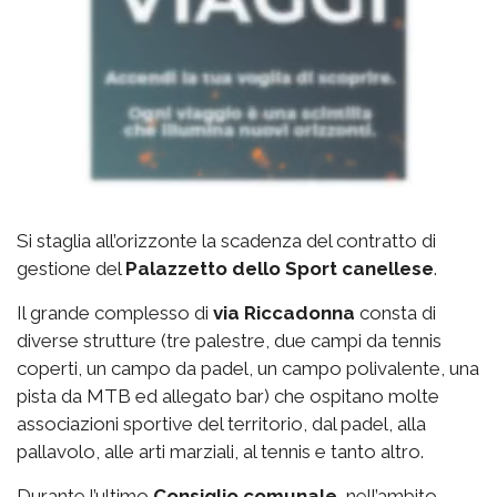
Si staglia all’orizzonte la scadenza del contratto di
gestione del
Palazzetto
dello Sport canellese
.
Il grande complesso di
via
Riccadonna
consta di
diverse strutture (tre palestre, due campi da tennis
coperti, un campo da padel, un campo polivalente, una
pista da MTB ed allegato bar) che ospitano molte
associazioni sportive del territorio, dal padel, alla
pallavolo, alle arti marziali, al tennis e tanto altro.
Durante l’ultimo
Consiglio comunale
, nell’ambito