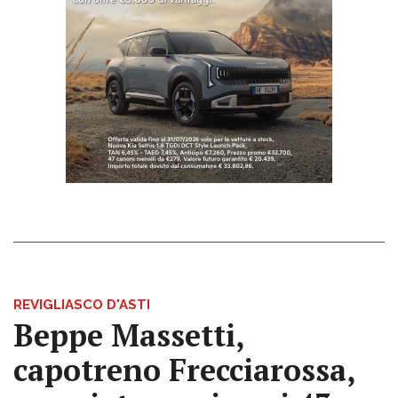
REVIGLIASCO D'ASTI
Beppe Massetti,
capotreno Frecciarossa,