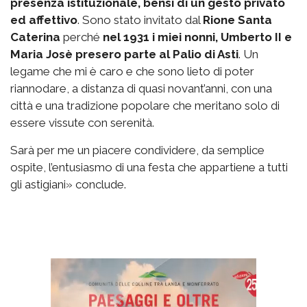
presenza istituzionale, bensì di un gesto privato
ed affettivo
. Sono stato invitato dal
Rione Santa
Caterina
perché
nel 1931 i miei nonni, Umberto II e
Maria Josè presero parte al Palio di Asti
. Un
legame che mi è caro e che sono lieto di poter
riannodare, a distanza di quasi novant’anni, con una
città e una tradizione popolare che meritano solo di
essere vissute con serenità.
Sarà per me un piacere condividere, da semplice
ospite, l’entusiasmo di una festa che appartiene a tutti
gli astigiani» conclude.