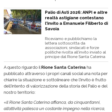
Palio di Asti 2026: ANPI e altre
realtà astigiane contestano
l'invito a Emanuele Filiberto di
Savoia
Riceviamo e pubblichiamo la
lettera sottoscritta da
associazioni, sindacati e forze
politiche rivolta all'invito inviato al
principe dal Rione Santa Caterina
A questo riguardo il
Rione Santa Caterina
ha
pubblicato attraverso i propri canali social una nota per
chiarire la situazione e sottolineare che l'invito è frutto
dell'intento di valorizzazione della storia del Palio e del
nostro territorio:
«
Il Rione Santa Caterina affianca, da cinquant’anni,
all’attività paliesca un costante impegno nella ricerca,