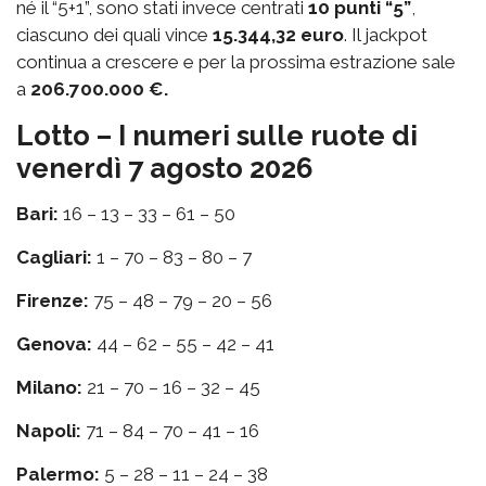
né il “5+1”, sono stati invece centrati
10 punti “5”
,
ciascuno dei quali vince
15.344,32 euro
. Il jackpot
continua a crescere e per la prossima estrazione sale
a
206.700.000 €.
Lotto – I numeri sulle ruote di
venerdì 7 agosto 2026
Bari:
16 – 13 – 33 – 61 – 50
Cagliari:
1 – 70 – 83 – 80 – 7
Firenze:
75 – 48 – 79 – 20 – 56
Genova:
44 – 62 – 55 – 42 – 41
Milano:
21 – 70 – 16 – 32 – 45
Napoli:
71 – 84 – 70 – 41 – 16
Palermo:
5 – 28 – 11 – 24 – 38