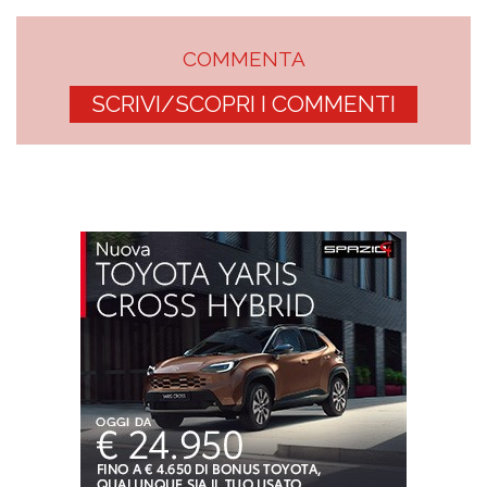
COMMENTA
SCRIVI/SCOPRI I COMMENTI