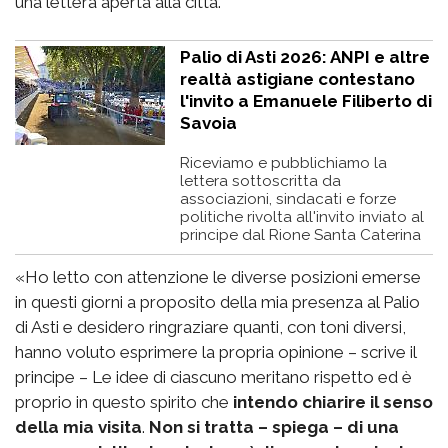
una lettera aperta alla città.
Palio di Asti 2026: ANPI e altre
realtà astigiane contestano
l'invito a Emanuele Filiberto di
Savoia
Riceviamo e pubblichiamo la
lettera sottoscritta da
associazioni, sindacati e forze
politiche rivolta all'invito inviato al
principe dal Rione Santa Caterina
«Ho letto con attenzione le diverse posizioni emerse
in questi giorni a proposito della mia presenza al Palio
di Asti e desidero ringraziare quanti, con toni diversi,
hanno voluto esprimere la propria opinione – scrive il
principe – Le idee di ciascuno meritano rispetto ed è
proprio in questo spirito che
intendo chiarire il senso
della mia visita
.
Non si tratta – spiega – di una