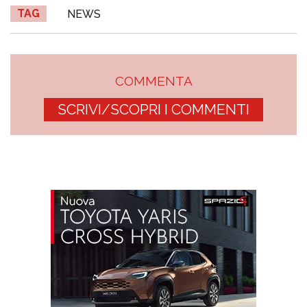
TAG
NEWS
COMMENTA
SCRIVI/SCOPRI I COMMENTI