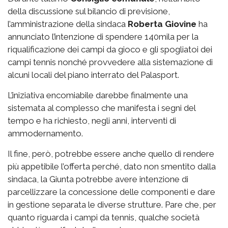
della discussione sul bilancio di previsione,
l’amministrazione della sindaca
Roberta Giovine
ha
annunciato l’intenzione di spendere 140mila per la
riqualificazione dei campi da gioco e gli spogliatoi dei
campi tennis nonché provvedere alla sistemazione di
alcuni locali del piano interrato del Palasport.
L’iniziativa encomiabile darebbe finalmente una
sistemata al complesso che manifesta i segni del
tempo e ha richiesto, negli anni, interventi di
ammodernamento.
Il fine, però, potrebbe essere anche quello di rendere
più appetibile l’offerta perché, dato non smentito dalla
sindaca, la Giunta potrebbe avere intenzione di
parcellizzare la concessione delle componenti e dare
in gestione separata le diverse strutture. Pare che, per
quanto riguarda i campi da tennis, qualche società