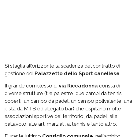
Si staglia all’orizzonte la scadenza del contratto di
gestione del
Palazzetto
dello Sport canellese
.
Il grande complesso di
via
Riccadonna
consta di
diverse strutture (tre palestre, due campi da tennis
coperti, un campo da padel, un campo polivalente, una
pista da MTB ed allegato bar) che ospitano molte
associazioni sportive del territorio, dal padel, alla
pallavolo, alle arti marziali, al tennis e tanto altro.
Durante l’ultimo
Consiglio comunale
, nell’ambito