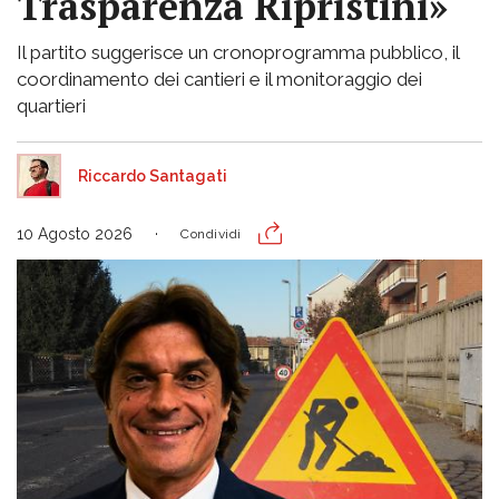
Trasparenza Ripristini»
Il partito suggerisce un cronoprogramma pubblico, il
coordinamento dei cantieri e il monitoraggio dei
quartieri
Riccardo Santagati
10 Agosto 2026
Condividi