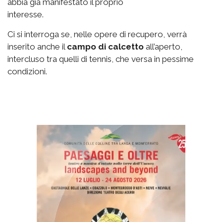
abbia già manifestato il proprio
interesse.
Ci si interroga se, nelle opere di recupero, verrà
inserito anche il
campo di calcetto
all’aperto,
intercluso tra quelli di tennis, che versa in pessime
condizioni.