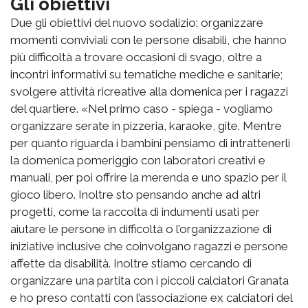
Gli obiettivi
Due gli obiettivi del nuovo sodalizio: organizzare
momenti conviviali con le persone disabili, che hanno
più difficoltà a trovare occasioni di svago, oltre a
incontri informativi su tematiche mediche e sanitarie;
svolgere attività ricreative alla domenica per i ragazzi
del quartiere. «Nel primo caso - spiega - vogliamo
organizzare serate in pizzeria, karaoke, gite. Mentre
per quanto riguarda i bambini pensiamo di intrattenerli
la domenica pomeriggio con laboratori creativi e
manuali, per poi offrire la merenda e uno spazio per il
gioco libero. Inoltre sto pensando anche ad altri
progetti, come la raccolta di indumenti usati per
aiutare le persone in difficoltà o l’organizzazione di
iniziative inclusive che coinvolgano ragazzi e persone
affette da disabilità. Inoltre stiamo cercando di
organizzare una partita con i piccoli calciatori Granata
e ho preso contatti con l’associazione ex calciatori del