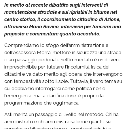
In merito al recente dibattito sugli interventi di
manutenzione stradale e sui ripristini in bitume nel
centro storico, il coordinamento cittadino di Azione,
attraverso Mario Bovino, interviene per lanciare una
proposta e commentare quanto accaduto.
Comprendiamo lo sfogo dell’amministrazione e
dell'Assessora Morra: mettere in sicurezza una strada
o un passaggio pedonale nell'immediato è un dovere
imprescindibile per tutelare l'incolumità fisica dei
cittadini e va dato merito agli operai che intervengono
con tempestività sotto il sole. Tuttavia, il vero tema su
cui dobbiamo interrogarci come politica non è
l'emergenza, ma la pianificazione: è proprio la
programmazione che oggi manca.
Asti merita un passaggio di livello nel metodo. Chi ha
amministrato e chi amministra sa bene quanto sia
complesso bilanciare risorse, tempi cantieristici e