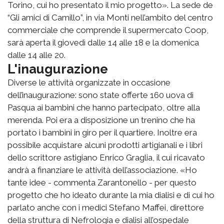
Torino, cui ho presentato il mio progetto». La sede de
“Gli amici di Camillo”, in via Monti nell’ambito del centro
commerciale che comprende il supermercato Coop,
sarà aperta il giovedì dalle 14 alle 18 e la domenica
dalle 14 alle 20.
L'inaugurazione
Diverse le attività organizzate in occasione
dell’inaugurazione: sono state offerte 160 uova di
Pasqua ai bambini che hanno partecipato, oltre alla
merenda. Poi era a disposizione un trenino che ha
portato i bambini in giro per il quartiere. Inoltre era
possibile acquistare alcuni prodotti artigianali e i libri
dello scrittore astigiano Enrico Graglia, il cui ricavato
andrà a finanziare le attività dell’associazione. «Ho
tante idee - commenta Zarantonello - per questo
progetto che ho ideato durante la mia dialisi e di cui ho
parlato anche con i medici Stefano Maffei, direttore
della struttura di Nefrologia e dialisi all’ospedale