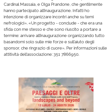
Cardinal Massaia, e Olga Prandone, che gentilmente
hanno partecipato all’inaugurazione. Infatti ho
intenzione di organizzare incontri anche su temi
nefrologici». «Un progetto - conclude - che era una
sfida con me stesso e che sono riuscito a portare a
termine: arrivare all’inaugurazione organizzando tutto
basandomi solo sulle mie forze e sull’aiuto degli
sponsor, che ringrazio di cuore». Per informazioni sulle
attitività dell’associazione: 351 7866950.