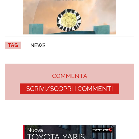
TAG
NEWS
COMMENTA
SCRIVI/SCOPRI I COMMENTI