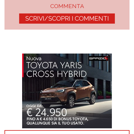
COMMENTA
SCRIVI/SCOPRI I COMMENTI