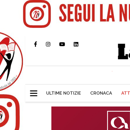
ULTIME NOTIZIE
CRONACA
ATT