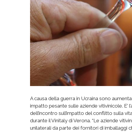
A causa della guerra in Ucraina sono aumentati 
impatto pesante sulle aziende vitivinicole. E’ l
dell’incontro sull’impatto del conflitto sulla vi
durante il Vinitaly di Verona. “Le aziende viti
unilaterali da parte dei fornitori di imballaggi 