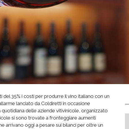
del 35% i costi per produrre il vino italiano con un
’allarme lanciato da Coldiretti in occasione
ta quotidiana delle aziende vitivinicole, organizzato
vinicole si sono trovate a fronteggiare aumenti
che arrivano oggi a pesare sui bilanci per oltre un