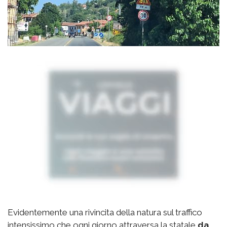
Evidentemente una rivincita della natura sul traffico
intensissimo che ogni giorno attraversa la statale
da