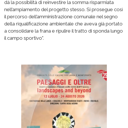
dà la possibilità di reinvestire la somma risparmiata
nell’ampiamento del progetto stesso. Si prosegue così
il percorso dell’amministrazione comunale nel segno
della riqualificazione ambientale che aveva già portato
a consolidare la frana e ripulire il tratto di sponda lungo
il campo sportivo".