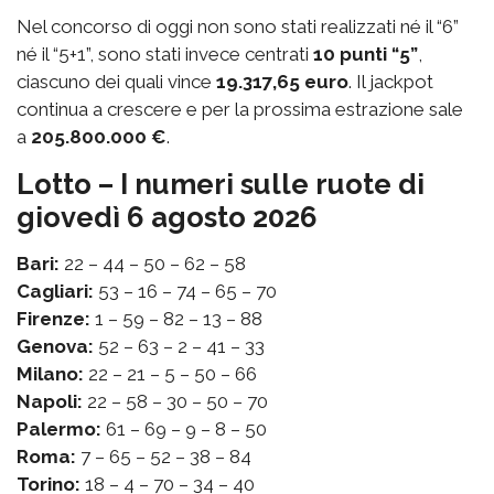
Nel concorso di oggi non sono stati realizzati né il “6”
né il “5+1”, sono stati invece centrati
10 punti “5”
,
ciascuno dei quali vince
19.317,65 euro
. Il jackpot
continua a crescere e per la prossima estrazione sale
a
205.800.000 €
.
Lotto – I numeri sulle ruote di
giovedì 6 agosto 2026
Bari:
22 – 44 – 50 – 62 – 58
Cagliari:
53 – 16 – 74 – 65 – 70
Firenze:
1 – 59 – 82 – 13 – 88
Genova:
52 – 63 – 2 – 41 – 33
Milano:
22 – 21 – 5 – 50 – 66
Napoli:
22 – 58 – 30 – 50 – 70
Palermo:
61 – 69 – 9 – 8 – 50
Roma:
7 – 65 – 52 – 38 – 84
Torino:
18 – 4 – 70 – 34 – 40