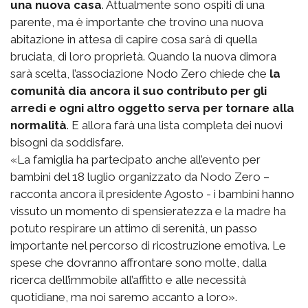
una nuova casa
. Attualmente sono ospiti di una
parente, ma è importante che trovino una nuova
abitazione in attesa di capire cosa sarà di quella
bruciata, di loro proprietà. Quando la nuova dimora
sarà scelta, l’associazione Nodo Zero chiede che
la
comunità dia ancora il suo contributo per gli
arredi e ogni altro oggetto serva per tornare alla
normalità
. E allora farà una lista completa dei nuovi
bisogni da soddisfare.
«La famiglia ha partecipato anche all’evento per
bambini del 18 luglio organizzato da Nodo Zero –
racconta ancora il presidente Agosto - i bambini hanno
vissuto un momento di spensieratezza e la madre ha
potuto respirare un attimo di serenità, un passo
importante nel percorso di ricostruzione emotiva. Le
spese che dovranno affrontare sono molte, dalla
ricerca dell’immobile all’affitto e alle necessità
quotidiane, ma noi saremo accanto a loro».