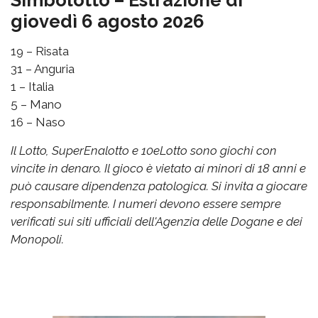
Simbolotto – Estrazione di
giovedì 6 agosto 2026
19 – Risata
31 – Anguria
1 – Italia
5 – Mano
16 – Naso
Il Lotto, SuperEnalotto e 10eLotto sono giochi con
vincite in denaro. Il gioco è vietato ai minori di 18 anni e
può causare dipendenza patologica. Si invita a giocare
responsabilmente. I numeri devono essere sempre
verificati sui siti ufficiali dell'Agenzia delle Dogane e dei
Monopoli.