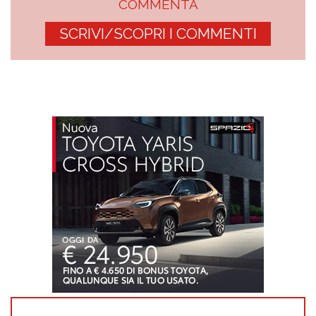
COMMENTA
SCRIVI/SCOPRI I COMMENTI