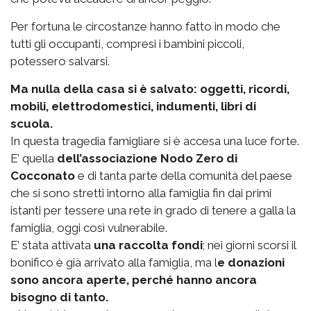
Per fortuna le circostanze hanno fatto in modo che
tutti gli occupanti, compresi i bambini piccoli,
potessero salvarsi.
Ma nulla della casa si è salvato: oggetti, ricordi,
mobili, elettrodomestici, indumenti, libri di
scuola.
In questa tragedia famigliare si è accesa una luce forte.
E’ quella
dell’associazione Nodo Zero di
Cocconato
e di tanta parte della comunità del paese
che si sono stretti intorno alla famiglia fin dai primi
istanti per tessere una rete in grado di tenere a galla la
famiglia, oggi così vulnerabile.
E’ stata attivata
una raccolta fondi
; nei giorni scorsi il
bonifico è già arrivato alla famiglia, ma l
e donazioni
sono ancora aperte, perché hanno ancora
bisogno di tanto.