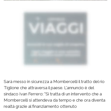
Sarà messo in sicurezza a Mombercelli il tratto del rio
Tiglione che attraversa il paese. L'annuncio è del
sindaco Ivan Ferrero: "Si tratta di un intervento che a
Mombercelli si attendeva da tempo e che ora diventa
realtà grazie al finanziamento ottenuto