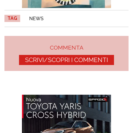
TAG
NEWS
COMMENTA
SCRIVI/SCOPRI I COMMENTI