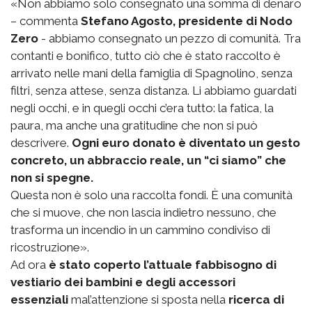
«Non abbiamo solo consegnato una somma di denaro
– commenta
Stefano Agosto, presidente di Nodo
Zero
- abbiamo consegnato un pezzo di comunità. Tra
contanti e bonifico, tutto ciò che è stato raccolto è
arrivato nelle mani della famiglia di Spagnolino, senza
filtri, senza attese, senza distanza. Li abbiamo guardati
negli occhi, e in quegli occhi c’era tutto: la fatica, la
paura, ma anche una gratitudine che non si può
descrivere.
Ogni euro donato è diventato un gesto
concreto, un abbraccio reale, un “ci siamo” che
non si spegne.
Questa non è solo una raccolta fondi. È una comunità
che si muove, che non lascia indietro nessuno, che
trasforma un incendio in un cammino condiviso di
ricostruzione».
Ad ora
è stato coperto l’attuale fabbisogno di
vestiario dei bambini e degli accessori
essenziali
mal’attenzione si sposta nella
ricerca di