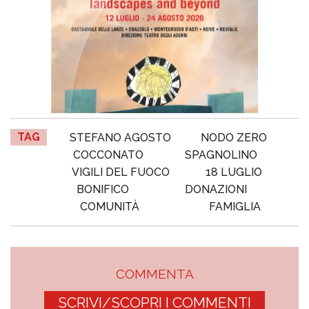
TAG
STEFANO AGOSTO
NODO ZERO
COCCONATO
SPAGNOLINO
VIGILI DEL FUOCO
18 LUGLIO
BONIFICO
DONAZIONI
COMUNITÀ
FAMIGLIA
COMMENTA
SCRIVI/SCOPRI I COMMENTI