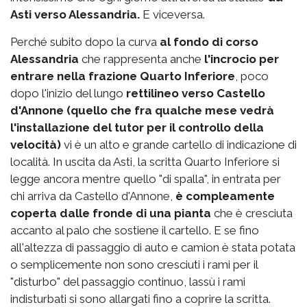
Asti verso Alessandria.
E viceversa.
Perché subito dopo la curva
al fondo di corso
Alessandria
che rappresenta anche
l'incrocio per
entrare nella frazione Quarto Inferiore
, poco
dopo l'inizio del lungo
rettilineo verso Castello
d'Annone (quello che fra qualche mese vedrà
l'installazione del tutor per il controllo della
velocità)
vi è un alto e grande cartello di indicazione di
località. In uscita da Asti, la scritta Quarto Inferiore si
legge ancora mentre quello "di spalla", in entrata per
chi arriva da Castello d'Annone,
è compleamente
coperta dalle fronde di una pianta
che è cresciuta
accanto al palo che sostiene il cartello. E se fino
all'altezza di passaggio di auto e camion è stata potata
o semplicemente non sono cresciuti i rami per il
"disturbo" del passaggio continuo, lassù i rami
indisturbati si sono allargati fino a coprire la scritta.