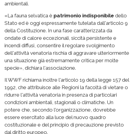
ambientali.
«La fauna selvatica è
patrimonio indisponibile
dello
Stato ed è oggi espressamente tutelata dall'articolo 9
della Costituzione. In una fase caratterizzata da
ondate di calore eccezionali, siccità persistente e
incendi diffusi, consentire il regolare svolgimento
dell'attività venatoria rischia di aggravare ulteriormente
una situazione già estremamente critica per molte
specie», dichiara l'associazione.
Il WWF richiama inoltre l'articolo 19 della legge 157 del
1992, che attribuisce alle Regioni la facoltà di vietare o
ridurre l'attività venatoria in presenza di particolari
condizioni ambientali, stagionali o climatiche. Un
potere che, secondo l'organizzazione, dovrebbe
essere esercitato alla luce del nuovo quadro
costituzionale e del principio di precauzione previsto
dal diritto europeo.