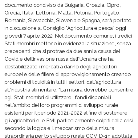
documento condiviso da Bulgaria, Croazia, Cipro,
Grecia, Italia, Lettonia, Malta, Polonia, Portogallo,
Romania, Slovacchia, Slovenia e Spagna, sarà portato
in discussione al Consiglio "Agricoltura e pesca" oggi
giovedì 7 aprile 2022. Nel documento comune, i tredici
Stati membri mettono in evidenza la situazione, senza
precedenti, che si protrae da due anni a causa del
Covid e dell’invasione russa dell'Ucraina che ha
destabilizzato i mercati a danno degli agricoltori
europei e delle filiere di approvvigionamento creando
problemi di liquidità in tutti i settori, dall'agricoltura
all'industria alimentare. “La misura dovrebbe consentire
agli Stati membri di utilizzare i fondi disponibili
nell'ambito dei loro programmi di sviluppo rurale
esistenti per il periodo 2021-2022 al fine di sostenere
gli agricoltori e le PMI particolarmente colpiti dalla crisi
secondo la logica e il meccanismo della misura
straordinaria per lo sviluppo rurale COVID-19 adottata