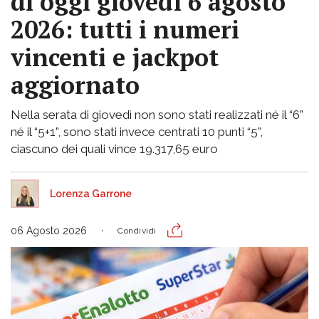
di oggi giovedì 6 agosto
2026: tutti i numeri
vincenti e jackpot
aggiornato
Nella serata di giovedì non sono stati realizzati né il “6”
né il “5+1”, sono stati invece centrati 10 punti “5”,
ciascuno dei quali vince 19.317,65 euro
Lorenza Garrone
06 Agosto 2026
Condividi