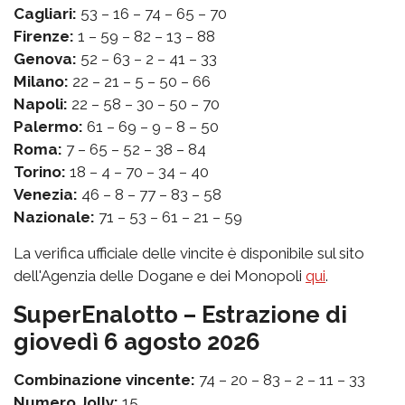
Cagliari:
53 – 16 – 74 – 65 – 70
Firenze:
1 – 59 – 82 – 13 – 88
Genova:
52 – 63 – 2 – 41 – 33
Milano:
22 – 21 – 5 – 50 – 66
Napoli:
22 – 58 – 30 – 50 – 70
Palermo:
61 – 69 – 9 – 8 – 50
Roma:
7 – 65 – 52 – 38 – 84
Torino:
18 – 4 – 70 – 34 – 40
Venezia:
46 – 8 – 77 – 83 – 58
Nazionale:
71 – 53 – 61 – 21 – 59
La verifica ufficiale delle vincite è disponibile sul sito
dell'Agenzia delle Dogane e dei Monopoli
qui
.
SuperEnalotto – Estrazione di
giovedì 6 agosto 2026
Combinazione vincente:
74 – 20 – 83 – 2 – 11 – 33
Numero Jolly:
15