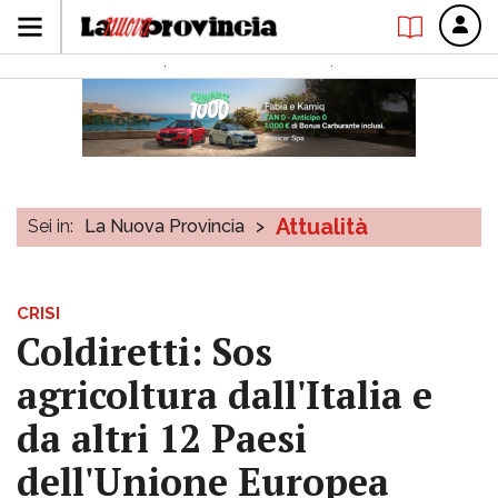
Attualità
Sei in:
La Nuova Provincia
>
CRISI
Coldiretti: Sos
agricoltura dall'Italia e
da altri 12 Paesi
dell'Unione Europea