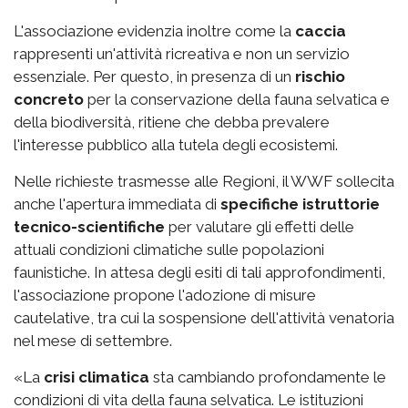
L'associazione evidenzia inoltre come la
caccia
rappresenti un'attività ricreativa e non un servizio
essenziale. Per questo, in presenza di un
rischio
concreto
per la conservazione della fauna selvatica e
della biodiversità, ritiene che debba prevalere
l'interesse pubblico alla tutela degli ecosistemi.
Nelle richieste trasmesse alle Regioni, il WWF sollecita
anche l'apertura immediata di
specifiche istruttorie
tecnico-scientifiche
per valutare gli effetti delle
attuali condizioni climatiche sulle popolazioni
faunistiche. In attesa degli esiti di tali approfondimenti,
l'associazione propone l'adozione di misure
cautelative, tra cui la sospensione dell'attività venatoria
nel mese di settembre.
«La
crisi climatica
sta cambiando profondamente le
condizioni di vita della fauna selvatica. Le istituzioni