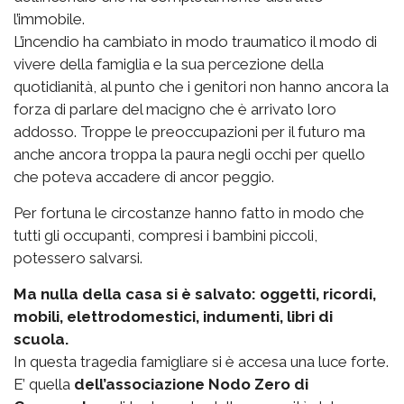
l’immobile.
L’incendio ha cambiato in modo traumatico il modo di
vivere della famiglia e la sua percezione della
quotidianità, al punto che i genitori non hanno ancora la
forza di parlare del macigno che è arrivato loro
addosso. Troppe le preoccupazioni per il futuro ma
anche ancora troppa la paura negli occhi per quello
che poteva accadere di ancor peggio.
Per fortuna le circostanze hanno fatto in modo che
tutti gli occupanti, compresi i bambini piccoli,
potessero salvarsi.
Ma nulla della casa si è salvato: oggetti, ricordi,
mobili, elettrodomestici, indumenti, libri di
scuola.
In questa tragedia famigliare si è accesa una luce forte.
E’ quella
dell’associazione Nodo Zero di