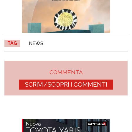
TAG
NEWS
COMMENTA
SCRIVI/SCOPRI I COMMENTI