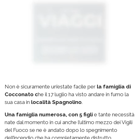
Non è sicuramente un’estate facile per
la famiglia di
Cocconato c
he il 17 luglio ha visto andare in fumo la
sua casa in
località Spagnolino
.
Una famiglia numerosa, con 5 figli
e tante necessità
nate dal momento in cui anche l’ultimo mezzo dei Vigili
del Fuoco se ne è andato dopo lo spegnimento
dell’incendio che ha completamente distrutto