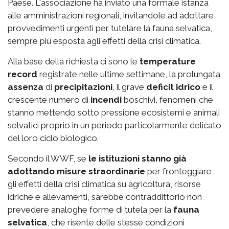
Paese. L'associazione ha inviato una formale istanza
alle amministrazioni regionali, invitandole ad adottare
provvedimenti urgenti per tutelare la fauna selvatica,
sempre più esposta agli effetti della crisi climatica.
Alla base della richiesta ci sono le
temperature
record
registrate nelle ultime settimane, la prolungata
assenza
di
precipitazioni
, il grave
deficit idrico
e il
crescente numero di
incendi
boschivi, fenomeni che
stanno mettendo sotto pressione ecosistemi e animali
selvatici proprio in un periodo particolarmente delicato
del loro ciclo biologico.
Secondo il WWF, se
le istituzioni stanno già
adottando misure straordinarie
per fronteggiare
gli effetti della crisi climatica su agricoltura, risorse
idriche e allevamenti, sarebbe contraddittorio non
prevedere analoghe forme di tutela per la
fauna
selvatica
, che risente delle stesse condizioni