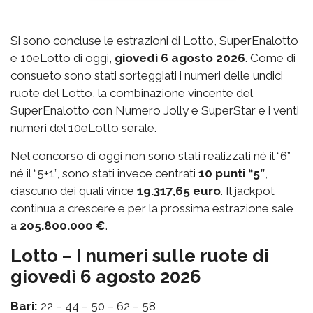
Si sono concluse le estrazioni di Lotto, SuperEnalotto
e 10eLotto di oggi,
giovedì 6 agosto 2026
. Come di
consueto sono stati sorteggiati i numeri delle undici
ruote del Lotto, la combinazione vincente del
SuperEnalotto con Numero Jolly e SuperStar e i venti
numeri del 10eLotto serale.
Nel concorso di oggi non sono stati realizzati né il “6”
né il “5+1”, sono stati invece centrati
10 punti “5”
,
ciascuno dei quali vince
19.317,65 euro
. Il jackpot
continua a crescere e per la prossima estrazione sale
a
205.800.000 €
.
Lotto – I numeri sulle ruote di
giovedì 6 agosto 2026
Bari:
22 – 44 – 50 – 62 – 58