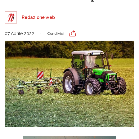
Redazione web
07 Aprile 2022
Condividi