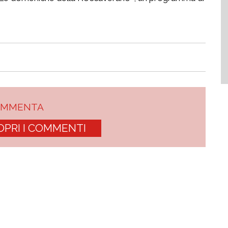
OMMENTA
OPRI I COMMENTI