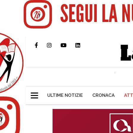
ULTIME NOTIZIE
CRONACA
ATT