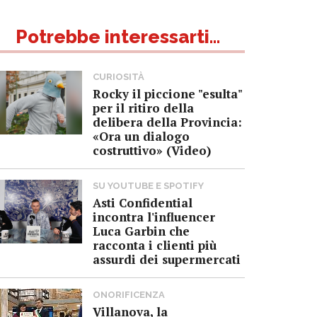
Potrebbe interessarti...
CURIOSITÀ
Rocky il piccione "esulta"
per il ritiro della
delibera della Provincia:
«Ora un dialogo
costruttivo» (Video)
SU YOUTUBE E SPOTIFY
Asti Confidential
incontra l'influencer
Luca Garbin che
racconta i clienti più
assurdi dei supermercati
ONORIFICENZA
Villanova, la