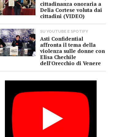
cittadinanza onoraria a
Delia Cortese voluta dai
cittadini (VIDEO)
SU YOUTUBE E SPOTIFY
Asti Confidential
affronta il tema della
violenza sulle donne con
Elisa Chechile
dell'Orecchio di Venere