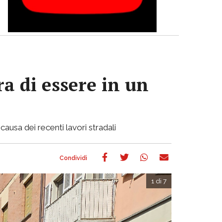
a di essere in un
causa dei recenti lavori stradali
1 di 7