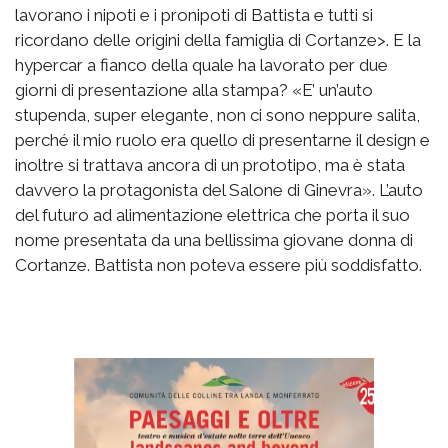
lavorano i nipoti e i pronipoti di Battista e tutti si
ricordano delle origini della famiglia di Cortanze>. E la
hypercar a fianco della quale ha lavorato per due
giorni di presentazione alla stampa? «E’ un’auto
stupenda, super elegante, non ci sono neppure salita,
perché il mio ruolo era quello di presentarne il design e
inoltre si trattava ancora di un prototipo, ma è stata
davvero la protagonista del Salone di Ginevra». L’auto
del futuro ad alimentazione elettrica che porta il suo
nome presentata da una bellissima giovane donna di
Cortanze. Battista non poteva essere più soddisfatto.