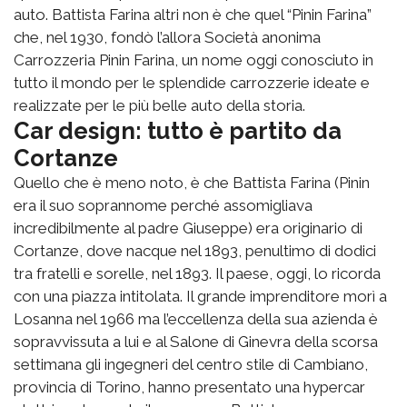
auto. Battista Farina altri non è che quel “Pinin Farina”
che, nel 1930, fondò l’allora Società anonima
Carrozzeria Pinin Farina, un nome oggi conosciuto in
tutto il mondo per le splendide carrozzerie ideate e
realizzate per le più belle auto della storia.
Car design: tutto è partito da
Cortanze
Quello che è meno noto, è che Battista Farina (Pinin
era il suo soprannome perché assomigliava
incredibilmente al padre Giuseppe) era originario di
Cortanze, dove nacque nel 1893, penultimo di dodici
tra fratelli e sorelle, nel 1893. Il paese, oggi, lo ricorda
con una piazza intitolata. Il grande imprenditore morì a
Losanna nel 1966 ma l’eccellenza della sua azienda è
sopravvissuta a lui e al Salone di Ginevra della scorsa
settimana gli ingegneri del centro stile di Cambiano,
provincia di Torino, hanno presentato una hypercar