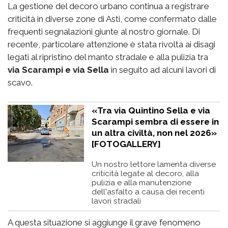
La gestione del decoro urbano continua a registrare
criticità in diverse zone di Asti, come confermato dalle
frequenti segnalazioni giunte al nostro giornale. Di
recente, particolare attenzione è stata rivolta ai disagi
legati al ripristino del manto stradale e alla pulizia tra
via Scarampi e via Sella
in seguito ad alcuni lavori di
scavo.
«Tra via Quintino Sella e via
Scarampi sembra di essere in
un altra civiltà, non nel 2026»
[FOTOGALLERY]
Un nostro lettore lamenta diverse
criticità legate al decoro, alla
pulizia e alla manutenzione
dell'asfalto a causa dei recenti
lavori stradali
A questa situazione si aggiunge il grave fenomeno