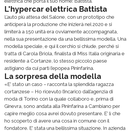
elettrica che porta il suo nome: Battista.
L'hypercar elettrica Battista
L’auto più attesa del Salone, con un prototipo che
anticiperà la produzione che inizierà nel 2020 e si
limiterà a 150 unità era ovviamente accompagnata,
nella sua presentazione da una bellissima modella. Una
modella speciale, e qui il cerchio si chiude, perché si
tratta di Carola Briola, finalista di Miss Italia originaria e
residente a Cortanze, lo stesso piccolo paese
astigiano da cui partì l’epopea Pininfarina.
La sorpresa della modella
«E’ stato un caso – racconta la splendida ragazza
cortanzese – Ho ricevuto l’incarico dall’agenzia di
moda di Torino con la quale collaboro e, prima di
Ginevra, sono andata alla Pininfarina a Cambiano per
capire meglio cosa avrei dovuto presentare. E’ lì che
ho scoperto di avere una cosa in comune con il
fondatore. E’ stata una bellissima situazione. In azienda