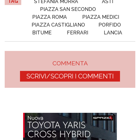
TAG
STEFANIA MORRA
ASTI
PIAZZA SAN SECONDO
PIAZZA ROMA
PIAZZA MEDICI
PIAZZA CASTIGLIANO
PORFIDO
BITUME
FERRARI
LANCIA
COMMENTA
SCRIVI/SCOPRI I COMMENTI