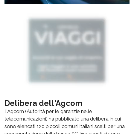
Delibera dell'Agcom
L’Agcom (Autorità per le garanzie nelle
telecomunicazioni) ha pubblicato una delibera in cui
sono elencati 120 piccoli comuni italiani scelti per una
sperimentazione della banda 5G. Fra questi ci sono