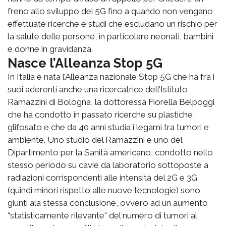
freno allo sviluppo del 5G fino a quando non vengano
effettuate ricerche e studi che escludano un rischio per
la salute delle persone, in particolare neonati, bambini
e donne in gravidanza.
Nasce l’Alleanza Stop 5G
In Italia è nata l’Alleanza nazionale Stop 5G che ha fra i
suoi aderenti anche una ricercatrice dell’Istituto
Ramazzini di Bologna, la dottoressa Fiorella Belpoggi
che ha condotto in passato ricerche su plastiche,
glifosato e che da 40 anni studia i legami tra tumori e
ambiente. Uno studio del Ramazzini e uno del
Dipartimento per la Sanità americano, condotto nello
stesso periodo su cavie da laboratorio sottoposte a
radiazioni corrispondenti alle intensità del 2G e 3G
(quindi minori rispetto alle nuove tecnologie) sono
giunti ala stessa conclusione, ovvero ad un aumento
“statisticamente rilevante” del numero di tumori al