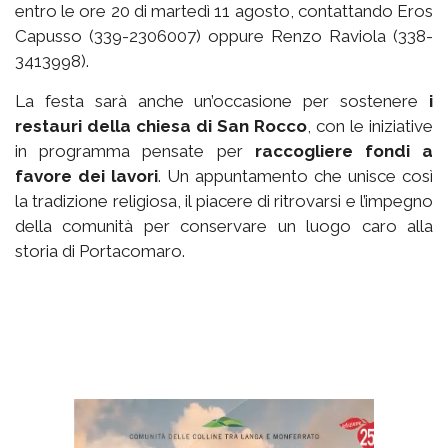
entro le ore 20 di martedì 11 agosto, contattando Eros
Capusso (339-2306007) oppure Renzo Raviola (338-
3413998).
La festa sarà anche un’occasione per sostenere
i
restauri della chiesa di San Rocco
, con le iniziative
in programma pensate per
raccogliere fondi a
favore dei lavori
. Un appuntamento che unisce così
la tradizione religiosa, il piacere di ritrovarsi e l’impegno
della comunità per conservare un luogo caro alla
storia di Portacomaro.