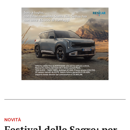
NOVITÀ
Festival delle Sagre: per