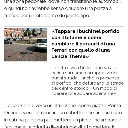
una zona pedonale, dove non transitano le automobili,
e quindi non avrebbe senso chiudere una piazza al
traffico per un intervento di questo tipo.
«Tappare i buchi nel porfido
con il bitume è come
cambiare il paraurti di una
Ferrari con quello di una
Lancia Thema»
La lista civica Uniti si può va alla
carica sui numerosi rappezzi dei
buchi stradali, anche in presenza
di porfido, che deturpano le strade
del centro storico: «Un modo di
riparare che appare aberrante»
Il discorso è diverso in altre zone, come piazza Roma.
Quando viene a mancare un cubetto e rimane un buco
in cui una persona può mettere un piede, inciampare e
farsi male, la priorità diventa innanzitutto mettere in