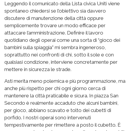
Leggendo il comunicato della Lista civica Uniti viene
spontaneo chiedersi se l’obiettivo sia davvero
discutere di manutenzione della città oppure
semplicemente trovare un modo efficace per
attaccare l’amministrazione. Definire il lavoro
quotidiano degli operai come una sorta di “gioco dei
bambini sulla spiaggia” mi sembra ingeneroso,
soprattutto nei confronti di chi, sotto il sole e con
qualsiasi condizione, interviene concretamente per
mettere in sicurezza le strade.
Asti merita meno polemica e più programmazione, ma
anche più rispetto per chi ogni giorno cerca di
mantenere la città praticabile e sicura. In piazza San
Secondo è realmente accaduto che alcuni bambini,
per gioco, abbiano scavato e tolto dei cubetti di
porfido. I nostri operai sono intervenuti
tempestivamente per rimettere a posto il cubetto. È