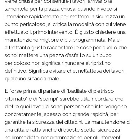
viene chiusa per consentire i lavori, arrivano le
lamentele per la piazza chiusa; quando invece si
interviene rapidamente per mettere in sicurezza un
punto pericoloso, si critica la modalità con cui viene
effettuato il primo intervento. È giusto chiedere una
manutenzione migliore e più programmata. Ma è
altrettanto giusto raccontare le cose per quello che
sono: mettere una pezza d’asfalto su un buco
pericoloso non significa rinunciare al ripristino
definitivo. Significa evitare che, nell’attesa dei lavori,
qualcuno si faccia male.
E forse prima di parlare di “badilate di pietrisco
bitumato” e di “scempi” sarebbe utile ricordare che
dietro quei lavori ci sono persone che intervengono
concretamente, spesso con grande rapidità, per
garantire la sicurezza dei cittadini. La manutenzione di
una città è fatta anche di queste scelte: sicurezza
nell’immediato, programmazione per gli interventi