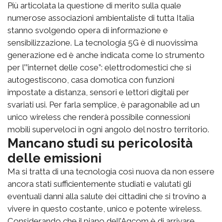
Più articolata la questione di merito sulla quale
numerose associazioni ambientaliste di tutta Italia
stanno svolgendo opera di informazione e
sensibilizzazione. La tecnologia 5G è di nuovissima
generazione ed è anche indicata come lo strumento
per l’”internet delle cose”: elettrodomestici che si
autogestiscono, casa domotica con funzioni
impostate a distanza, sensori e lettori digitali per
svariati usi. Per farla semplice, è paragonabile ad un
unico wireless che renderà possibile connessioni
mobili superveloci in ogni angolo del nostro territorio.
Mancano studi su pericolosità
delle emissioni
Ma si tratta di una tecnologia così nuova da non essere
ancora stati sufficientemente studiati e valutati gli
eventuali danni alla salute dei cittadini che si trovino a
vivere in questo costante, unico e potente wireless.
Considerando che il piano dell’Agcom è di arrivare