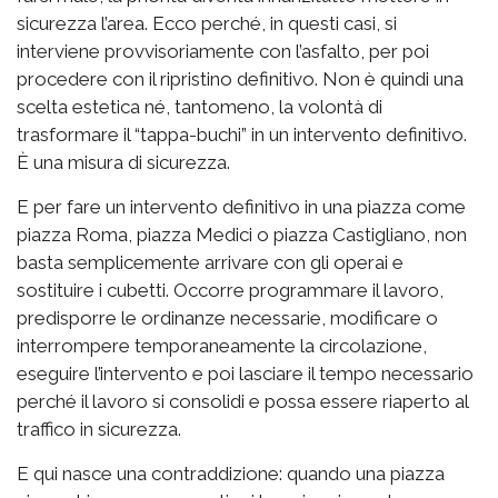
sicurezza l’area. Ecco perché, in questi casi, si
interviene provvisoriamente con l’asfalto, per poi
procedere con il ripristino definitivo. Non è quindi una
scelta estetica né, tantomeno, la volontà di
trasformare il “tappa-buchi” in un intervento definitivo.
È una misura di sicurezza.
E per fare un intervento definitivo in una piazza come
piazza Roma, piazza Medici o piazza Castigliano, non
basta semplicemente arrivare con gli operai e
sostituire i cubetti. Occorre programmare il lavoro,
predisporre le ordinanze necessarie, modificare o
interrompere temporaneamente la circolazione,
eseguire l’intervento e poi lasciare il tempo necessario
perché il lavoro si consolidi e possa essere riaperto al
traffico in sicurezza.
E qui nasce una contraddizione: quando una piazza