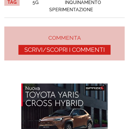
TAG
5G
INQUINAMENTO
SPERIMENTAZIONE
COMMENTA
SCRIVI/SCOPRI I COMMENTI